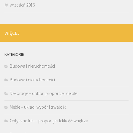
wrzesień 2016
WIĘCEJ
KATEGORIE
Budowa i nieruchomości
Budowa i nieruchomości
Dekoracje – dobór, proporcje i detale
Meble – układ, wybór i trwałość
Optyczne triki – proporcje i lekkość wnętrza