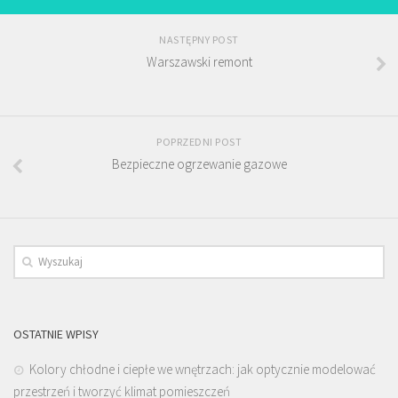
NASTĘPNY POST
Warszawski remont
POPRZEDNI POST
Bezpieczne ogrzewanie gazowe
OSTATNIE WPISY
Kolory chłodne i ciepłe we wnętrzach: jak optycznie modelować
przestrzeń i tworzyć klimat pomieszczeń