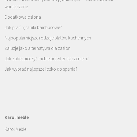
wpuszczane
Dodatkowa osłona
Jak prać ręczniki bambusowe?
Najpopularniejsze rodzaje blatów kuchennych
Żaluzje jako alternatywa dla zasłon
Jak zabezpieczyć meble przed zniszczeniem?
Jak wybrać najlepsze łóżko do spania?
Karol meble
Karol Meble