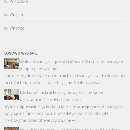
Pozostałe
Wnętrze
Wnętrze
LOSOWO WYBRANE
Meble z ekspozycji – jak ocenić wartość i uniknąć typowych
pułapek przy zakupie
Zanim zdecydujesz się na zakup mebli z ekspozycji, warto dokładnie
ocenić ich stan techniczny i estetyczny. Meble te często …
Jaki kształt tacki dekoracyjnej wybrać, by łączyć
funkcjonalność z estetyką wnętrza?
Wybór odpowiedniego kształtu tacki dekoracyjnej może znacząco
wpłynąć na funkcjonalność oraz estetykę wnętrza. Okrągłe,
prostokątne, kwadratowe czy owalne — …