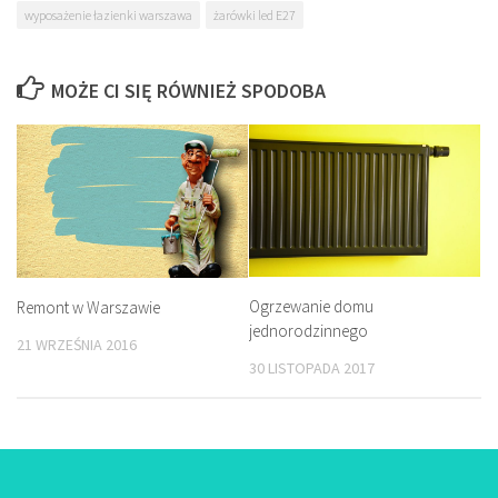
wyposażenie łazienki warszawa
żarówki led E27
MOŻE CI SIĘ RÓWNIEŻ SPODOBA
Ogrzewanie domu
Remont w Warszawie
jednorodzinnego
21 WRZEŚNIA 2016
30 LISTOPADA 2017