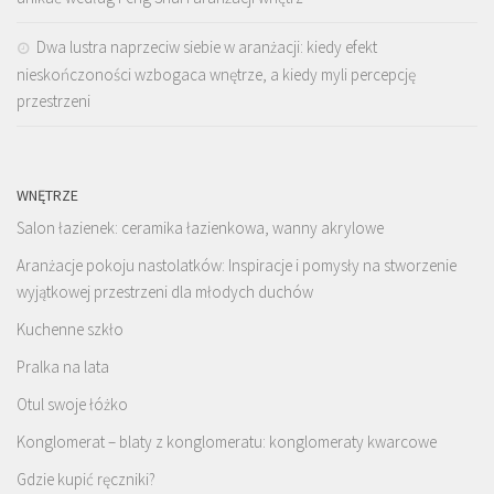
Dwa lustra naprzeciw siebie w aranżacji: kiedy efekt
nieskończoności wzbogaca wnętrze, a kiedy myli percepcję
przestrzeni
WNĘTRZE
Salon łazienek: ceramika łazienkowa, wanny akrylowe
Aranżacje pokoju nastolatków: Inspiracje i pomysły na stworzenie
wyjątkowej przestrzeni dla młodych duchów
Kuchenne szkło
Pralka na lata
Otul swoje łóżko
Konglomerat – blaty z konglomeratu: konglomeraty kwarcowe
Gdzie kupić ręczniki?