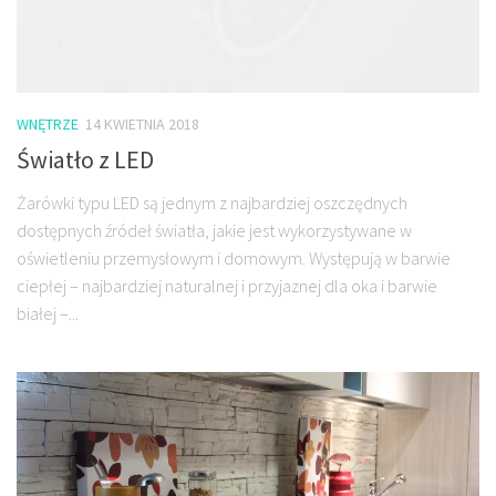
WNĘTRZE
14 KWIETNIA 2018
Światło z LED
Żarówki typu LED są jednym z najbardziej oszczędnych
dostępnych źródeł światła, jakie jest wykorzystywane w
oświetleniu przemysłowym i domowym. Występują w barwie
ciepłej – najbardziej naturalnej i przyjaznej dla oka i barwie
białej –...