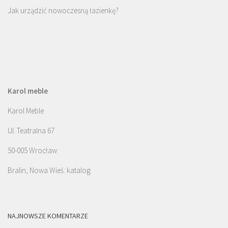
Jak urządzić nowoczesną łazienkę?
Karol meble
Karol Meble
Ul. Teatralna 67
50-005 Wrocław
Bralin, Nowa Wieś: katalog
NAJNOWSZE KOMENTARZE