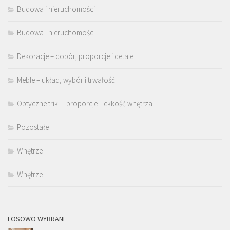
Budowa i nieruchomości
Budowa i nieruchomości
Dekoracje – dobór, proporcje i detale
Meble – układ, wybór i trwałość
Optyczne triki – proporcje i lekkość wnętrza
Pozostałe
Wnętrze
Wnętrze
LOSOWO WYBRANE