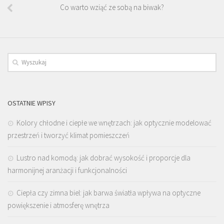
Co warto wziąć ze sobą na biwak?
OSTATNIE WPISY
Kolory chłodne i ciepłe we wnętrzach: jak optycznie modelować
przestrzeń i tworzyć klimat pomieszczeń
Lustro nad komodą: jak dobrać wysokość i proporcje dla
harmonijnej aranżacji i funkcjonalności
Ciepła czy zimna biel: jak barwa światła wpływa na optyczne
powiększenie i atmosferę wnętrza