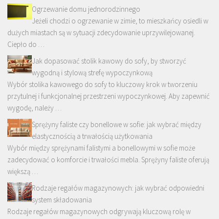
Ogrzewanie domu jednorodzinnego
Jeżeli chodzi o ogrzewanie w zimie, to mieszkańcy osiedli w
dużych miastach są w sytuacji zdecydowanie uprzywilejowanej.
Ciepło do …
Jak dopasować stolik kawowy do sofy, by stworzyć
wygodną i stylową strefę wypoczynkową
Wybór stolika kawowego do sofy to kluczowy krok w tworzeniu
przytulnej i funkcjonalnej przestrzeni wypoczynkowej. Aby zapewnić
wygodę, należy …
Sprężyny faliste czy bonellowe w sofie: jak wybrać między
elastycznością a trwałością użytkowania
Wybór między sprężynami falistymi a bonellowymi w sofie może
zadecydować o komforcie i trwałości mebla. Sprężyny faliste oferują
większą …
Rodzaje regałów magazynowych: jak wybrać odpowiedni
system składowania
Rodzaje regałów magazynowych odgrywają kluczową rolę w