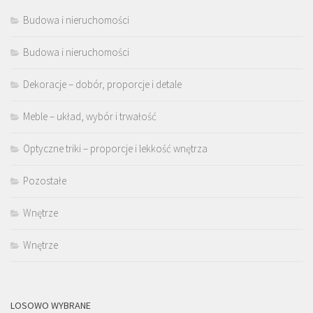
Budowa i nieruchomości
Budowa i nieruchomości
Dekoracje – dobór, proporcje i detale
Meble – układ, wybór i trwałość
Optyczne triki – proporcje i lekkość wnętrza
Pozostałe
Wnętrze
Wnętrze
LOSOWO WYBRANE