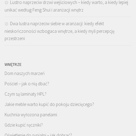
Lustro naprzeciw drzwi wejściowych – kiedy warto, a kiedy lepiej
unikać według Feng Shui i aranżacji wnętrz
Dwa lustra naprzeciw siebie w aranżacji: kiedy efekt
nieskończoności wzbogaca wnętrze, a kiedy myli percepcję
przestrzeni
WNĘTRZE
Dom naszych marzeń
Pościel – jak o nią dbać?
Czym są laminaty HPL?
Jakie meble warto kupić do pokoju dziecięcego?
Kuchnia wyłożona panelami
Gdzie kupić ręczniki?
Oświetlenie do sypialni – jak dobrać?