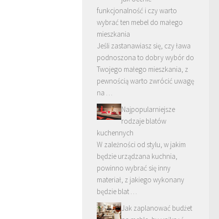
funkcjonalność i czy warto
wybrać ten mebel do małego
mieszkania
Jeśli zastanawiasz się, czy ława
podnoszona to dobry wybór do
Twojego małego mieszkania, z
pewnością warto zwrócić uwagę
na …
Najpopularniejsze
rodzaje blatów
kuchennych
W zależności od stylu, w jakim
będzie urządzana kuchnia,
powinno wybrać się inny
materiał, z jakiego wykonany
będzie blat …
Jak zaplanować budżet