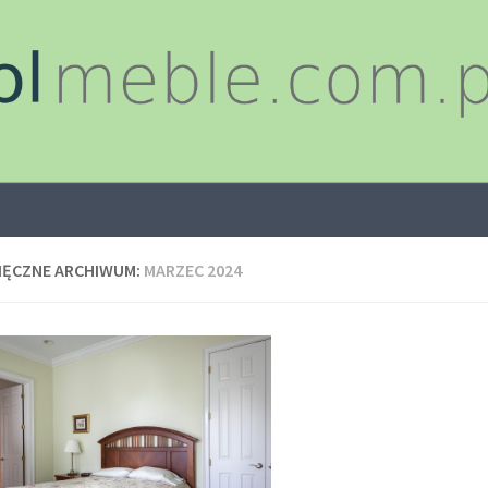
IĘCZNE ARCHIWUM:
MARZEC 2024