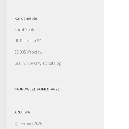
Karol meble
Karol Meble
Ul. Teatralna 67
50-005 Wrocław
Bralin, Nowa Wieś: katalog
NAJNOWSZE KOMENTARZE
ARCHIWA
sierpień 2026