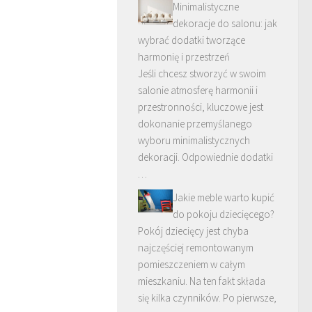
Minimalistyczne
dekoracje do salonu: jak
wybrać dodatki tworzące
harmonię i przestrzeń
Jeśli chcesz stworzyć w swoim
salonie atmosferę harmonii i
przestronności, kluczowe jest
dokonanie przemyślanego
wyboru minimalistycznych
dekoracji. Odpowiednie dodatki
…
Jakie meble warto kupić
do pokoju dziecięcego?
Pokój dziecięcy jest chyba
najczęściej remontowanym
pomieszczeniem w całym
mieszkaniu. Na ten fakt składa
się kilka czynników. Po pierwsze,