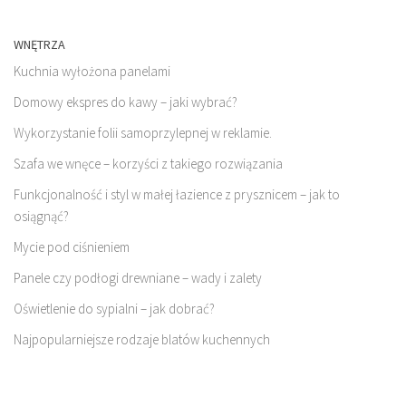
WNĘTRZA
Kuchnia wyłożona panelami
Domowy ekspres do kawy – jaki wybrać?
Wykorzystanie folii samoprzylepnej w reklamie.
Szafa we wnęce – korzyści z takiego rozwiązania
Funkcjonalność i styl w małej łazience z prysznicem – jak to
osiągnąć?
Mycie pod ciśnieniem
Panele czy podłogi drewniane – wady i zalety
Oświetlenie do sypialni – jak dobrać?
Najpopularniejsze rodzaje blatów kuchennych