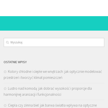
OSTATNIE WPISY
Kolory chłodne i ciepłe we wnętrzach: jak optycznie modelować
przestrzeń i tworzyć klimat pomieszczeń
Lustro nad komodą: jak dobrać wysokość i proporcje dla
harmonijnej aranżacji i funkcjonalności
Ciepła czy zimna biel: jak barwa światła wpływa na optyczne