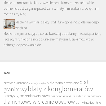
Meble na nóżkach to kluczowy element, który może całkowicie
odmienić postrzeganie przestrzeni w małym mieszkaniu. Dzięki nim
można uzyskać …
Meble na wymiar: zalety, styl i funkcjonalność dla każdego
wnętrza
Meble na wymiar stają się coraz bardziej popularnym rozwiązaniem,
łączącym funkcjonalność z unikalnym stylem. Dzięki możliwości
pełnego dopasowania do …
TAGI
blat
białe łóżko drewniane
akcesoria kuchenne
aranżacja wnętrz
blaty z konglomeratów
granitowy
bramy ogrodzenia warszawa
dekoracje wnętrz sklep internetowy
diamentowe wiercenie otworów
domy inteligentne