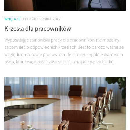
WNĘTRZE
11 PAŹDZIERNIKA 2017
Krzesła dla pracowników
Wyposażając stanowiska pracy dla pracowników nie możemy
zapomnieć o odpowiednich krzesłach. Jest to bardzo ważne ze
względu na zdrowie pracownika. Jest to szczególnie ważne dla
osób, które większość czasu spędzają na pracy przy biurku...