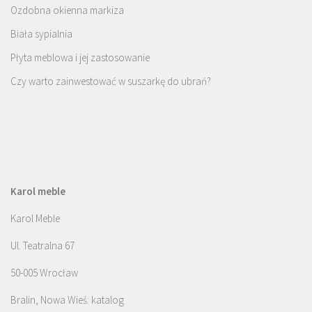
Ozdobna okienna markiza
Biała sypialnia
Płyta meblowa i jej zastosowanie
Czy warto zainwestować w suszarkę do ubrań?
Karol meble
Karol Meble
Ul. Teatralna 67
50-005 Wrocław
Bralin, Nowa Wieś: katalog