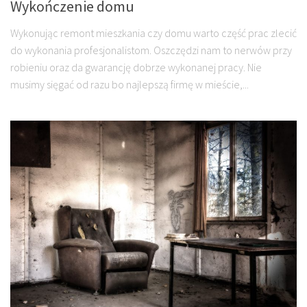
Wykończenie domu
Wykonując remont mieszkania czy domu warto część prac zlecić
do wykonania profesjonalistom. Oszczędzi nam to nerwów przy
robieniu oraz da gwarancję dobrze wykonanej pracy. Nie
musimy sięgać od razu bo najlepszą firmę w mieście,...