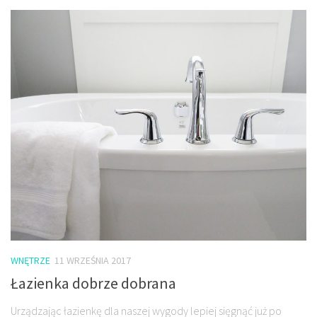
WNĘTRZE
11 WRZEŚNIA 2017
Łazienka dobrze dobrana
Urządzając łazienkę dla naszej wygody lepiej sięgnąć już po