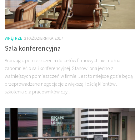
WNĘTRZE
2 PAŹDZIERNIKA 2017
Sala konferencyjna
Aranżując pomieszczenia do celów firmowych nie można
zapomnieć o sali konferencyjnej. Stanowi ona jedno z
ważniejszych pomieszczeń w firmie. Jest to miejsce gdzie będą
przeprowadzane negocjacje z większą ilością klientów,
szkolenia dla pracowników czy...