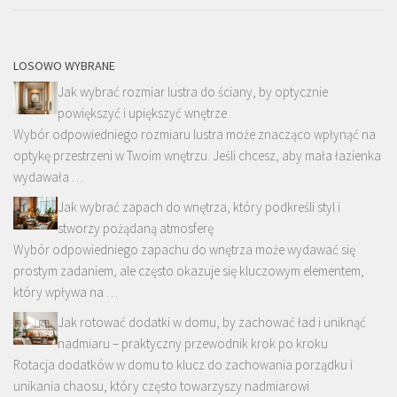
LOSOWO WYBRANE
Jak wybrać rozmiar lustra do ściany, by optycznie
powiększyć i upiększyć wnętrze
Wybór odpowiedniego rozmiaru lustra może znacząco wpłynąć na
optykę przestrzeni w Twoim wnętrzu. Jeśli chcesz, aby mała łazienka
wydawała …
Jak wybrać zapach do wnętrza, który podkreśli styl i
stworzy pożądaną atmosferę
Wybór odpowiedniego zapachu do wnętrza może wydawać się
prostym zadaniem, ale często okazuje się kluczowym elementem,
który wpływa na …
Jak rotować dodatki w domu, by zachować ład i uniknąć
nadmiaru – praktyczny przewodnik krok po kroku
Rotacja dodatków w domu to klucz do zachowania porządku i
unikania chaosu, który często towarzyszy nadmiarowi