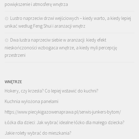
powiększenie i atmosferę wnętrza
Lustro naprzeciw drzwi wejściowych – kiedy warto, a kiedy lepiej
unikać według Feng Shui i aranżacji wnętrz
Dwa lustra naprzeciw siebie w aranżacji: kiedy efekt
nieskończoności wzbogaca wnętrze, a kiedy myli percepcję
przestrzeni
WNĘTRZE
Hokery, czy krzesła? Co lepiej wstawić do kuchni?
Kuchnia wyłożona panelami
https://www.piecykigazowenaprawa.pl/serwis-junkers-bytom/
Łóżka dla dzieci: Jak wybrać idealne łóżko dla małego dziecka?
Jakie rolety wybrać do mieszkania?