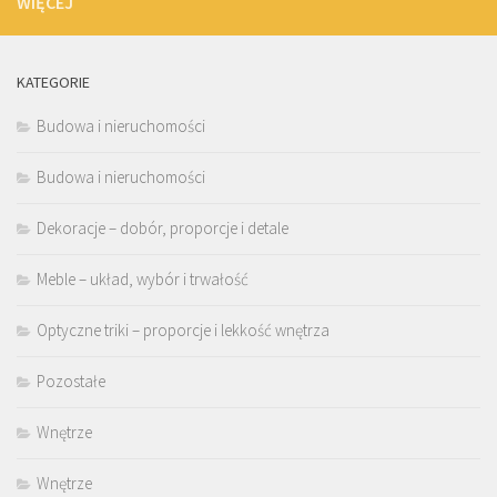
WIĘCEJ
KATEGORIE
Budowa i nieruchomości
Budowa i nieruchomości
Dekoracje – dobór, proporcje i detale
Meble – układ, wybór i trwałość
Optyczne triki – proporcje i lekkość wnętrza
Pozostałe
Wnętrze
Wnętrze