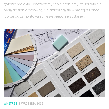
gotowe projekty. Oszczędzimy sobie problemy, że sprzęty nie
będą do siebie pasować, nie zmieszczą się w naszej łazience
lub, że po zamontowaniu wszystkiego nie zostanie...
WNĘTRZE
3 WRZEŚNIA 2017