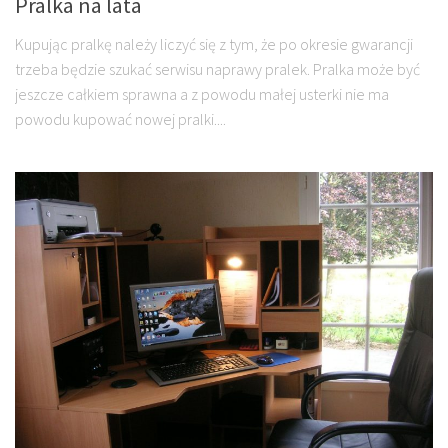
Pralka na lata
Kupując pralkę należy liczyć się z tym, że po okresie gwarancji
trzeba będzie szukać serwisu naprawy pralek. Pralka może być
jeszcze całkiem sprawna a z powodu małej usterki nie ma
powodu kupować nowej pralki....