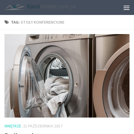
TAG:
STOŁY KONFERENCYJNE
WNĘTRZE
21 PAŹDZIERNIKA 2017