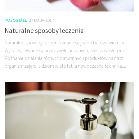
POZOSTAŁE
27 MAJA 2017
Naturalne sposoby leczenia
Naturalne sposoby leczenia znane są już od bardzo wielu lat.
Wykorzystywane są przez wielu uczonych, ale i zwykłych ludzi.
Poznanie działania różnych naturalnych produktów na nasz
organizm zajęło ludziom wiele lat, a nowoczesna technika,...