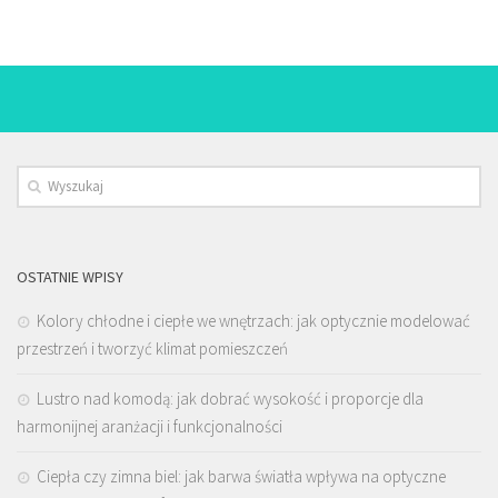
OSTATNIE WPISY
Kolory chłodne i ciepłe we wnętrzach: jak optycznie modelować
przestrzeń i tworzyć klimat pomieszczeń
Lustro nad komodą: jak dobrać wysokość i proporcje dla
harmonijnej aranżacji i funkcjonalności
Ciepła czy zimna biel: jak barwa światła wpływa na optyczne