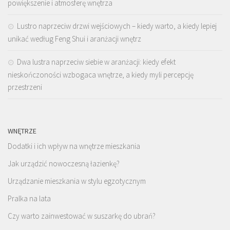
powiększenie i atmosferę wnętrza
Lustro naprzeciw drzwi wejściowych – kiedy warto, a kiedy lepiej
unikać według Feng Shui i aranżacji wnętrz
Dwa lustra naprzeciw siebie w aranżacji: kiedy efekt
nieskończoności wzbogaca wnętrze, a kiedy myli percepcję
przestrzeni
WNĘTRZE
Dodatki i ich wpływ na wnętrze mieszkania
Jak urządzić nowoczesną łazienkę?
Urządzanie mieszkania w stylu egzotycznym
Pralka na lata
Czy warto zainwestować w suszarkę do ubrań?