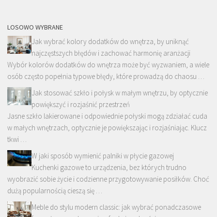
LOSOWO WYBRANE
Jak wybrać kolory dodatków do wnętrza, by uniknąć
najczęstszych błędów i zachować harmonię aranżacji
Wybór kolorów dodatków do wnętrza może być wyzwaniem, a wiele
osób często popełnia typowe błędy, które prowadzą do chaosu …
Jak stosować szkło i połysk w małym wnętrzu, by optycznie
powiększyć i rozjaśnić przestrzeń
Jasne szkło lakierowane i odpowiednie połyski mogą zdziałać cuda
w małych wnętrzach, optycznie je powiększając i rozjaśniając. Klucz
tkwi …
W jaki sposób wymienić palniki w płycie gazowej
Kuchenki gazowe to urządzenia, bez których trudno
wyobrazić sobie życie i codzienne przygotowywanie posiłków. Choć
dużą popularnością cieszą się …
Meble do stylu modern classic: jak wybrać ponadczasowe