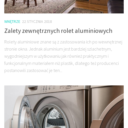
WNĘTRZE
22 STYCZNIA 2018
Zalety zewnętrznych rolet aluminiowych
Rolety aluminiowe znane są z zastosowania ich po wewnętrznej
stronie okna. Jednak aluminium jest bardziej szlachetnym,
wygodniejszym w użytkowaniu jak również praktycznym i
funkcjonalnym materiałem niż plastik, dlatego też producenci
postanowili zastosować je ten...