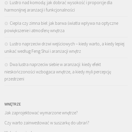
Lustro nad komodą: jak dobrać wysokość i proporcje dla
harmonijnej aranżacji i funkcjonalności
Ciepła czy zimna biel: jak barwa światła wpływa na optyczne
powiększenie i atmosferę wnętrza
Lustro naprzeciw drzwi wejściowych – kiedy warto, a kiedy lepiej
unikać według Feng Shui i aranżacji wnętrz
Dwa lustra naprzeciw siebie w aranżacji: kiedy efekt
nieskończoności wzbogaca wnętrze, a kiedy myli percepcję
przestrzeni
WNĘTRZE
Jak zaprojektować wymarzone wnętrze?
Czy warto zainwestować w suszarkę do ubrań?