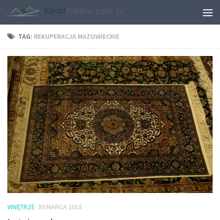
TAG:
REKUPERACJA MAZOWIECKIE
WNĘTRZE
30 MARCA 2018