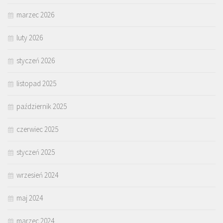
marzec 2026
luty 2026
styczeń 2026
listopad 2025
październik 2025
czerwiec 2025
styczeń 2025
wrzesień 2024
maj 2024
marzec 2024