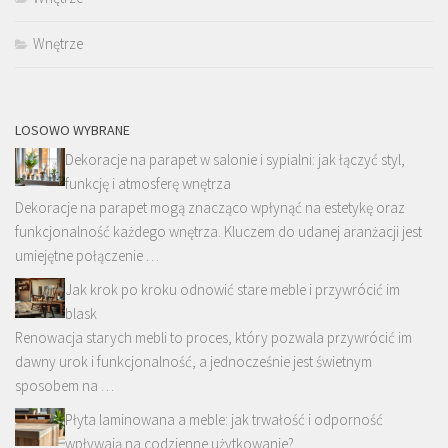
Wnętrze
LOSOWO WYBRANE
Dekoracje na parapet w salonie i sypialni: jak łączyć styl,
funkcję i atmosferę wnętrza
Dekoracje na parapet mogą znacząco wpłynąć na estetykę oraz
funkcjonalność każdego wnętrza. Kluczem do udanej aranżacji jest
umiejętne połączenie …
Jak krok po kroku odnowić stare meble i przywrócić im
blask
Renowacja starych mebli to proces, który pozwala przywrócić im
dawny urok i funkcjonalność, a jednocześnie jest świetnym
sposobem na …
Płyta laminowana a meble: jak trwałość i odporność
wpływają na codzienne użytkowanie?