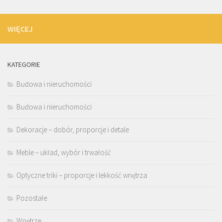
WIĘCEJ
KATEGORIE
Budowa i nieruchomości
Budowa i nieruchomości
Dekoracje – dobór, proporcje i detale
Meble – układ, wybór i trwałość
Optyczne triki – proporcje i lekkość wnętrza
Pozostałe
Wnętrze