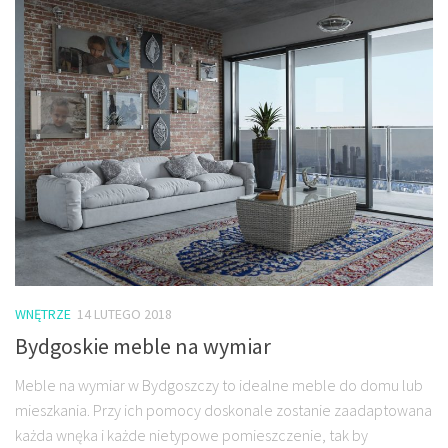
WNĘTRZE
14 LUTEGO 2018
Bydgoskie meble na wymiar
Meble na wymiar w Bydgoszczy to idealne meble do domu lub
mieszkania. Przy ich pomocy doskonale zostanie zaadaptowana
każda wnęka i każde nietypowe pomieszczenie, tak by