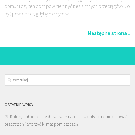
domu? I czy ten dom powinien być bez zimnych przeciągów? Co
byś powiedział, gdyby nie było w...
Następna strona »
OSTATNIE WPISY
Kolory chłodne i ciepłe we wnętrzach: jak optycznie modelować
przestrzeń i tworzyć klimat pomieszczeń