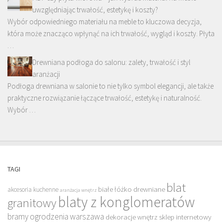
uwzględniając trwałość, estetykę i koszty?
Wybór odpowiedniego materiału na meble to kluczowa decyzja,
która może znacząco wpłynąć na ich trwałość, wygląd i koszty. Płyta
…
Drewniana podłoga do salonu: zalety, trwałość i styl
aranżacji
Podłoga drewniana w salonie to nie tylko symbol elegancji, ale także
praktyczne rozwiązanie łączące trwałość, estetykę i naturalność.
Wybór …
TAGI
blat
białe łóżko drewniane
akcesoria kuchenne
aranżacja wnętrz
blaty z konglomeratów
granitowy
bramy ogrodzenia warszawa
dekoracje wnętrz sklep internetowy