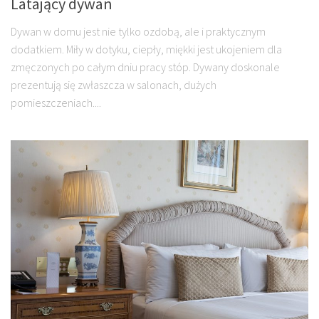
Latający dywan
Dywan w domu jest nie tylko ozdobą, ale i praktycznym
dodatkiem. Miły w dotyku, ciepły, miękki jest ukojeniem dla
zmęczonych po całym dniu pracy stóp. Dywany doskonale
prezentują się zwłaszcza w salonach, dużych
pomieszczeniach....