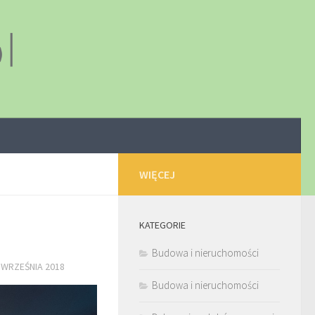
WIĘCEJ
KATEGORIE
Budowa i nieruchomości
 WRZEŚNIA 2018
Budowa i nieruchomości