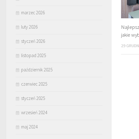
marzec 2026
Najlepsz
luty 2026
jakie wy
styczeń 2026
29 GRUDN
listopad 2025
październik 2025
czerwiec 2025
styczeń 2025
wrzesień 2024
maj 2024