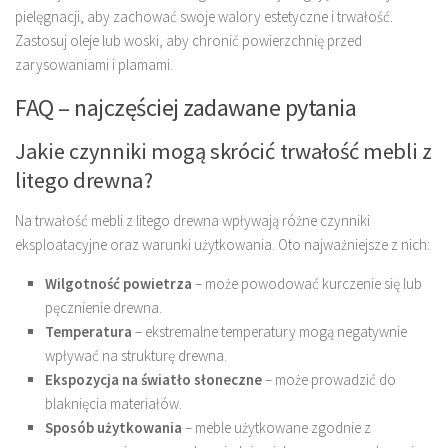
pielęgnacji, aby zachować swoje walory estetyczne i trwałość.
Zastosuj oleje lub woski, aby chronić powierzchnię przed
zarysowaniami i plamami.
FAQ – najczęściej zadawane pytania
Jakie czynniki mogą skrócić trwałość mebli z
litego drewna?
Na trwałość mebli z litego drewna wpływają różne czynniki
eksploatacyjne oraz warunki użytkowania. Oto najważniejsze z nich:
Wilgotność powietrza
– może powodować kurczenie się lub
pęcznienie drewna.
Temperatura
– ekstremalne temperatury mogą negatywnie
wpływać na strukturę drewna.
Ekspozycja na światło słoneczne
– może prowadzić do
blaknięcia materiałów.
Sposób użytkowania
– meble użytkowane zgodnie z