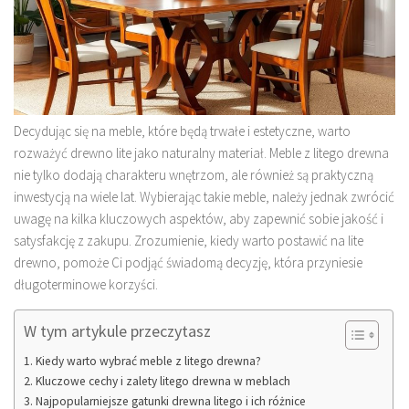
Decydując się na meble, które będą trwałe i estetyczne, warto
rozważyć drewno lite jako naturalny materiał. Meble z litego drewna
nie tylko dodają charakteru wnętrzom, ale również są praktyczną
inwestycją na wiele lat. Wybierając takie meble, należy jednak zwrócić
uwagę na kilka kluczowych aspektów, aby zapewnić sobie jakość i
satysfakcję z zakupu. Zrozumienie, kiedy warto postawić na lite
drewno, pomoże Ci podjąć świadomą decyzję, która przyniesie
długoterminowe korzyści.
W tym artykule przeczytasz
Kiedy warto wybrać meble z litego drewna?
Kluczowe cechy i zalety litego drewna w meblach
Najpopularniejsze gatunki drewna litego i ich różnice