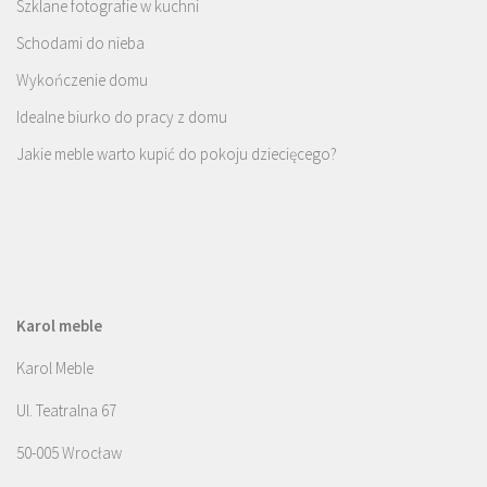
Szklane fotografie w kuchni
Schodami do nieba
Wykończenie domu
Idealne biurko do pracy z domu
Jakie meble warto kupić do pokoju dziecięcego?
Karol meble
Karol Meble
Ul. Teatralna 67
50-005 Wrocław