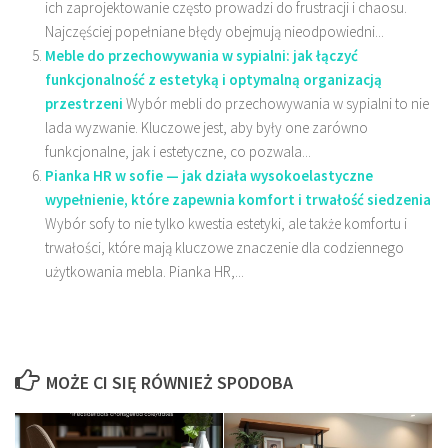
ich zaprojektowanie często prowadzi do frustracji i chaosu.
Najczęściej popełniane błędy obejmują nieodpowiedni...
Meble do przechowywania w sypialni: jak łączyć
funkcjonalność z estetyką i optymalną organizacją
przestrzeni
Wybór mebli do przechowywania w sypialni to nie
lada wyzwanie. Kluczowe jest, aby były one zarówno
funkcjonalne, jak i estetyczne, co pozwala...
Pianka HR w sofie — jak działa wysokoelastyczne
wypełnienie, które zapewnia komfort i trwałość siedzenia
Wybór sofy to nie tylko kwestia estetyki, ale także komfortu i
trwałości, które mają kluczowe znaczenie dla codziennego
użytkowania mebla. Pianka HR,...
MOŻE CI SIĘ RÓWNIEŻ SPODOBA