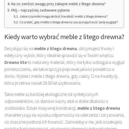
Na co zwrócić uwagę przy zakupie mebli z litego drewna?
FAQ – najczęściej zadawane pytania
Jakie czynniki mogą skrócić trwałość mebli z litego drewna?
Co zrobić, gdy meble z litego drewna zaczynają tracić swój wygląd?
Kiedy warto wybrać meble z litego drewna?
Decydując się na
meble z litego drewna
, otrzymujesz trwały i
estetyczny wybór, który idealnie sprawdzi się w Twoim wnętrzu.
Drewno lite
to naturalny materiał, który nie tylko wzbogaca wygląd
pomieszczenia, ale także sprzyja poprawie jakości powietrza w
domu. Wybierz meble z litego drewna, gdy zależy Ci na inwestycji,
która przetrwa nawet 20-50 lat użytkowania.
Takie meble są bardziej ekologiczne od syntetycznych
odpowiedników, co stanowi ważny atut w dobie dbałości o
środowisko. Dzięki masywnej konstrukcji,
meble z litego drewna
charakteryzują się wysoką odpornością na uderzenia i zarysowania,
co znacznie podnosi ich trwałość. Zainwestuj w nie, jeśli oczekujesz
nie tylko funkcjonalności, ale również elegancji i indywidualnego