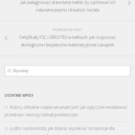
Jak pielęgnować drewniane meble, by zachować ich
naturalne piękno i trwałość na lata
POPRZEDNI POST
Certyfikaty FSC i OEKO-TEX w meblach: jak rozpoznać
ekologiczne i bezpieczne materiały przed zakupem
OSTATNIE WPISY
Kolory chłodne i ciepłe we wnętrzach: jak optycznie modelować
przestrzeń i tworzyć klimat pomieszczeń
Lustro nad komodą: jak dobrać wysokość i proporcje dla