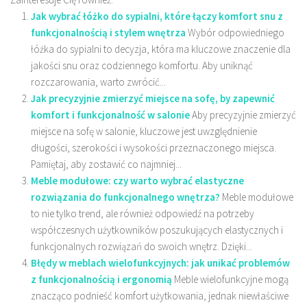
Jak wybrać łóżko do sypialni, które łączy komfort snu z
funkcjonalnością i stylem wnętrza
Wybór odpowiedniego
łóżka do sypialni to decyzja, która ma kluczowe znaczenie dla
jakości snu oraz codziennego komfortu. Aby uniknąć
rozczarowania, warto zwrócić...
Jak precyzyjnie zmierzyć miejsce na sofę, by zapewnić
komfort i funkcjonalność w salonie
Aby precyzyjnie zmierzyć
miejsce na sofę w salonie, kluczowe jest uwzględnienie
długości, szerokości i wysokości przeznaczonego miejsca.
Pamiętaj, aby zostawić co najmniej...
Meble modułowe: czy warto wybrać elastyczne
rozwiązania do funkcjonalnego wnętrza?
Meble modułowe
to nie tylko trend, ale również odpowiedź na potrzeby
współczesnych użytkowników poszukujących elastycznych i
funkcjonalnych rozwiązań do swoich wnętrz. Dzięki...
Błędy w meblach wielofunkcyjnych: jak unikać problemów
z funkcjonalnością i ergonomią
Meble wielofunkcyjne mogą
znacząco podnieść komfort użytkowania, jednak niewłaściwe