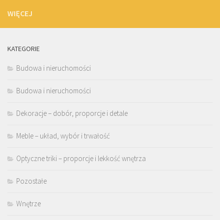
WIĘCEJ
KATEGORIE
Budowa i nieruchomości
Budowa i nieruchomości
Dekoracje – dobór, proporcje i detale
Meble – układ, wybór i trwałość
Optyczne triki – proporcje i lekkość wnętrza
Pozostałe
Wnętrze