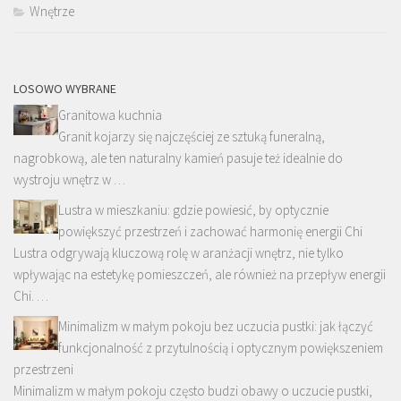
Wnętrze
LOSOWO WYBRANE
Granitowa kuchnia
Granit kojarzy się najczęściej ze sztuką funeralną,
nagrobkową, ale ten naturalny kamień pasuje też idealnie do
wystroju wnętrz w …
Lustra w mieszkaniu: gdzie powiesić, by optycznie
powiększyć przestrzeń i zachować harmonię energii Chi
Lustra odgrywają kluczową rolę w aranżacji wnętrz, nie tylko
wpływając na estetykę pomieszczeń, ale również na przepływ energii
Chi. …
Minimalizm w małym pokoju bez uczucia pustki: jak łączyć
funkcjonalność z przytulnością i optycznym powiększeniem
przestrzeni
Minimalizm w małym pokoju często budzi obawy o uczucie pustki,