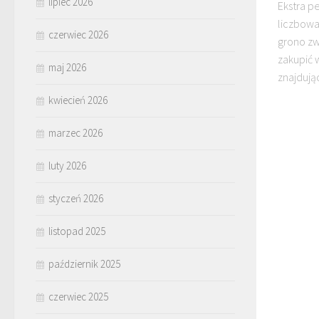
lipiec 2026
Ekstra p
liczbowa
czerwiec 2026
grono zw
zakupić 
maj 2026
znajdując
kwiecień 2026
marzec 2026
luty 2026
styczeń 2026
listopad 2025
październik 2025
czerwiec 2025