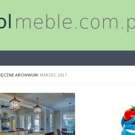
IĘCZNE ARCHIWUM:
MARZEC 2017