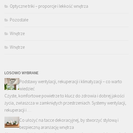
Optyczne triki – proporcje i lekkość wnętrza
Pozostałe
Wnętrze
Wnętrze
LOSOWO WYBRANE
Podstawy wentylacji, rekuperacji i klimatyzacji – co warto
wiedzieć
Czyste, komfortowe powietrze to klucz do zdrowia i dobrej jakości
życia, zwłaszcza w zamkniętych przestrzeniach. Systemy wentylacji,
rekuperacji i …
Co ułożyć na tacce dekoracyjnej, by stworzyć stylową i
bezpieczną aranżację wnętrza