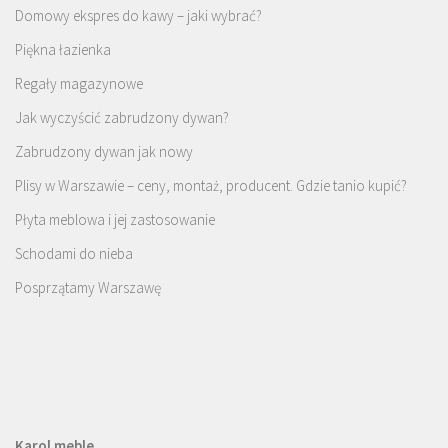
Domowy ekspres do kawy – jaki wybrać?
Piękna łazienka
Regały magazynowe
Jak wyczyścić zabrudzony dywan?
Zabrudzony dywan jak nowy
Plisy w Warszawie – ceny, montaż, producent. Gdzie tanio kupić?
Płyta meblowa i jej zastosowanie
Schodami do nieba
Posprzątamy Warszawę
Karol meble