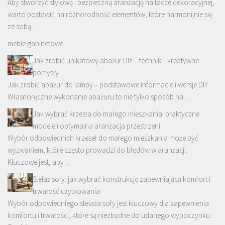
Aby stworzyć stylową i bezpieczną aranżację na tacce dekoracyjnej,
warto postawić na różnorodność elementów, które harmonijnie się
ze sobą …
meble gabinetowe
Jak zrobić unikatowy abażur DIY – techniki i kreatywne
pomysły
Jak zrobić abażur do lampy – podstawowe informacje i wersje DIY
Własnoręczne wykonanie abażuru to nie tylko sposób na …
Jak wybrać krzesła do małego mieszkania: praktyczne
modele i optymalna aranżacja przestrzeni
Wybór odpowiednich krzeseł do małego mieszkania może być
wyzwaniem, które często prowadzi do błędów w aranżacji.
Kluczowe jest, aby …
Stelaż sofy: jak wybrać konstrukcję zapewniającą komfort i
trwałość użytkowania
Wybór odpowiedniego stelaża sofy jest kluczowy dla zapewnienia
komfortu i trwałości, które są niezbędne do udanego wypoczynku.