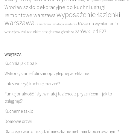
szkło dekoracyjne do kuchni
usługi
Wrocław
wyposażenie łazienki
remontowe warszawa
warszawa
łóżka na wymiar tanio
Łazienkowa instalacja sanitarna
żarówki led E27
wrocław
żaluzje okienne dąbrowa górnicza
WNĘTRZA
Kuchnia jak z bajki
Wykorzystanie folii samoprzylepnej w reklamie.
Jak stworzyć kuchnię marzeń?
Funkcjonalność i styl w małej łazience z prysznicem – jak to
osiągnąć?
Kuchenne szkło
Domowe drzwi
Dlaczego warto urządzić mieszkanie meblami tapicerowanymi?