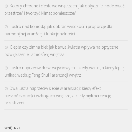
Kolory chłodne i ciepłe we wnętrzach: jak optycznie modelować
przestrzeń i tworzyć klimat pomieszczeń
Lustro nad komodą: jak dobrać wysokość i proporcje dla
harmonijnej aranżacji i funkcjonalności
Ciepła czy zimna biel: jak barwa światła wpływa na optyczne
powiększenie i atmosferę wnętrza
Lustro naprzeciw drzwi wejściowych – kiedy warto, a kiedy lepiej
unikać według Feng Shui i aranżacji wnętrz
Dwa lustra naprzeciw siebie w aranżacji: kiedy efekt
nieskończoności wzbogaca wnętrze, a kiedy myli percepcję
przestrzeni
WNĘTRZE