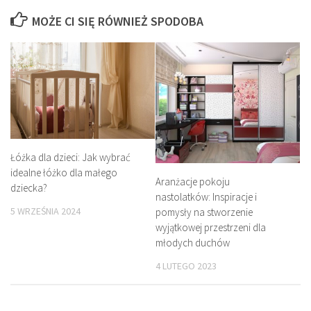
MOŻE CI SIĘ RÓWNIEŻ SPODOBA
Łóżka dla dzieci: Jak wybrać
idealne łóżko dla małego
Aranżacje pokoju
dziecka?
nastolatków: Inspiracje i
5 WRZEŚNIA 2024
pomysły na stworzenie
wyjątkowej przestrzeni dla
młodych duchów
4 LUTEGO 2023