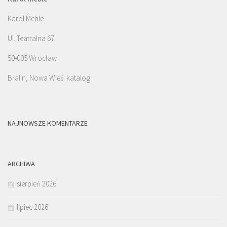
Karol Meble
Ul. Teatralna 67
50-005 Wrocław
Bralin, Nowa Wieś: katalog
NAJNOWSZE KOMENTARZE
ARCHIWA
sierpień 2026
lipiec 2026