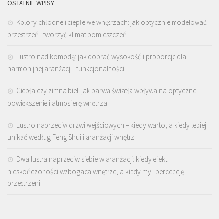
OSTATNIE WPISY
Kolory chłodne i ciepłe we wnętrzach: jak optycznie modelować
przestrzeń i tworzyć klimat pomieszczeń
Lustro nad komodą: jak dobrać wysokość i proporcje dla
harmonijnej aranżacji i funkcjonalności
Ciepła czy zimna biel: jak barwa światła wpływa na optyczne
powiększenie i atmosferę wnętrza
Lustro naprzeciw drzwi wejściowych – kiedy warto, a kiedy lepiej
unikać według Feng Shui i aranżacji wnętrz
Dwa lustra naprzeciw siebie w aranżacji: kiedy efekt
nieskończoności wzbogaca wnętrze, a kiedy myli percepcję
przestrzeni