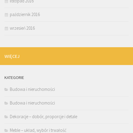
listopad 2016
październik 2016
wrzesień 2016
WIĘCEJ
KATEGORIE
Budowa i nieruchomości
Budowa i nieruchomości
Dekoracje – dobór, proporcje i detale
Meble – układ, wybór i trwałość