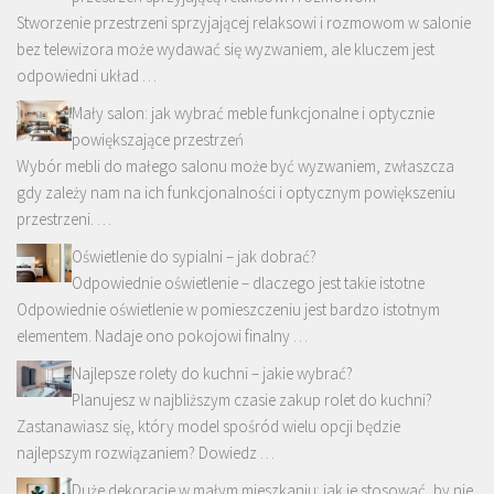
Stworzenie przestrzeni sprzyjającej relaksowi i rozmowom w salonie
bez telewizora może wydawać się wyzwaniem, ale kluczem jest
odpowiedni układ …
Mały salon: jak wybrać meble funkcjonalne i optycznie
powiększające przestrzeń
Wybór mebli do małego salonu może być wyzwaniem, zwłaszcza
gdy zależy nam na ich funkcjonalności i optycznym powiększeniu
przestrzeni. …
Oświetlenie do sypialni – jak dobrać?
Odpowiednie oświetlenie – dlaczego jest takie istotne
Odpowiednie oświetlenie w pomieszczeniu jest bardzo istotnym
elementem. Nadaje ono pokojowi finalny …
Najlepsze rolety do kuchni – jakie wybrać?
Planujesz w najbliższym czasie zakup rolet do kuchni?
Zastanawiasz się, który model spośród wielu opcji będzie
najlepszym rozwiązaniem? Dowiedz …
Duże dekoracje w małym mieszkaniu: jak je stosować, by nie