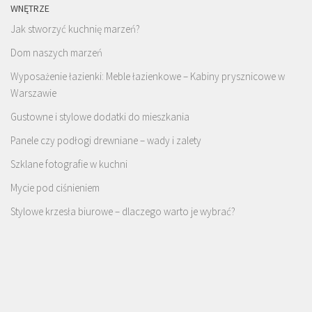
WNĘTRZE
Jak stworzyć kuchnię marzeń?
Dom naszych marzeń
Wyposażenie łazienki: Meble łazienkowe – Kabiny prysznicowe w
Warszawie
Gustowne i stylowe dodatki do mieszkania
Panele czy podłogi drewniane – wady i zalety
Szklane fotografie w kuchni
Mycie pod ciśnieniem
Stylowe krzesła biurowe – dlaczego warto je wybrać?