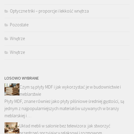
Optyczne triki – proporcje i lekkość wnętrza
Pozostałe
Wnętrze
Wnętrze
LOSOWO WYBRANE
Czym są płyty MDF i jak wykorzystać je w budownictwie i
meblarstwie
Płyty MDF, znane również jako płyty pilśniowe średniej gęstości, są
jednym z najpopularniejszych materiałów używanych w branży
meblarskiej i …
Układ mebli w salonie bez telewizora: jak stworzyć
przestrzeń sprzyjającą relaksowi i rozmowom