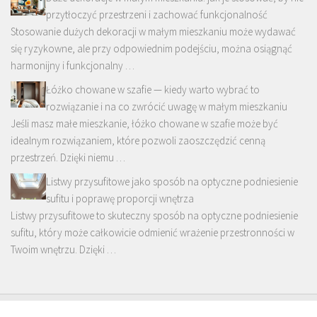
przytłoczyć przestrzeni i zachować funkcjonalność
Stosowanie dużych dekoracji w małym mieszkaniu może wydawać
się ryzykowne, ale przy odpowiednim podejściu, można osiągnąć
harmonijny i funkcjonalny …
Łóżko chowane w szafie — kiedy warto wybrać to
rozwiązanie i na co zwrócić uwagę w małym mieszkaniu
Jeśli masz małe mieszkanie, łóżko chowane w szafie może być
idealnym rozwiązaniem, które pozwoli zaoszczędzić cenną
przestrzeń. Dzięki niemu …
Listwy przysufitowe jako sposób na optyczne podniesienie
sufitu i poprawę proporcji wnętrza
Listwy przysufitowe to skuteczny sposób na optyczne podniesienie
sufitu, który może całkowicie odmienić wrażenie przestronności w
Twoim wnętrzu. Dzięki …