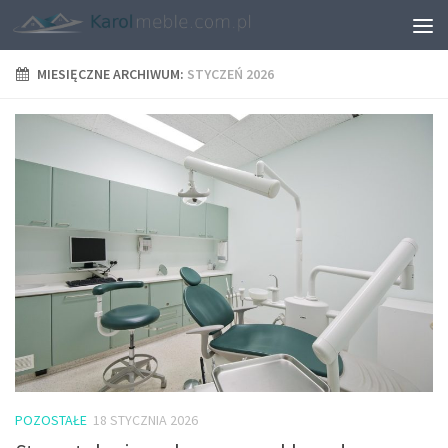
MIESIĘCZNE ARCHIWUM:
STYCZEŃ 2026
POZOSTAŁE
18 STYCZNIA 2026