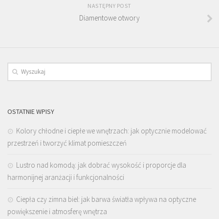
NASTĘPNY POST
Diamentowe otwory
OSTATNIE WPISY
Kolory chłodne i ciepłe we wnętrzach: jak optycznie modelować
przestrzeń i tworzyć klimat pomieszczeń
Lustro nad komodą: jak dobrać wysokość i proporcje dla
harmonijnej aranżacji i funkcjonalności
Ciepła czy zimna biel: jak barwa światła wpływa na optyczne
powiększenie i atmosferę wnętrza