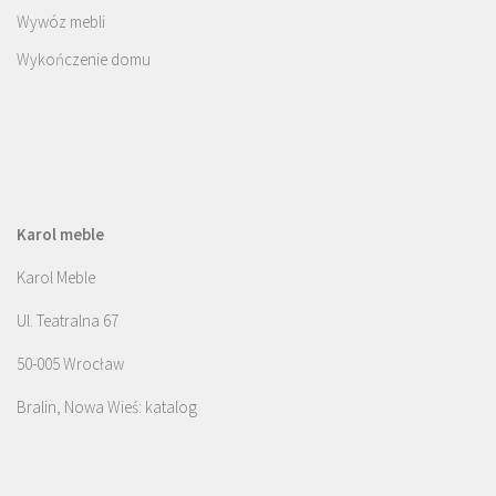
Wywóz mebli
Wykończenie domu
Karol meble
Karol Meble
Ul. Teatralna 67
50-005 Wrocław
Bralin, Nowa Wieś: katalog