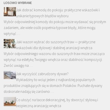
LOSOWO WYBRANE
Jak dobrać komodę do pokoju: praktyczne wskazówki i
unikanie typowych błędów wyboru
Wybór odpowiedniej komody do pokoju może wydawać się prostym
zadaniem, ale wiele osób popełnia typowe błędy, które mogą
wpłynąć …
Jaki wazon wybrać do suszonych traw — praktyczne
wskazówki dla stylowej i stabilnej aranżacji wnętrza
Wybór odpowiedniego wazonu do suszonych traw może znacząco
wpłynąć na estetykę Twojego wnętrza oraz stabilność kompozycji.
Zwróć uwagę na …
Jak wyczyścić zabrudzony dywan?
Wykładziny to wciąż jeden z najbardziej popularnych
produktów znajdujących się w domach Polaków. Puchate dywany
doskonale nadają się zarówno …
Co ułożyć na tacce dekoracyjnej, by stworzyć stylową i
bezpieczną aranżację wnętrza