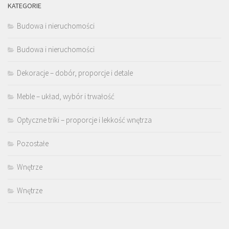
KATEGORIE
Budowa i nieruchomości
Budowa i nieruchomości
Dekoracje – dobór, proporcje i detale
Meble – układ, wybór i trwałość
Optyczne triki – proporcje i lekkość wnętrza
Pozostałe
Wnętrze
Wnętrze