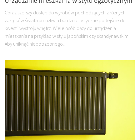
Urządzanie mieszkania w stylu egzotycznym
Coraz szerszy dostęp do wyrobów pochodzących z różnych
zakątków świata umożliwia bardzo elastyczne podejście do
kwestii wystroju wnętrz. Wiele osób dąży do urządzenia
mieszkania na przykład w stylu japońskim czy skandynawskim.
Aby uniknąć niepotrzebnego...