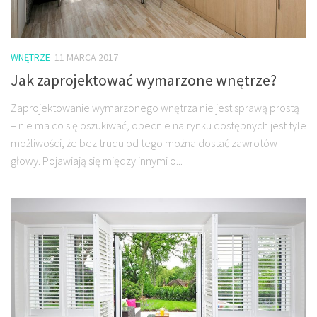
WNĘTRZE
11 MARCA 2017
Jak zaprojektować wymarzone wnętrze?
Zaprojektowanie wymarzonego wnętrza nie jest sprawą prostą
– nie ma co się oszukiwać, obecnie na rynku dostępnych jest tyle
możliwości, że bez trudu od tego można dostać zawrotów
głowy. Pojawiają się między innymi o...