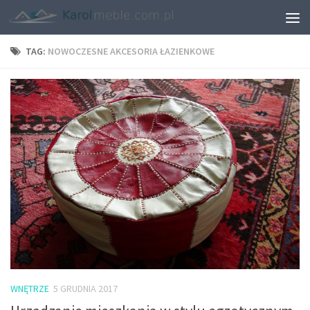
TAG:
NOWOCZESNE AKCESORIA ŁAZIENKOWE
WNĘTRZE
5 GRUDNIA 2017