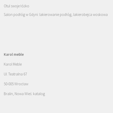
Otul swoje łóżko
Salon podłóg w Gdyni: lakierowanie podłóg, lakierobejca woskowa
Karol meble
Karol Meble
Ul. Teatralna 67
50-005 Wrocław
Bralin, Nowa Wieś: katalog