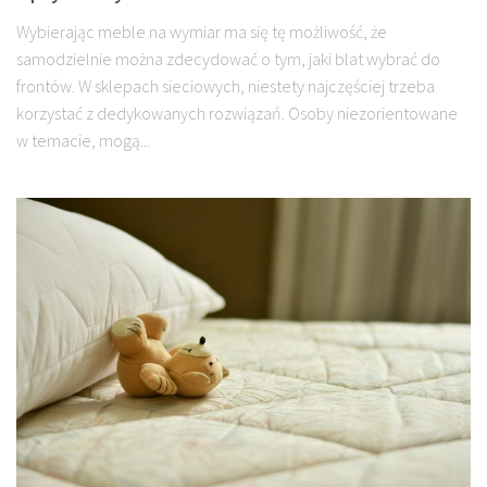
Wybierając meble na wymiar ma się tę możliwość, że
samodzielnie można zdecydować o tym, jaki blat wybrać do
frontów. W sklepach sieciowych, niestety najczęściej trzeba
korzystać z dedykowanych rozwiązań. Osoby niezorientowane
w temacie, mogą...