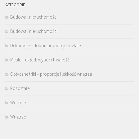
KATEGORIE
Budowa i nieruchomości
Budowa i nieruchomości
Dekoracje – dobór, proporcje i detale
Meble – układ, wybór i trwałość
Optyczne triki – proporcje i lekkość wnętrza
Pozostałe
Wnętrze
Wnętrze