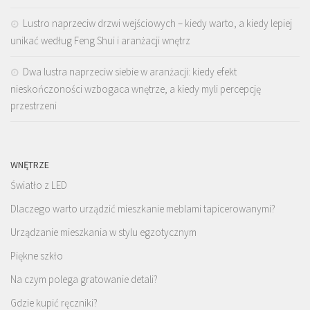
Lustro naprzeciw drzwi wejściowych – kiedy warto, a kiedy lepiej
unikać według Feng Shui i aranżacji wnętrz
Dwa lustra naprzeciw siebie w aranżacji: kiedy efekt
nieskończoności wzbogaca wnętrze, a kiedy myli percepcję
przestrzeni
WNĘTRZE
Światło z LED
Dlaczego warto urządzić mieszkanie meblami tapicerowanymi?
Urządzanie mieszkania w stylu egzotycznym
Piękne szkło
Na czym polega gratowanie detali?
Gdzie kupić ręczniki?