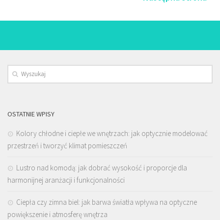
OSTATNIE WPISY
Kolory chłodne i ciepłe we wnętrzach: jak optycznie modelować
przestrzeń i tworzyć klimat pomieszczeń
Lustro nad komodą: jak dobrać wysokość i proporcje dla
harmonijnej aranżacji i funkcjonalności
Ciepła czy zimna biel: jak barwa światła wpływa na optyczne
powiększenie i atmosferę wnętrza