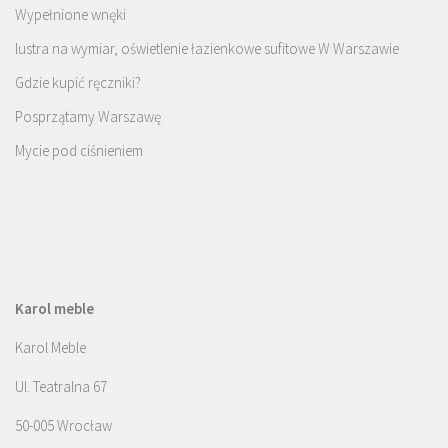
Wypełnione wnęki
lustra na wymiar, oświetlenie łazienkowe sufitowe W Warszawie
Gdzie kupić ręczniki?
Posprzątamy Warszawę
Mycie pod ciśnieniem
Karol meble
Karol Meble
Ul. Teatralna 67
50-005 Wrocław