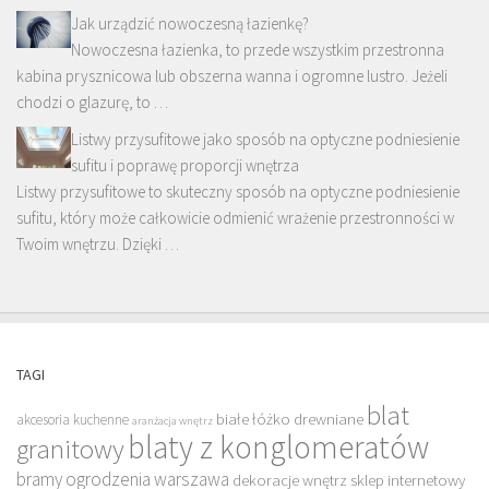
Jak urządzić nowoczesną łazienkę?
Nowoczesna łazienka, to przede wszystkim przestronna
kabina prysznicowa lub obszerna wanna i ogromne lustro. Jeżeli
chodzi o glazurę, to …
Listwy przysufitowe jako sposób na optyczne podniesienie
sufitu i poprawę proporcji wnętrza
Listwy przysufitowe to skuteczny sposób na optyczne podniesienie
sufitu, który może całkowicie odmienić wrażenie przestronności w
Twoim wnętrzu. Dzięki …
TAGI
blat
białe łóżko drewniane
akcesoria kuchenne
aranżacja wnętrz
blaty z konglomeratów
granitowy
bramy ogrodzenia warszawa
dekoracje wnętrz sklep internetowy