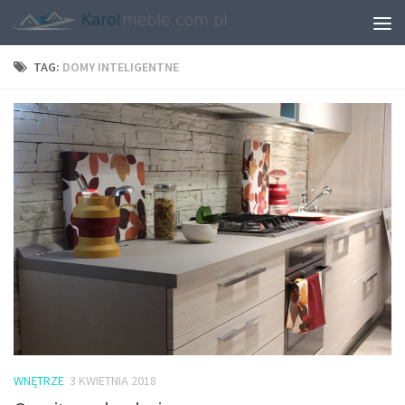
TAG:
DOMY INTELIGENTNE
WNĘTRZE
3 KWIETNIA 2018