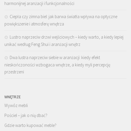
harmonijnej aranżacji i funkcjonalności
Ciepła czy zimna biel: jak barwa światła wpływa na optyczne
powiększenie i atmosferę wnętrza
Lustro naprzeciw drzwi wejściowych – kiedy warto, a kiedy lepiej
unikać według Feng Shui i aranżacji wnętrz
Dwa lustra naprzeciw siebie w aranżacji: kiedy efekt
nieskończoności wzbogaca wnętrze, a kiedy myli percepcję
przestrzeni
WNĘTRZE
Wywóz mebli
Pościel – jak o nią dbać?
Gdzie warto kupować meble?