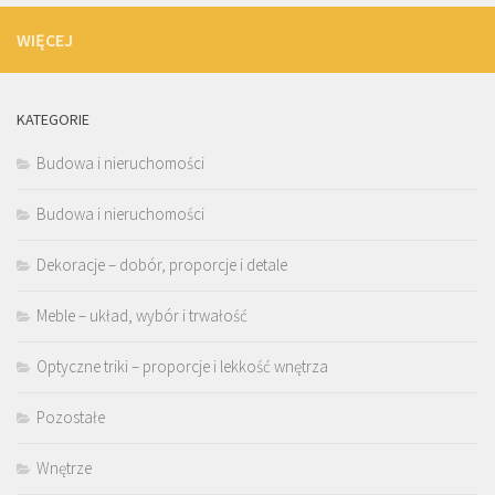
WIĘCEJ
KATEGORIE
Budowa i nieruchomości
Budowa i nieruchomości
Dekoracje – dobór, proporcje i detale
Meble – układ, wybór i trwałość
Optyczne triki – proporcje i lekkość wnętrza
Pozostałe
Wnętrze