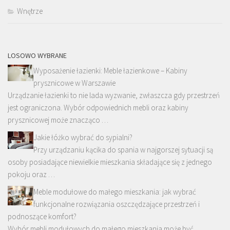
Wnętrze
LOSOWO WYBRANE
Wyposażenie łazienki: Meble łazienkowe – Kabiny
prysznicowe w Warszawie
Urządzanie łazienki to nie lada wyzwanie, zwłaszcza gdy przestrzeń
jest ograniczona. Wybór odpowiednich mebli oraz kabiny
prysznicowej może znacząco …
Jakie łóżko wybrać do sypialni?
Przy urządzaniu kącika do spania w najgorszej sytuacji są
osoby posiadające niewielkie mieszkania składające się z jednego
pokoju oraz …
Meble modułowe do małego mieszkania: jak wybrać
funkcjonalne rozwiązania oszczędzające przestrzeń i
podnoszące komfort?
Wybór mebli modułowych do małego mieszkania może być