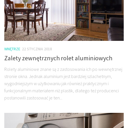
WNĘTRZE
22 STYCZNIA 2018
Zalety zewnętrznych rolet aluminiowych
Rolety aluminiowe znane są z zastosowania ich po wewnętrznej
stronie okna. Jednak aluminium jest bardziej szlachetnym,
wygodniejszym w użytkowaniu jak również praktycznym i
funkcjonalnym materiałem niż plastik, dlatego też producenci
postanowili zastosować je ten...