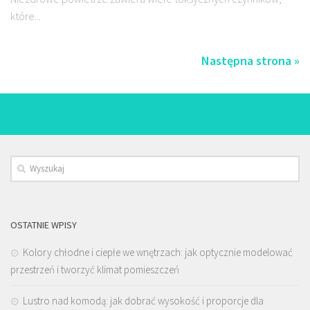
które...
Następna strona »
OSTATNIE WPISY
Kolory chłodne i ciepłe we wnętrzach: jak optycznie modelować
przestrzeń i tworzyć klimat pomieszczeń
Lustro nad komodą: jak dobrać wysokość i proporcje dla