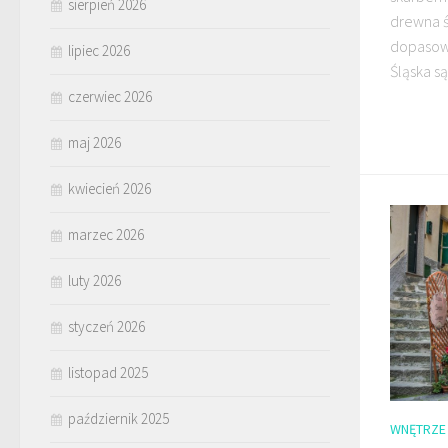
sierpień 2026
drewna śl
dopasow
lipiec 2026
Śląska są
czerwiec 2026
maj 2026
kwiecień 2026
marzec 2026
luty 2026
styczeń 2026
listopad 2025
październik 2025
WNĘTRZE