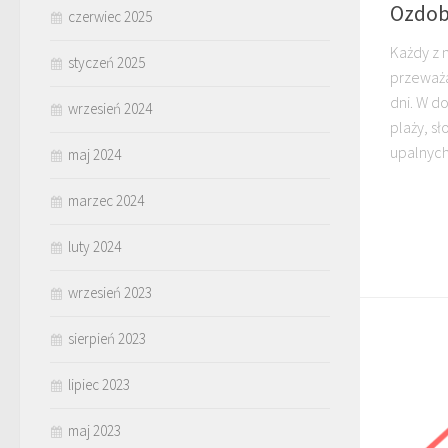
Ozdob
czerwiec 2025
Każdy z n
styczeń 2025
przeważa
dni. W d
wrzesień 2024
plaży, s
upalnych
maj 2024
marzec 2024
luty 2024
wrzesień 2023
sierpień 2023
lipiec 2023
maj 2023