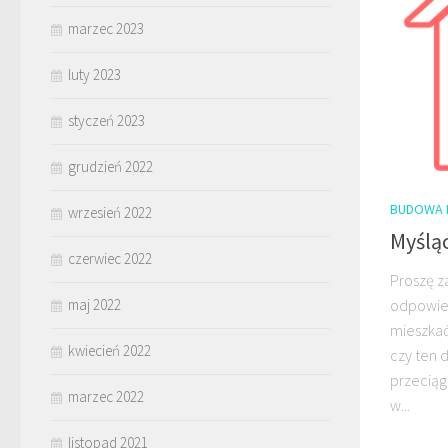
marzec 2023
luty 2023
styczeń 2023
grudzień 2022
BUDOWA 
wrzesień 2022
Myślą
czerwiec 2022
Proszę z
maj 2022
odpowied
mieszka
kwiecień 2022
czy ten 
przeciąg
marzec 2022
w...
listopad 2021