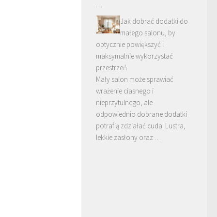
…
Jak dobrać dodatki do
małego salonu, by
optycznie powiększyć i
maksymalnie wykorzystać
przestrzeń
Mały salon może sprawiać
wrażenie ciasnego i
nieprzytulnego, ale
odpowiednio dobrane dodatki
potrafią zdziałać cuda. Lustra,
lekkie zasłony oraz …