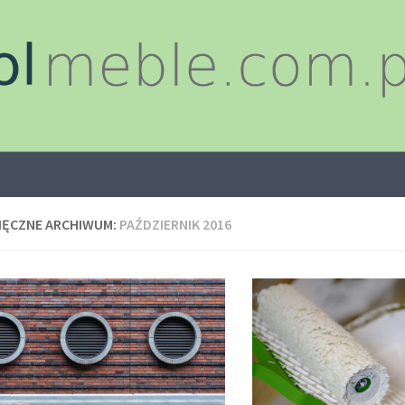
IĘCZNE ARCHIWUM:
PAŹDZIERNIK 2016