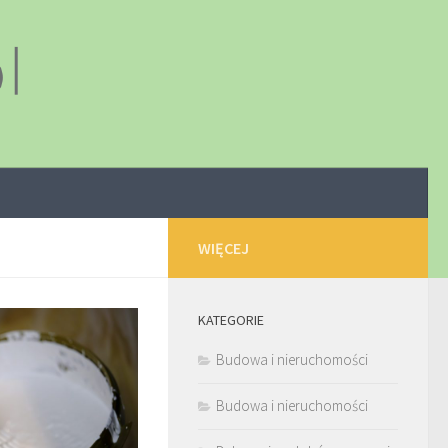
WIĘCEJ
KATEGORIE
Budowa i nieruchomości
Budowa i nieruchomości