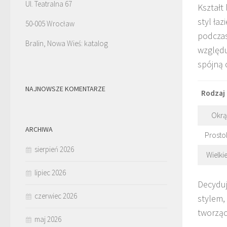
Ul. Teatralna 67
Kształt
styl ła
50-005 Wrocław
podcza
Bralin, Nowa Wieś: katalog
względu
spójną 
NAJNOWSZE KOMENTARZE
Rodzaj 
Okrą
ARCHIWA
Prosto
sierpień 2026
Wielkie
lipiec 2026
Decyduj
czerwiec 2026
stylem,
tworząc
maj 2026