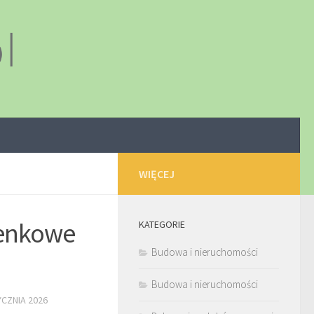
WIĘCEJ
ienkowe
KATEGORIE
Budowa i nieruchomości
Budowa i nieruchomości
YCZNIA 2026