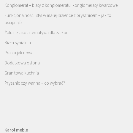
Konglomerat – blaty z konglomeratu: konglomeraty kwarcowe
Funkcjonalność i styl w małej łazience z prysznicem – jak to
osiągnąć?
Żaluzje jako alternatywa dla zasłon
Biała sypialnia
Pralka jak nowa
Dodatkowa osłona
Granitowa kuchnia
Prysznic czy wanna – co wybrać?
Karol meble