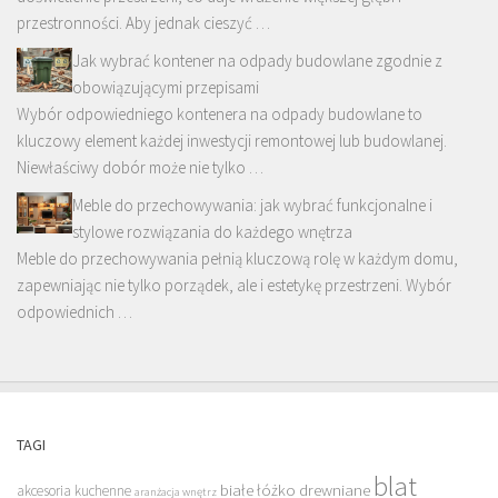
przestronności. Aby jednak cieszyć …
Jak wybrać kontener na odpady budowlane zgodnie z
obowiązującymi przepisami
Wybór odpowiedniego kontenera na odpady budowlane to
kluczowy element każdej inwestycji remontowej lub budowlanej.
Niewłaściwy dobór może nie tylko …
Meble do przechowywania: jak wybrać funkcjonalne i
stylowe rozwiązania do każdego wnętrza
Meble do przechowywania pełnią kluczową rolę w każdym domu,
zapewniając nie tylko porządek, ale i estetykę przestrzeni. Wybór
odpowiednich …
TAGI
blat
białe łóżko drewniane
akcesoria kuchenne
aranżacja wnętrz