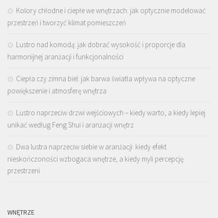
Kolory chłodne i ciepłe we wnętrzach: jak optycznie modelować
przestrzeń i tworzyć klimat pomieszczeń
Lustro nad komodą: jak dobrać wysokość i proporcje dla
harmonijnej aranżacji i funkcjonalności
Ciepła czy zimna biel: jak barwa światła wpływa na optyczne
powiększenie i atmosferę wnętrza
Lustro naprzeciw drzwi wejściowych – kiedy warto, a kiedy lepiej
unikać według Feng Shui i aranżacji wnętrz
Dwa lustra naprzeciw siebie w aranżacji: kiedy efekt
nieskończoności wzbogaca wnętrze, a kiedy myli percepcję
przestrzeni
WNĘTRZE