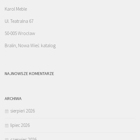
Karol Meble
Ul. Teatralna 67
50-005 Wrocław
Bralin, Nowa Wieś: katalog
NAJNOWSZE KOMENTARZE
ARCHIWA
sierpień 2026
lipiec 2026
czerwiec 2026