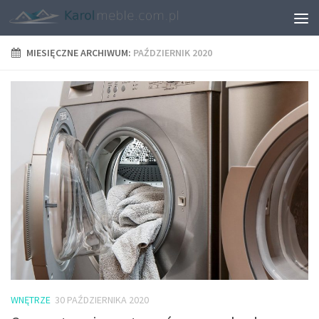
MIESIĘCZNE ARCHIWUM:
PAŹDZIERNIK 2020
WNĘTRZE
30 PAŹDZIERNIKA 2020