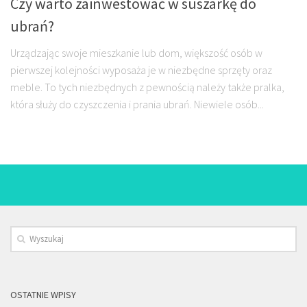
Czy warto zainwestować w suszarkę do
ubrań?
Urządzając swoje mieszkanie lub dom, większość osób w
pierwszej kolejności wyposaża je w niezbędne sprzęty oraz
meble. To tych niezbędnych z pewnością należy także pralka,
która służy do czyszczenia i prania ubrań. Niewiele osób...
OSTATNIE WPISY