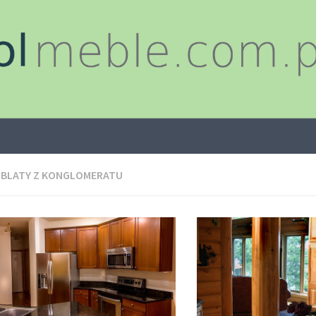
:
BLATY Z KONGLOMERATU