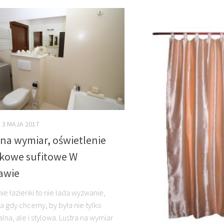
3 MAJA 2017
 na wymiar, oświetlenie
nkowe sufitowe W
awie
ie łazienki to nie lada wyzwanie,
a gdy chcemy, by była nie tylko
lna, ale i stylowa. Lustra na wymiar