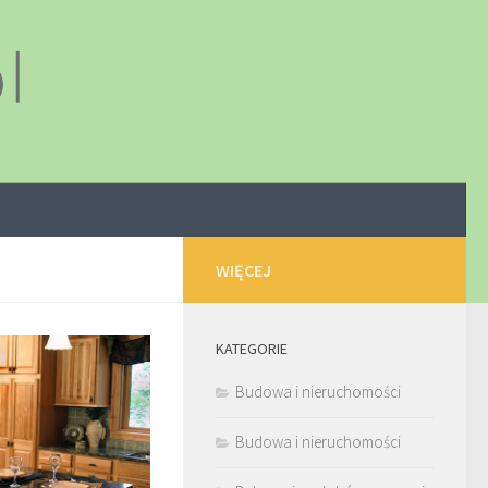
WIĘCEJ
KATEGORIE
Budowa i nieruchomości
Budowa i nieruchomości