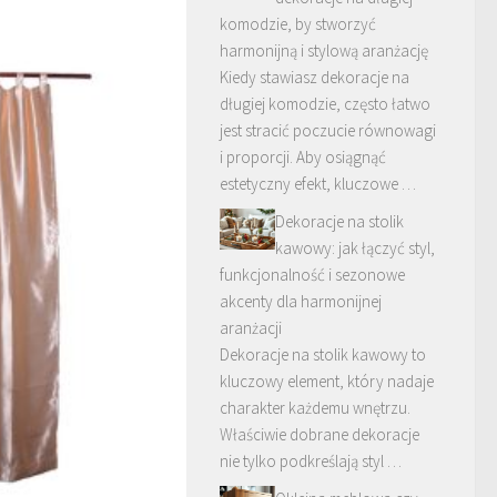
komodzie, by stworzyć
harmonijną i stylową aranżację
Kiedy stawiasz dekoracje na
długiej komodzie, często łatwo
jest stracić poczucie równowagi
i proporcji. Aby osiągnąć
estetyczny efekt, kluczowe …
Dekoracje na stolik
kawowy: jak łączyć styl,
funkcjonalność i sezonowe
akcenty dla harmonijnej
aranżacji
Dekoracje na stolik kawowy to
kluczowy element, który nadaje
charakter każdemu wnętrzu.
Właściwie dobrane dekoracje
nie tylko podkreślają styl …