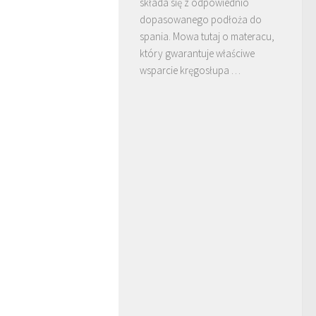
składa się z odpowiednio
dopasowanego podłoża do
spania. Mowa tutaj o materacu,
który gwarantuje właściwe
wsparcie kręgosłupa …