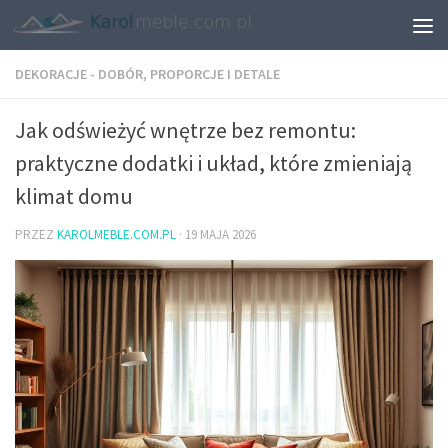
DEKORACJE - DOBÓR, PROPORCJE I DETALE
Jak odświeżyć wnętrze bez remontu:
praktyczne dodatki i układ, które zmieniają
klimat domu
PRZEZ
KAROLMEBLE.COM.PL
·
19 MAJA 2026