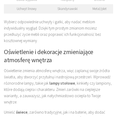
Uchwyt linowy
Skandynawski
Metal/plet
Wybierz odpowiednie uchwyty i gałki, aby nadać meblom
indywidualny wygląd. Dzięki tym prostym zmianom możesz
przedłużyć życie mebli oraz poprawić ich funkcjonalność bez
kosztownej wymiany.
Oświetlenie i dekoracje zmieniające
atmosferę wnętrza
Oświetlenie zmienia atmosferę wnętrza, więc zaplanuj swoje źródła
światła, aby stworzyć przytulną i nastrojową przestrzeń. Wprowadź
różnorodne lampy, takie jak
lampy stołowe
, kinkiety czy lampiony,
które dodają ciepła i charakteru. Zmień żarówki na cieplejsze
warianty, a zauważysz, jak natychmiastowo ociepla to Twoje
wnętrze.
Umieść
świece
, zarówno tradycyjne, jak i na baterie, aby dodać