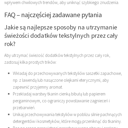
wpływem chwilowych trendów, aby uniknąć szybkiego znudzenia.
FAQ – najczęściej zadawane pytania
Jakie są najlepsze sposoby na utrzymanie
świeżości dodatków tekstylnych przez cały
rok?
Aby utrzymać świeżość dodatków tekstylnych przez cały rok,
zastosuj kilka prostych trików:
Wkładaj do przechowywanych tekstyliów saszetki zapachowe,
np. z lawendą lub nasączone olejkami eterycznymi, aby
zapewnić przyjemny aromat.
Przekładaj warstwy tkanin cienką bibułą lub papierem
pergaminowym, co ograniczy powstawanie zagnieceń i
przebarwień.
Unikaj przechowywania tekstyliów w pobliżu silnie pachnących
detergentów i kosmetyków, które mogą przeniknąć do tkaniny.