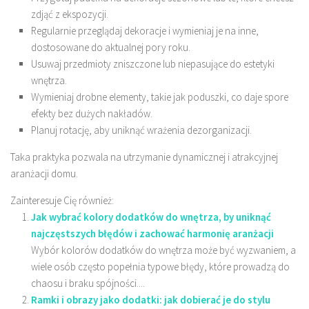
zdjąć z ekspozycji.
Regularnie przeglądaj dekoracje i wymieniaj je na inne,
dostosowane do aktualnej pory roku.
Usuwaj przedmioty zniszczone lub niepasujące do estetyki
wnętrza.
Wymieniaj drobne elementy, takie jak poduszki, co daje spore
efekty bez dużych nakładów.
Planuj rotację, aby uniknąć wrażenia dezorganizacji.
Taka praktyka pozwala na utrzymanie dynamicznej i atrakcyjnej
aranżacji domu.
Zainteresuje Cię również:
Jak wybrać kolory dodatków do wnętrza, by uniknąć
najczęstszych błędów i zachować harmonię aranżacji
Wybór kolorów dodatków do wnętrza może być wyzwaniem, a
wiele osób często popełnia typowe błędy, które prowadzą do
chaosu i braku spójności....
Ramki i obrazy jako dodatki: jak dobierać je do stylu