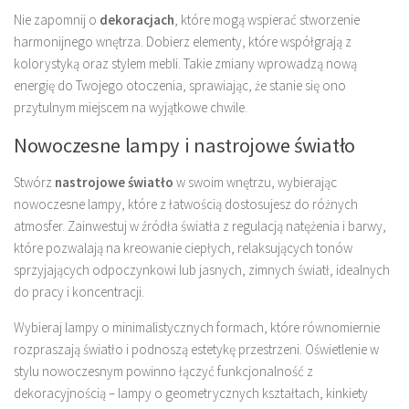
Nie zapomnij o
dekoracjach
, które mogą wspierać stworzenie
harmonijnego wnętrza. Dobierz elementy, które współgrają z
kolorystyką oraz stylem mebli. Takie zmiany wprowadzą nową
energię do Twojego otoczenia, sprawiając, że stanie się ono
przytulnym miejscem na wyjątkowe chwile.
Nowoczesne lampy i nastrojowe światło
Stwórz
nastrojowe światło
w swoim wnętrzu, wybierając
nowoczesne lampy, które z łatwością dostosujesz do różnych
atmosfer. Zainwestuj w źródła światła z regulacją natężenia i barwy,
które pozwalają na kreowanie ciepłych, relaksujących tonów
sprzyjających odpoczynkowi lub jasnych, zimnych światł, idealnych
do pracy i koncentracji.
Wybieraj lampy o minimalistycznych formach, które równomiernie
rozpraszają światło i podnoszą estetykę przestrzeni. Oświetlenie w
stylu nowoczesnym powinno łączyć funkcjonalność z
dekoracyjnością – lampy o geometrycznych kształtach, kinkiety