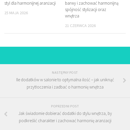
styl dla harmonijnej aranżacji
barwy i zachować harmonijną
spójność stylizacji oraz
25 MAJA 2026
wnętrza
21 CZERWCA 2026
NASTĘPNY POST
Ile dodatków w salonie to optymalna ilość – jak uniknąć
przytłoczenia i zadbać o harmonię wnętrza
POPRZEDNI POST
Jak świadomie dobierać dodatki do stylu wnętrza, by
podkreślić charakter i zachować harmonię aranżacji