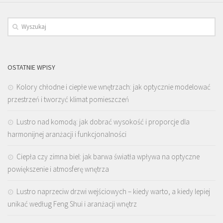
OSTATNIE WPISY
Kolory chłodne i ciepłe we wnętrzach: jak optycznie modelować
przestrzeń i tworzyć klimat pomieszczeń
Lustro nad komodą: jak dobrać wysokość i proporcje dla
harmonijnej aranżacji i funkcjonalności
Ciepła czy zimna biel: jak barwa światła wpływa na optyczne
powiększenie i atmosferę wnętrza
Lustro naprzeciw drzwi wejściowych – kiedy warto, a kiedy lepiej
unikać według Feng Shui i aranżacji wnętrz