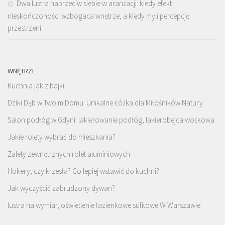
Dwa lustra naprzeciw siebie w aranżacji: kiedy efekt
nieskończoności wzbogaca wnętrze, a kiedy myli percepcję
przestrzeni
WNĘTRZE
Kuchnia jak z bajki
Dziki Dąb w Twoim Domu: Unikalne Łóżka dla Miłośników Natury
Salon podłóg w Gdyni: lakierowanie podłóg, lakierobejca woskowa
Jakie rolety wybrać do mieszkania?
Zalety zewnętrznych rolet aluminiowych
Hokery, czy krzesła? Co lepiej wstawić do kuchni?
Jak wyczyścić zabrudzony dywan?
lustra na wymiar, oświetlenie łazienkowe sufitowe W Warszawie