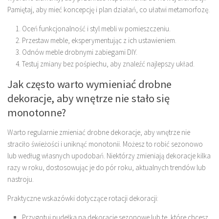
Pamiętaj, aby mieć koncepcję i plan działań, co ułatwi metamorfozę.
Oceń funkcjonalność i styl mebli w pomieszczeniu.
Przestaw meble, eksperymentując z ich ustawieniem.
Odnów meble drobnymi zabiegami DIY.
Testuj zmiany bez pośpiechu, aby znaleźć najlepszy układ.
Jak często warto wymieniać drobne
dekoracje, aby wnętrze nie stało się
monotonne?
Warto regularnie zmieniać drobne dekoracje, aby wnętrze nie
straciło świeżości i uniknąć monotonii. Możesz to robić sezonowo
lub według własnych upodobań. Niektórzy zmieniają dekoracje kilka
razy w roku, dostosowując je do pór roku, aktualnych trendów lub
nastroju.
Praktyczne wskazówki dotyczące rotacji dekoracji:
Przygotuj pudełka na dekoracje sezonowe lub te, które chcesz