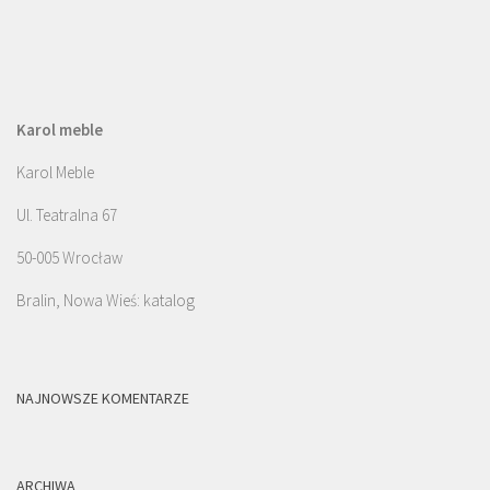
Karol meble
Karol Meble
Ul. Teatralna 67
50-005 Wrocław
Bralin, Nowa Wieś: katalog
NAJNOWSZE KOMENTARZE
ARCHIWA