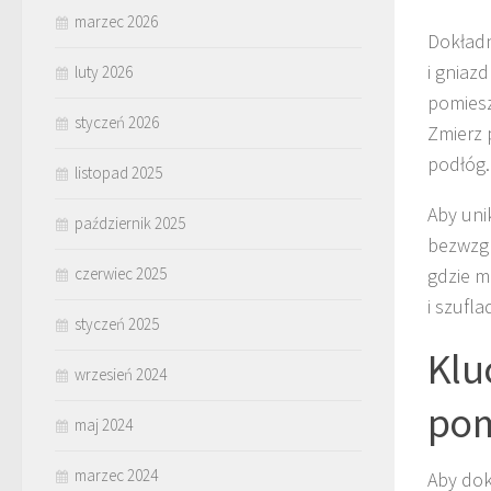
marzec 2026
Dokładn
i gniaz
luty 2026
pomiesz
styczeń 2026
Zmierz 
podłóg.
listopad 2025
Aby uni
październik 2025
bezwzgl
czerwiec 2025
gdzie m
i szufla
styczeń 2025
Klu
wrzesień 2024
pom
maj 2024
marzec 2024
Aby dok