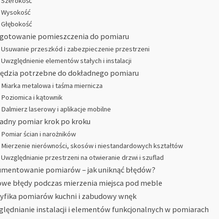
Szerokość
Wysokość
Głębokość
gotowanie pomieszczenia do pomiaru
Usuwanie przeszkód i zabezpieczenie przestrzeni
Uwzględnienie elementów stałych i instalacji
ędzia potrzebne do dokładnego pomiaru
Miarka metalowa i taśma miernicza
Poziomica i kątownik
Dalmierz laserowy i aplikacje mobilne
adny pomiar krok po kroku
Pomiar ścian i narożników
Mierzenie nierówności, skosów i niestandardowych kształtów
Uwzględnianie przestrzeni na otwieranie drzwi i szuflad
mentowanie pomiarów – jak uniknąć błędów?
we błędy podczas mierzenia miejsca pod meble
yfika pomiarów kuchni i zabudowy wnęk
lędnianie instalacji i elementów funkcjonalnych w pomiarach