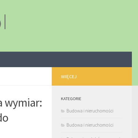
WIĘCEJ
a wymiar:
KATEGORIE
Budowa i nieruchomości
do
Budowa i nieruchomości