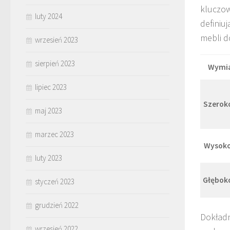
kluczo
luty 2024
definiu
mebli d
wrzesień 2023
sierpień 2023
Wymi
lipiec 2023
Szerok
maj 2023
marzec 2023
Wysoko
luty 2023
Głębok
styczeń 2023
grudzień 2022
Dokładn
wrzesień 2022