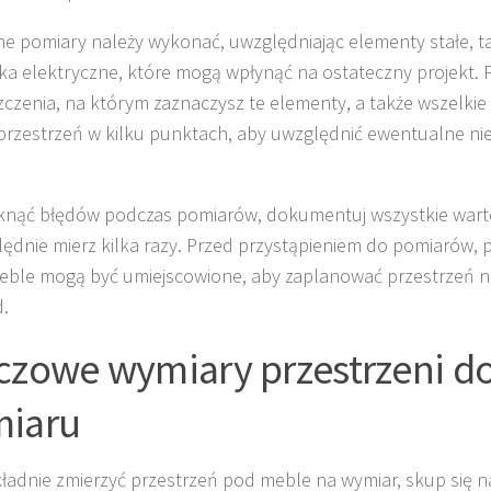
e pomiary należy wykonać, uwzględniając elementy stałe, tak
dka elektryczne, które mogą wpłynąć na ostateczny projekt. P
czenia, na którym zaznaczysz te elementy, a także wszelkie 
przestrzeń w kilku punktach, aby uwzględnić ewentualne nie
knąć błędów podczas pomiarów, dokumentuj wszystkie warto
ędnie mierz kilka razy. Przed przystąpieniem do pomiarów, 
eble mogą być umiejscowione, aby zaplanować przestrzeń na
d.
czowe wymiary przestrzeni d
iaru
ładnie zmierzyć przestrzeń pod meble na wymiar, skup się n