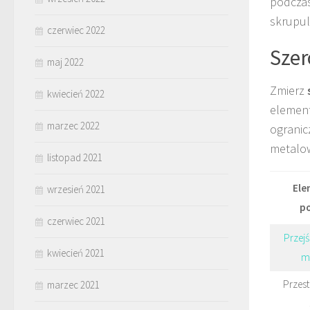
podczas
skrupul
czerwiec 2022
Szer
maj 2022
Zmierz
kwiecień 2022
elementy
marzec 2022
ogranic
metalow
listopad 2021
Ele
wrzesień 2021
p
czerwiec 2021
Przej
kwiecień 2021
m
Przes
marzec 2021