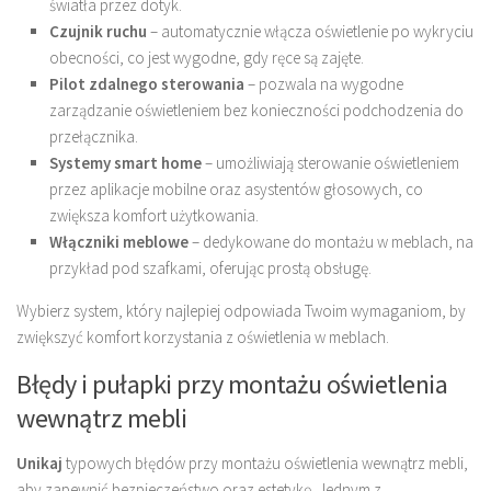
światła przez dotyk.
Czujnik ruchu
– automatycznie włącza oświetlenie po wykryciu
obecności, co jest wygodne, gdy ręce są zajęte.
Pilot zdalnego sterowania
– pozwala na wygodne
zarządzanie oświetleniem bez konieczności podchodzenia do
przełącznika.
Systemy smart home
– umożliwiają sterowanie oświetleniem
przez aplikacje mobilne oraz asystentów głosowych, co
zwiększa komfort użytkowania.
Włączniki meblowe
– dedykowane do montażu w meblach, na
przykład pod szafkami, oferując prostą obsługę.
Wybierz system, który najlepiej odpowiada Twoim wymaganiom, by
zwiększyć komfort korzystania z oświetlenia w meblach.
Błędy i pułapki przy montażu oświetlenia
wewnątrz mebli
Unikaj
typowych błędów przy montażu oświetlenia wewnątrz mebli,
aby zapewnić bezpieczeństwo oraz estetykę. Jednym z