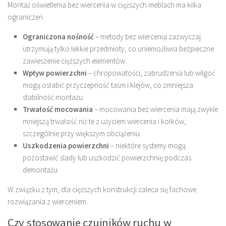
Montaż oświetlenia bez wiercenia w cięższych meblach ma kilka
ograniczeń:
Ograniczona nośność
– metody bez wiercenia zazwyczaj
utrzymują tylko lekkie przedmioty, co uniemożliwia bezpieczne
zawieszenie cięższych elementów.
Wpływ powierzchni
– chropowatości, zabrudzenia lub wilgoć
mogą osłabić przyczepność taśm i klejów, co zmniejsza
stabilność montażu.
Trwałość mocowania
– mocowania bez wiercenia mają zwykle
mniejszą trwałość niż te z użyciem wiercenia i kołków,
szczególnie przy większym obciążeniu.
Uszkodzenia powierzchni
– niektóre systemy mogą
pozostawić ślady lub uszkodzić powierzchnię podczas
demontażu.
W związku z tym, dla cięższych konstrukcji zaleca się fachowe
rozwiązania z wierceniem.
Czy stosowanie czujników ruchu w