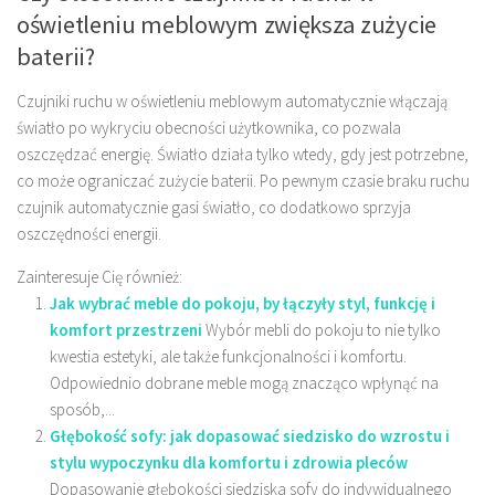
oświetleniu meblowym zwiększa zużycie
baterii?
Czujniki ruchu w oświetleniu meblowym automatycznie włączają
światło po wykryciu obecności użytkownika, co pozwala
oszczędzać energię. Światło działa tylko wtedy, gdy jest potrzebne,
co może ograniczać zużycie baterii. Po pewnym czasie braku ruchu
czujnik automatycznie gasi światło, co dodatkowo sprzyja
oszczędności energii.
Zainteresuje Cię również:
Jak wybrać meble do pokoju, by łączyły styl, funkcję i
komfort przestrzeni
Wybór mebli do pokoju to nie tylko
kwestia estetyki, ale także funkcjonalności i komfortu.
Odpowiednio dobrane meble mogą znacząco wpłynąć na
sposób,...
Głębokość sofy: jak dopasować siedzisko do wzrostu i
stylu wypoczynku dla komfortu i zdrowia pleców
Dopasowanie głębokości siedziska sofy do indywidualnego