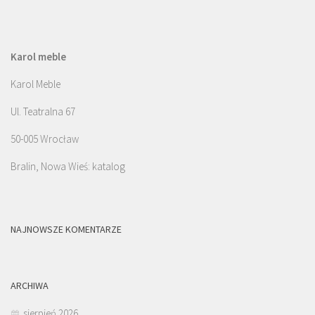
Karol meble
Karol Meble
Ul. Teatralna 67
50-005 Wrocław
Bralin, Nowa Wieś: katalog
NAJNOWSZE KOMENTARZE
ARCHIWA
sierpień 2026