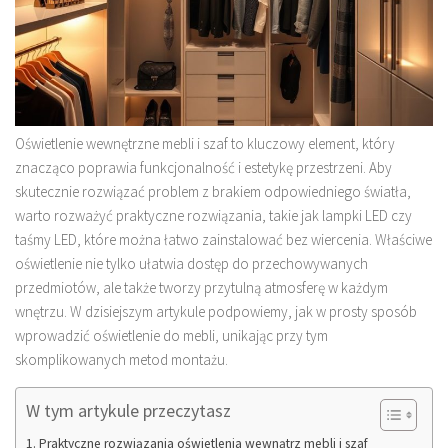
Oświetlenie wewnętrzne mebli i szaf to kluczowy element, który
znacząco poprawia funkcjonalność i estetykę przestrzeni. Aby
skutecznie rozwiązać problem z brakiem odpowiedniego światła,
warto rozważyć praktyczne rozwiązania, takie jak lampki LED czy
taśmy LED, które można łatwo zainstalować bez wiercenia. Właściwe
oświetlenie nie tylko ułatwia dostęp do przechowywanych
przedmiotów, ale także tworzy przytulną atmosferę w każdym
wnętrzu. W dzisiejszym artykule podpowiemy, jak w prosty sposób
wprowadzić oświetlenie do mebli, unikając przy tym
skomplikowanych metod montażu.
W tym artykule przeczytasz
Praktyczne rozwiązania oświetlenia wewnątrz mebli i szaf