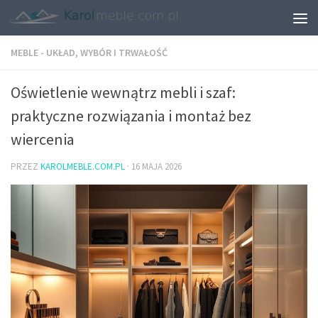
MEBLE - UKŁAD, WYBÓR I TRWAŁOŚĆ
Oświetlenie wewnątrz mebli i szaf:
praktyczne rozwiązania i montaż bez
wiercenia
PRZEZ
KAROLMEBLE.COM.PL
·
16 MAJA 2026