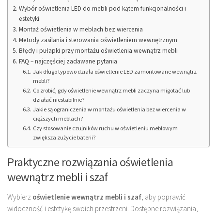
Wybór oświetlenia LED do mebli pod kątem funkcjonalności i
estetyki
Montaż oświetlenia w meblach bez wiercenia
Metody zasilania i sterowania oświetleniem wewnętrznym
Błędy i pułapki przy montażu oświetlenia wewnątrz mebli
FAQ – najczęściej zadawane pytania
Jak długo typowo działa oświetlenie LED zamontowane wewnątrz
mebli?
Co zrobić, gdy oświetlenie wewnątrz mebli zaczyna migotać lub
działać niestabilnie?
Jakie są ograniczenia w montażu oświetlenia bez wiercenia w
cięższych meblach?
Czy stosowanie czujników ruchu w oświetleniu meblowym
zwiększa zużycie baterii?
Praktyczne rozwiązania oświetlenia
wewnątrz mebli i szaf
Wybierz
oświetlenie wewnątrz mebli i szaf
, aby poprawić
widoczność i estetykę swoich przestrzeni. Dostępne rozwiązania,