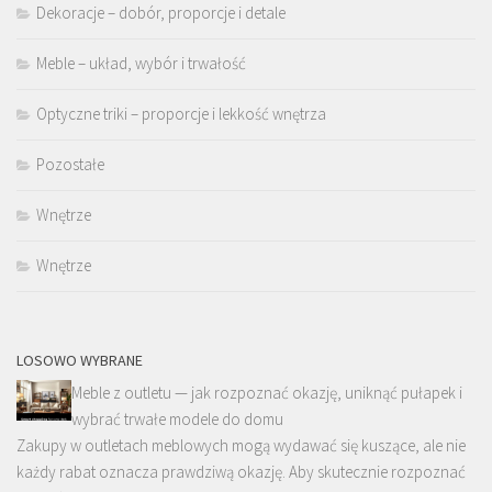
Dekoracje – dobór, proporcje i detale
Meble – układ, wybór i trwałość
Optyczne triki – proporcje i lekkość wnętrza
Pozostałe
Wnętrze
Wnętrze
LOSOWO WYBRANE
Meble z outletu — jak rozpoznać okazję, uniknąć pułapek i
wybrać trwałe modele do domu
Zakupy w outletach meblowych mogą wydawać się kuszące, ale nie
każdy rabat oznacza prawdziwą okazję. Aby skutecznie rozpoznać