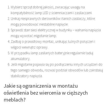
Wybierz sprzęt dobrej jakości, zwracając uwagę na
kompatybilność lamp LED z ściemniaczami i zasilaczami.
Unikaj niesprawnych sterowników i tanich zasilaczy, które
mogą powodować niestabilne napięcie.
Sprawdź stan sieci elektrycznej w budynku – wahania napięcia
mogą wywołać migotanie lamp.
Zadbaj o prawidłowy montaż, unikając luźnych połączeń i
wilgoci wewnątrz oprawy.
W przypadku lamp zasilanych bateryjnie regularnie ładuj
akumulatory.
Jeśli migotanie pojawia się po podłączeniu innych urządzeń do
tego samego obwodu, rozważ podział obwodów lub zainstaluj
stabilizatory napięcia.
Jakie są ograniczenia w montażu
oświetlenia bez wiercenia w cięższych
meblach?