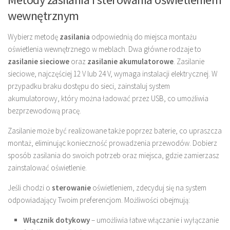
wewnętrznym
Wybierz metodę
zasilania
odpowiednią do miejsca montażu
oświetlenia wewnętrznego w meblach. Dwa główne rodzaje to
zasilanie sieciowe
oraz
zasilanie akumulatorowe
. Zasilanie
sieciowe, najczęściej 12 V lub 24 V, wymaga instalacji elektrycznej. W
przypadku braku dostępu do sieci, zainstaluj system
akumulatorowy, który można ładować przez USB, co umożliwia
bezprzewodową pracę.
Zasilanie może być realizowane także poprzez baterie, co upraszcza
montaż, eliminując konieczność prowadzenia przewodów. Dobierz
sposób zasilania do swoich potrzeb oraz miejsca, gdzie zamierzasz
zainstalować oświetlenie.
Jeśli chodzi o
sterowanie
oświetleniem, zdecyduj się na system
odpowiadający Twoim preferencjom. Możliwości obejmują:
Włącznik dotykowy
– umożliwia łatwe włączanie i wyłączanie