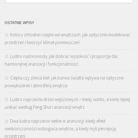
OSTATNIE WPISY
Kolory chłodne i ciepłe we wnętrzach: jak optycznie modelować
przestrzeń i tworzyć klimat pomieszczeń
Lustro nad komodą: jak dobrać wysokość i proporcje dla
harmonijnej aranżacji i funkcjonalności
Ciepła czy zimna biel: jak barwa światła wpływa na optyczne
powiększenie i atmosferę wnętrza
Lustro naprzeciw drzwi wejściowych – kiedy warto, a kiedy lepiej
unikać według Feng Shui i aranżacji wnętrz
Dwa lustra naprzeciw siebie w aranżacji: kiedy efekt
nieskończoności wzbogaca wnętrze, a kiedy myli percepcję
przestrzeni