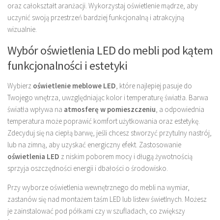
oraz całokształt aranżacji. Wykorzystaj oświetlenie mądrze, aby
uczynić swoją przestrzeń bardziej funkcjonalną i atrakcyjną
wizualnie.
Wybór oświetlenia LED do mebli pod kątem
funkcjonalności i estetyki
Wybierz
oświetlenie meblowe LED
, które najlepiej pasuje do
Twojego wnętrza, uwzględniając kolor i temperaturę światła. Barwa
światła wpływa na
atmosferę w pomieszczeniu
, a odpowiednia
temperatura może poprawić komfort użytkowania oraz estetykę.
Zdecyduj się na ciepłą barwę, jeśli chcesz stworzyć przytulny nastrój,
lub na zimną, aby uzyskać energiczny efekt. Zastosowanie
oświetlenia LED
z niskim poborem mocy i długą żywotnością
sprzyja oszczędności energii i dbałości o środowisko.
Przy wyborze oświetlenia wewnętrznego do mebli na wymiar,
zastanów się nad montażem taśm LED lub listew świetlnych. Możesz
je zainstalować pod półkami czy w szufladach, co zwiększy