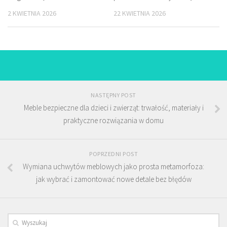
2 KWIETNIA 2026
22 KWIETNIA 2026
NASTĘPNY POST
Meble bezpieczne dla dzieci i zwierząt: trwałość, materiały i
praktyczne rozwiązania w domu
POPRZEDNI POST
Wymiana uchwytów meblowych jako prosta metamorfoza:
jak wybrać i zamontować nowe detale bez błędów