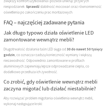
zwiększy komfort użytkowania i pozwoli uniknąć przykrych
niespodzianek.
Sprawdź
stabilność mocowań oraz równomierność
oświetlenia po zakończeniu prac montażowych.
FAQ – najczęściej zadawane pytania
Jak długo typowo działa oświetlenie LED
zamontowane wewnątrz mebli?
Długotrwałość działania taśm LED sięga od
30 do nawet 50 tysięcy
godzin
, co oznacza rzadszą konieczność wymiany i większą
niezawodność. Odpowiednio zamontowane w profilach
aluminiowych zapewniają lepsze odprowadzanie ciepła, co
dodatkowo przedłuża ich żywotność.
Co zrobić, gdy oświetlenie wewnątrz mebli
zaczyna migotać lub działać niestabilnie?
Aby rozwiązać problem migotania oświetlenia wewnątrz mebli,
wykonaj następujące kroki: