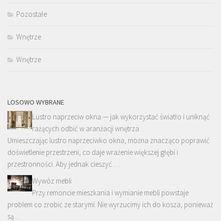
Pozostałe
Wnętrze
Wnętrze
LOSOWO WYBRANE
Lustro naprzeciw okna — jak wykorzystać światło i uniknąć
rażących odbić w aranżacji wnętrza
Umieszczając lustro naprzeciwko okna, można znacząco poprawić
doświetlenie przestrzeni, co daje wrażenie większej głębi i
przestronności. Aby jednak cieszyć …
Wywóz mebli
Przy remoncie mieszkania i wymianie mebli powstaje
problem co zrobić ze starymi. Nie wyrzucimy ich do kosza, ponieważ
są …