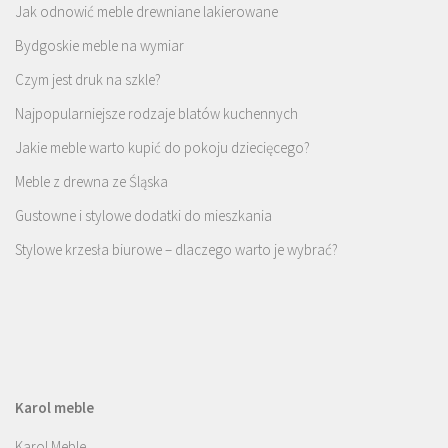
Jak odnowić meble drewniane lakierowane
Bydgoskie meble na wymiar
Czym jest druk na szkle?
Najpopularniejsze rodzaje blatów kuchennych
Jakie meble warto kupić do pokoju dziecięcego?
Meble z drewna ze Śląska
Gustowne i stylowe dodatki do mieszkania
Stylowe krzesła biurowe – dlaczego warto je wybrać?
Karol meble
Karol Meble