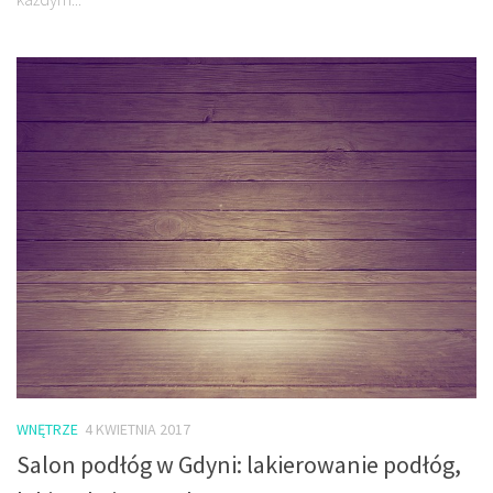
WNĘTRZE
4 KWIETNIA 2017
Salon podłóg w Gdyni: lakierowanie podłóg,