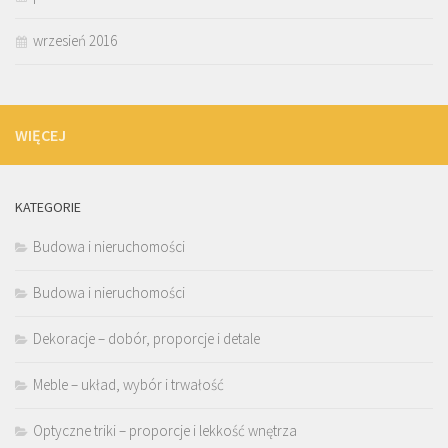
wrzesień 2016
WIĘCEJ
KATEGORIE
Budowa i nieruchomości
Budowa i nieruchomości
Dekoracje – dobór, proporcje i detale
Meble – układ, wybór i trwałość
Optyczne triki – proporcje i lekkość wnętrza