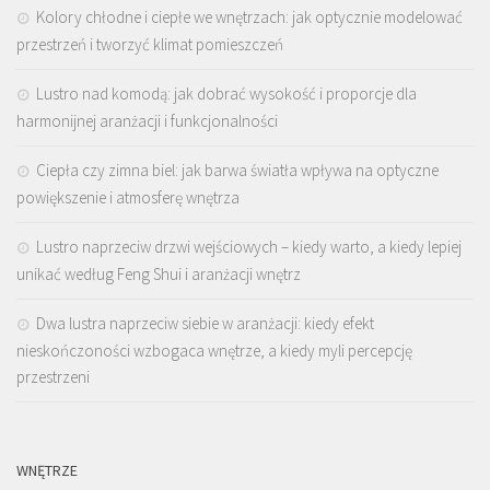
Kolory chłodne i ciepłe we wnętrzach: jak optycznie modelować
przestrzeń i tworzyć klimat pomieszczeń
Lustro nad komodą: jak dobrać wysokość i proporcje dla
harmonijnej aranżacji i funkcjonalności
Ciepła czy zimna biel: jak barwa światła wpływa na optyczne
powiększenie i atmosferę wnętrza
Lustro naprzeciw drzwi wejściowych – kiedy warto, a kiedy lepiej
unikać według Feng Shui i aranżacji wnętrz
Dwa lustra naprzeciw siebie w aranżacji: kiedy efekt
nieskończoności wzbogaca wnętrze, a kiedy myli percepcję
przestrzeni
WNĘTRZE