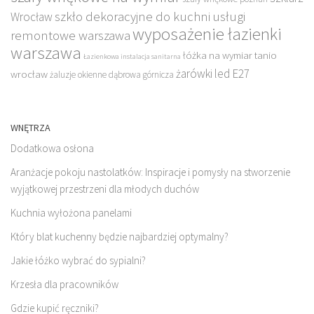
szkło dekoracyjne do kuchni
usługi
Wrocław
wyposażenie łazienki
remontowe warszawa
warszawa
łóżka na wymiar tanio
Łazienkowa instalacja sanitarna
żarówki led E27
wrocław
żaluzje okienne dąbrowa górnicza
WNĘTRZA
Dodatkowa osłona
Aranżacje pokoju nastolatków: Inspiracje i pomysły na stworzenie
wyjątkowej przestrzeni dla młodych duchów
Kuchnia wyłożona panelami
Który blat kuchenny będzie najbardziej optymalny?
Jakie łóżko wybrać do sypialni?
Krzesła dla pracowników
Gdzie kupić ręczniki?