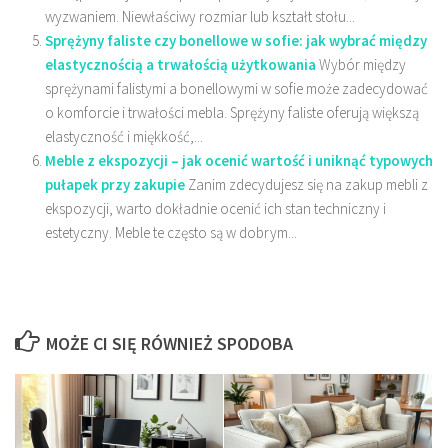
wyzwaniem. Niewłaściwy rozmiar lub kształt stołu...
Sprężyny faliste czy bonellowe w sofie: jak wybrać między
elastycznością a trwałością użytkowania
Wybór między
sprężynami falistymi a bonellowymi w sofie może zadecydować
o komforcie i trwałości mebla. Sprężyny faliste oferują większą
elastyczność i miękkość,...
Meble z ekspozycji – jak ocenić wartość i uniknąć typowych
pułapek przy zakupie
Zanim zdecydujesz się na zakup mebli z
ekspozycji, warto dokładnie ocenić ich stan techniczny i
estetyczny. Meble te często są w dobrym...
MOŻE CI SIĘ RÓWNIEŻ SPODOBA