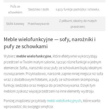
Pufa ze
Siedzisko i stolik
Łączy funkcje podnóżka i schowka.
schowkiem
Z półkami, idealny do małych
Stolik kawowy
Przechowywanie
przestrzeni.
Meble wielofunkcyjne — sofy, narożniki i
pufy ze schowkami
Wybierz
meble wielofunkcyjne
, które efektywnie wykorzystają
przestrzeń w Twoim małym salonie, łącząc różne funkcje w jednym
elemencie. Sofia, narożniki oraz pufy ze schowkami będą idealnym
rozwiązaniem. Przykładowo, narożnik zajmie mniej miejsca niż sofa
wraz z dodatkowymi fotelami, a pufy ze schowkiem skomponują
funkcję siedziska oraz miejsca do przechowywania. Dzięki tym
meblom zyskasz więcej przestrzeni na inne elementy wystroju.
Poniżej znajdziesz przykłady
mebli wielofunkcyjnych
, które warto
wprowadzić do swojego wnętrza: