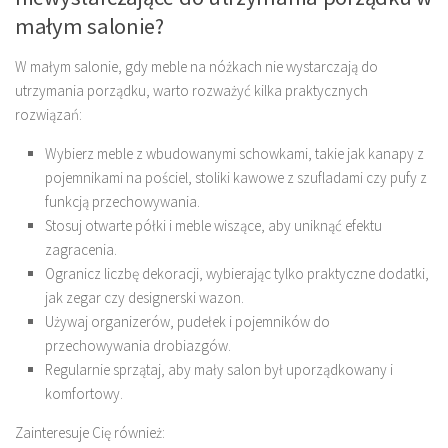
małym salonie?
W małym salonie, gdy meble na nóżkach nie wystarczają do
utrzymania porządku, warto rozważyć kilka praktycznych
rozwiązań:
Wybierz meble z wbudowanymi schowkami, takie jak kanapy z
pojemnikami na pościel, stoliki kawowe z szufladami czy pufy z
funkcją przechowywania.
Stosuj otwarte półki i meble wiszące, aby uniknąć efektu
zagracenia.
Ogranicz liczbę dekoracji, wybierając tylko praktyczne dodatki,
jak zegar czy designerski wazon.
Używaj organizerów, pudełek i pojemników do
przechowywania drobiazgów.
Regularnie sprzątaj, aby mały salon był uporządkowany i
komfortowy.
Zainteresuje Cię również: