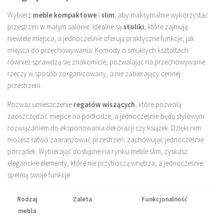
Wybierz
meble kompaktowe
i
slim
, aby maksymalnie wykorzystać
przestrzeń w małym salonie. Idealne są
stoliki
, które zajmują
niewiele miejsca, a jednocześnie oferują praktyczne funkcje, jak
miejsca do przechowywania. Komody o smukłych kształtach
również sprawdzą się znakomicie, pozwalając na przechowywanie
rzeczy w sposób zorganizowany, a nie zabierający cennej
przestrzeni.
Rozważ umieszczenie
regałów wiszących
, które pozwolą
zaoszczędzić miejsce na podłodze, a jednocześnie będą stylowym
rozwiązaniem do eksponowania dekoracji czy książek. Dzięki nim
możesz łatwo zaaranżować przestrzeń, zachowując jednocześnie
porządek. Wybierając dostępne na rynku meble slim, zyskasz
eleganckie elementy, które nie przytłoczą wnętrza, a jednocześnie
spełnią swoje funkcje.
Rodzaj
Zaleta
Funkcjonalność
mebla