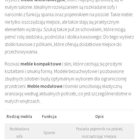
małym salonie. Idealnym rozwiązaniem są rozkładane sofy i
narożniki z funkcją spania oraz pojemnikiem na pościel. Takie meble
nie tylko oszczędzają miejsce, ale także stają się praktycznym
elementem wystroju. Szukaj także puf ze schowkiem, które mogą
pełnić rolę siedziska, podnóżka i stolika kawowego. Do tego wybierz
stoliki kawowe z półkami, które oferują dodatkowe miejsce do
przechowywania.
Rozważ
meble kompaktowe
i slim, które cechują się prostymi
kształtami i smukłą formą. Modele bezuchwytowe i pozbawione
zbędnych zdobień będą optymalnym wyborem dla ograniczonej
przestrzeni.
Meble modułowe
również umożliwiają elastyczną
aranżację według aktualnych potrzeb, co jest szczególnie istotne w
małych wnętrzach.
Rodzaj mebla
Funkcja
Opis
Rozkładana
Posiada pojemnik na pościel,
Spanie
sofa
oszczędzając miejsce.