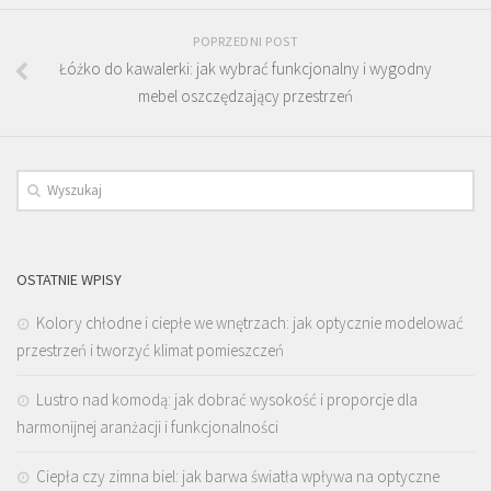
POPRZEDNI POST
Łóżko do kawalerki: jak wybrać funkcjonalny i wygodny
mebel oszczędzający przestrzeń
OSTATNIE WPISY
Kolory chłodne i ciepłe we wnętrzach: jak optycznie modelować
przestrzeń i tworzyć klimat pomieszczeń
Lustro nad komodą: jak dobrać wysokość i proporcje dla
harmonijnej aranżacji i funkcjonalności
Ciepła czy zimna biel: jak barwa światła wpływa na optyczne