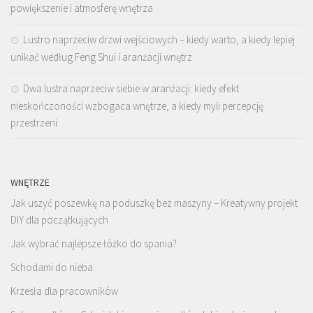
powiększenie i atmosferę wnętrza
Lustro naprzeciw drzwi wejściowych – kiedy warto, a kiedy lepiej
unikać według Feng Shui i aranżacji wnętrz
Dwa lustra naprzeciw siebie w aranżacji: kiedy efekt
nieskończoności wzbogaca wnętrze, a kiedy myli percepcję
przestrzeni
WNĘTRZE
Jak uszyć poszewkę na poduszkę bez maszyny – Kreatywny projekt
DIY dla początkujących
Jak wybrać najlepsze łóżko do spania?
Schodami do nieba
Krzesła dla pracowników