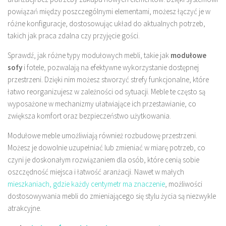
powiązań między poszczególnymi elementami, możesz łączyć je w
różne konfiguracje, dostosowując układ do aktualnych potrzeb,
takich jak praca zdalna czy przyjęcie gości.
Sprawdź, jak różne typy modułowych mebli, takie jak
modułowe
sofy
i fotele, pozwalają na efektywne wykorzystanie dostępnej
przestrzeni. Dzięki nim możesz stworzyć strefy funkcjonalne, które
łatwo reorganizujesz w zależności od sytuacji. Meble te często są
wyposażone w mechanizmy ułatwiające ich przestawianie, co
zwiększa komfort oraz bezpieczeństwo użytkowania.
Modułowe meble umożliwiają również rozbudowę przestrzeni.
Możesz je dowolnie uzupełniać lub zmieniać w miarę potrzeb, co
czyni je doskonałym rozwiązaniem dla osób, które cenią sobie
oszczędność miejsca i łatwość aranżacji. Nawet w małych
mieszkaniach, gdzie każdy centymetr ma znaczenie
, możliwości
dostosowywania mebli do zmieniającego się stylu życia są niezwykle
atrakcyjne.