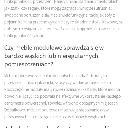
funkcjonalności przestrzeni. Należy unikać nadmiaru mebli, takich
jak szafki czy regały, które mogą zagracać wnętrze i utrudniać
swobodne poruszanie się. Meble wielofunkcyjne, takie jak sofy z
pojemnikami na przechowywanie czy rozkładane stoliki kawowe, są
dobrym rozwiązaniem, ponieważ oszczędzają miejsce i zwiększają
funkcjonalność salonu.
Czy meble modułowe sprawdzą się w
bardzo wąskich lub nieregularnych
pomieszczeniach?
Meble modułowe są idealne do małych mieszkań i trudnych
przestrzeni, takich jak wnęki, skosy czy wąskie pomieszczenia.
Poszczególne moduły mają różne rozmiary i kształty, które można
dowolnie łączyć, co pozwala na efektywne wykorzystanie każdego
centymetra powierzchni, również w trudno dostępnych miejscach.
Dodatkowo, meble modułowe umożliwiają stosowanie drzwi
przesuwnych, co oszczędza miejsce w ciasnych wnętrzach.