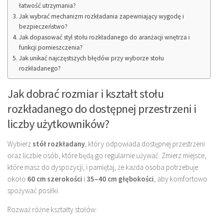
łatwość utrzymania?
Jak wybrać mechanizm rozkładania zapewniający wygodę i
bezpieczeństwo?
Jak dopasować styl stołu rozkładanego do aranżacji wnętrza i
funkcji pomieszczenia?
Jak unikać najczęstszych błędów przy wyborze stołu
rozkładanego?
Jak dobrać rozmiar i kształt stołu
rozkładanego do dostępnej przestrzeni i
liczby użytkowników?
Wybierz
stół rozkładany
, który odpowiada dostępnej przestrzeni
oraz liczbie osób, które będą go regularnie używać. Zmierz miejsce,
które masz do dyspozycji, i pamiętaj, że każda osoba potrzebuje
około
60 cm szerokości
i
35–40 cm głębokości
, aby komfortowo
spożywać posiłki.
Rozważ różne kształty stołów: