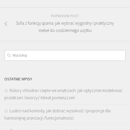
POPRZEDNI POST
Sofa z funkcją spania: jak wybrać wygodny i praktyczny
mebel do codziennego użytku
OSTATNIE WPISY
Kolory chłodne i ciepłe we wnętrzach: jak optycznie modelować
przestrzeń i tworzyć klimat pomieszczeń
Lustro nad komodą: jak dobrać wysokość i proporcje dla
harmonijnej aranżacji i funkcjonalności