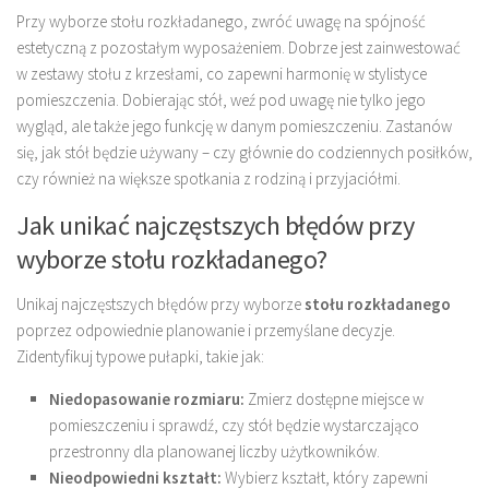
Przy wyborze stołu rozkładanego, zwróć uwagę na spójność
estetyczną z pozostałym wyposażeniem. Dobrze jest zainwestować
w zestawy stołu z krzesłami, co zapewni harmonię w stylistyce
pomieszczenia. Dobierając stół, weź pod uwagę nie tylko jego
wygląd, ale także jego funkcję w danym pomieszczeniu. Zastanów
się, jak stół będzie używany – czy głównie do codziennych posiłków,
czy również na większe spotkania z rodziną i przyjaciółmi.
Jak unikać najczęstszych błędów przy
wyborze stołu rozkładanego?
Unikaj najczęstszych błędów przy wyborze
stołu rozkładanego
poprzez odpowiednie planowanie i przemyślane decyzje.
Zidentyfikuj typowe pułapki, takie jak:
Niedopasowanie rozmiaru:
Zmierz dostępne miejsce w
pomieszczeniu i sprawdź, czy stół będzie wystarczająco
przestronny dla planowanej liczby użytkowników.
Nieodpowiedni kształt:
Wybierz kształt, który zapewni