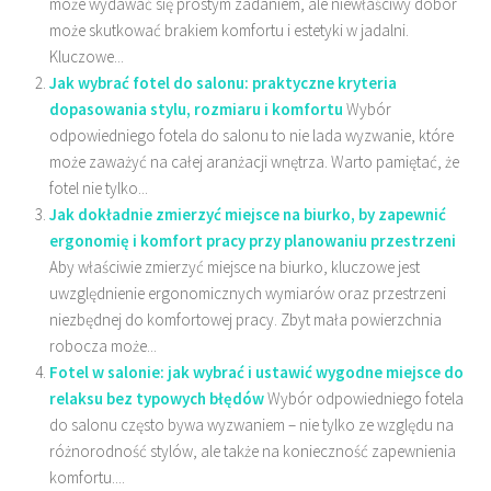
może wydawać się prostym zadaniem, ale niewłaściwy dobór
może skutkować brakiem komfortu i estetyki w jadalni.
Kluczowe...
Jak wybrać fotel do salonu: praktyczne kryteria
dopasowania stylu, rozmiaru i komfortu
Wybór
odpowiedniego fotela do salonu to nie lada wyzwanie, które
może zaważyć na całej aranżacji wnętrza. Warto pamiętać, że
fotel nie tylko...
Jak dokładnie zmierzyć miejsce na biurko, by zapewnić
ergonomię i komfort pracy przy planowaniu przestrzeni
Aby właściwie zmierzyć miejsce na biurko, kluczowe jest
uwzględnienie ergonomicznych wymiarów oraz przestrzeni
niezbędnej do komfortowej pracy. Zbyt mała powierzchnia
robocza może...
Fotel w salonie: jak wybrać i ustawić wygodne miejsce do
relaksu bez typowych błędów
Wybór odpowiedniego fotela
do salonu często bywa wyzwaniem – nie tylko ze względu na
różnorodność stylów, ale także na konieczność zapewnienia
komfortu....