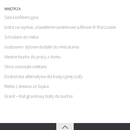
WNĘTRZA
Sala konferencyjna
lustra na wymiar, oświetlenie łazienkowe sufitowe W Warszawie
Schodami do nieba
Gustowne i stylowe dodatki do mieszkania
Idealne biurko do pracy z domu
Okna osłonięte roletami
Doskonała alternatywa dla tradycyjnej szafy
Meble z drewna ze Śląska
Granit – blat granitowy:blaty do kuchni