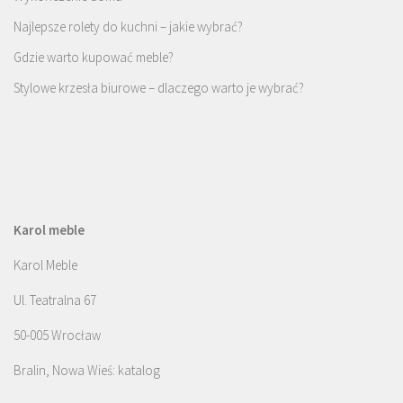
Najlepsze rolety do kuchni – jakie wybrać?
Gdzie warto kupować meble?
Stylowe krzesła biurowe – dlaczego warto je wybrać?
Karol meble
Karol Meble
Ul. Teatralna 67
50-005 Wrocław
Bralin, Nowa Wieś: katalog