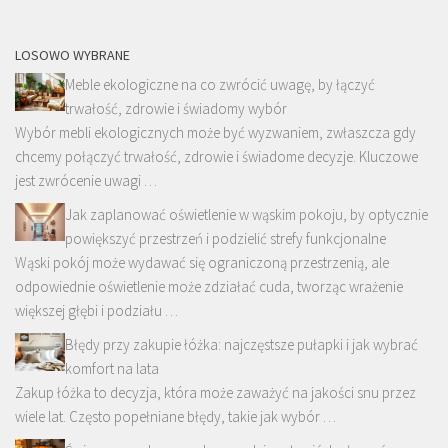
LOSOWO WYBRANE
Meble ekologiczne na co zwrócić uwagę, by łączyć
trwałość, zdrowie i świadomy wybór
Wybór mebli ekologicznych może być wyzwaniem, zwłaszcza gdy
chcemy połączyć trwałość, zdrowie i świadome decyzje. Kluczowe
jest zwrócenie uwagi …
Jak zaplanować oświetlenie w wąskim pokoju, by optycznie
powiększyć przestrzeń i podzielić strefy funkcjonalne
Wąski pokój może wydawać się ograniczoną przestrzenią, ale
odpowiednie oświetlenie może zdziałać cuda, tworząc wrażenie
większej głębi i podziału …
Błędy przy zakupie łóżka: najczęstsze pułapki i jak wybrać
komfort na lata
Zakup łóżka to decyzja, która może zaważyć na jakości snu przez
wiele lat. Często popełniane błędy, takie jak wybór …