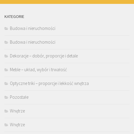
KATEGORIE
Budowa i nieruchomości
Budowa i nieruchomości
Dekoracje – dobór, proporcje i detale
Meble – układ, wybór i trwałość
Optyczne triki – proporcje i lekkość wnętrza
Pozostałe
Wnętrze
Wnętrze