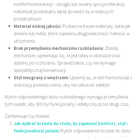
komfort komunikacji – okrągły lub owalny sprzyja interakcji,
natomiast prostokątny lepiej sprawdzi się w większych
przestrzeniach.
Materiał niskiej jakości:
Postaw na trwałe materiały, takie jak
drewno lub metal, które zapewnią długowieczność i łatwość w
utrzymaniu.
Brak przemyślenia mechanizmu rozkładania:
Zbadaj
mechanizm, upewniając się, że jest łatwy w obsłudze oraz
stabilny po rozłożeniu. Sprawdź także, czy nie wymaga
specjalistycznej konserwacji.
Styl niezgrany z wnętrzem:
Upewnij się, że stół harmonizuje z
aranżacją pomieszczenia, aby nie zaburzać estetyki.
Wybór odpowiedniego stołu rozkładanego wymaga przemyślenia
tych kwestii, aby stół był funkcjonalny i estetyczny przez długi czas.
Zainteresuje Cię również:
Jak wybrać krzesła do stołu, by zapewnić komfort, styl i
funkcjonalność jadalni
Wybór odpowiednich krzeseł do stołu