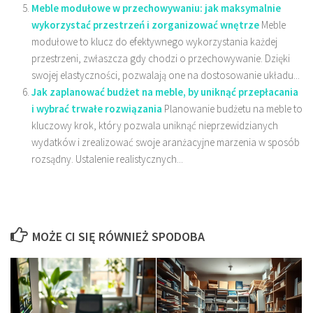
Meble modułowe w przechowywaniu: jak maksymalnie
wykorzystać przestrzeń i zorganizować wnętrze
Meble
modułowe to klucz do efektywnego wykorzystania każdej
przestrzeni, zwłaszcza gdy chodzi o przechowywanie. Dzięki
swojej elastyczności, pozwalają one na dostosowanie układu...
Jak zaplanować budżet na meble, by uniknąć przepłacania
i wybrać trwałe rozwiązania
Planowanie budżetu na meble to
kluczowy krok, który pozwala uniknąć nieprzewidzianych
wydatków i zrealizować swoje aranżacyjne marzenia w sposób
rozsądny. Ustalenie realistycznych...
MOŻE CI SIĘ RÓWNIEŻ SPODOBA