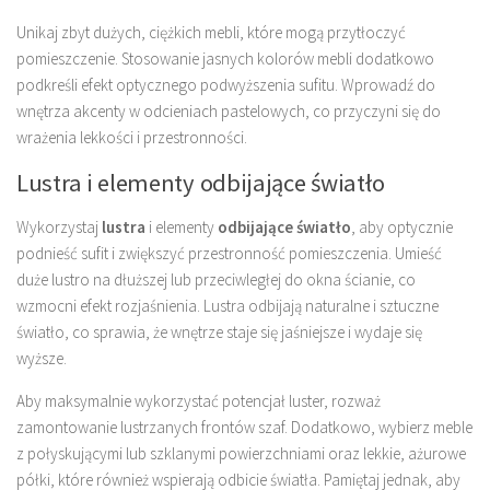
Unikaj zbyt dużych, ciężkich mebli, które mogą przytłoczyć
pomieszczenie. Stosowanie jasnych kolorów mebli dodatkowo
podkreśli efekt optycznego podwyższenia sufitu. Wprowadź do
wnętrza akcenty w odcieniach pastelowych, co przyczyni się do
wrażenia lekkości i przestronności.
Lustra i elementy odbijające światło
Wykorzystaj
lustra
i elementy
odbijające światło
, aby optycznie
podnieść sufit i zwiększyć przestronność pomieszczenia. Umieść
duże lustro na dłuższej lub przeciwległej do okna ścianie, co
wzmocni efekt rozjaśnienia. Lustra odbijają naturalne i sztuczne
światło, co sprawia, że wnętrze staje się jaśniejsze i wydaje się
wyższe.
Aby maksymalnie wykorzystać potencjał luster, rozważ
zamontowanie lustrzanych frontów szaf. Dodatkowo, wybierz meble
z połyskującymi lub szklanymi powierzchniami oraz lekkie, ażurowe
półki, które również wspierają odbicie światła. Pamiętaj jednak, aby