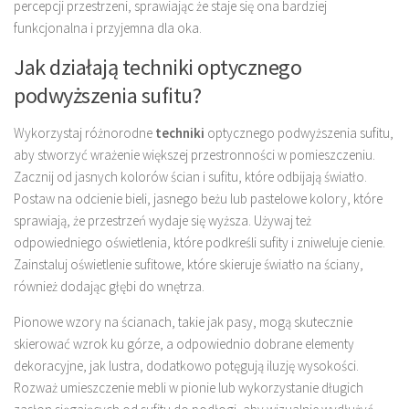
percepcji przestrzeni, sprawiając że staje się ona bardziej
funkcjonalna i przyjemna dla oka.
Jak działają techniki optycznego
podwyższenia sufitu?
Wykorzystaj różnorodne
techniki
optycznego podwyższenia sufitu,
aby stworzyć wrażenie większej przestronności w pomieszczeniu.
Zacznij od jasnych kolorów ścian i sufitu, które odbijają światło.
Postaw na odcienie bieli, jasnego beżu lub pastelowe kolory, które
sprawiają, że przestrzeń wydaje się wyższa. Używaj też
odpowiedniego oświetlenia, które podkreśli sufity i zniweluje cienie.
Zainstaluj oświetlenie sufitowe, które skieruje światło na ściany,
również dodając głębi do wnętrza.
Pionowe wzory na ścianach, takie jak pasy, mogą skutecznie
skierować wzrok ku górze, a odpowiednio dobrane elementy
dekoracyjne, jak lustra, dodatkowo potęgują iluzję wysokości.
Rozważ umieszczenie mebli w pionie lub wykorzystanie długich