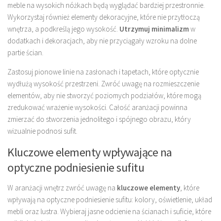
meble na wysokich nóżkach będą wyglądać bardziej przestronnie.
Wykorzystaj również elementy dekoracyjne, które nie przytłoczą
wnętrza, a podkreślą jego wysokość.
Utrzymuj minimalizm
w
dodatkach i dekoracjach, aby nie przyciągały wzroku na dolne
partie ścian.
Zastosuj pionowe linie na zasłonach i tapetach, które optycznie
wydłużą wysokość przestrzeni. Zwróć uwagę na rozmieszczenie
elementów, aby nie stworzyć poziomych podziałów, które mogą
zredukować wrażenie wysokości. Całość aranżacji powinna
zmierzać do stworzenia jednolitego i spójnego obrazu, który
wizualnie podnosi sufit.
Kluczowe elementy wpływające na
optyczne podniesienie sufitu
W aranżacji wnętrz zwróć uwagę na
kluczowe elementy
, które
wpływają na optyczne podniesienie sufitu: kolory, oświetlenie, układ
mebli oraz lustra. Wybieraj jasne odcienie na ścianach i suficie, które