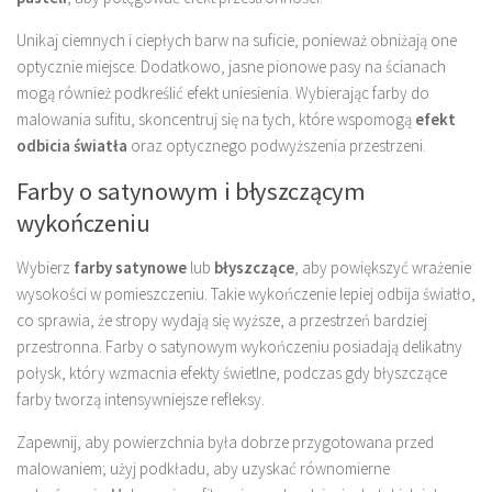
Unikaj ciemnych i ciepłych barw na suficie, ponieważ obniżają one
optycznie miejsce. Dodatkowo, jasne pionowe pasy na ścianach
mogą również podkreślić efekt uniesienia. Wybierając farby do
malowania sufitu, skoncentruj się na tych, które wspomogą
efekt
odbicia światła
oraz optycznego podwyższenia przestrzeni.
Farby o satynowym i błyszczącym
wykończeniu
Wybierz
farby satynowe
lub
błyszczące
, aby powiększyć wrażenie
wysokości w pomieszczeniu. Takie wykończenie lepiej odbija światło,
co sprawia, że stropy wydają się wyższe, a przestrzeń bardziej
przestronna. Farby o satynowym wykończeniu posiadają delikatny
połysk, który wzmacnia efekty świetlne, podczas gdy błyszczące
farby tworzą intensywniejsze refleksy.
Zapewnij, aby powierzchnia była dobrze przygotowana przed
malowaniem; użyj podkładu, aby uzyskać równomierne