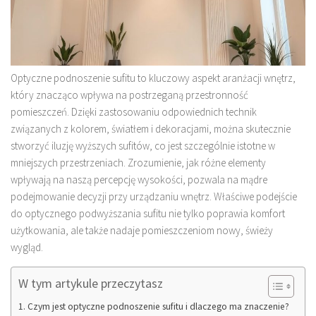
Optyczne podnoszenie sufitu to kluczowy aspekt aranżacji wnętrz,
który znacząco wpływa na postrzeganą przestronność
pomieszczeń. Dzięki zastosowaniu odpowiednich technik
związanych z kolorem, światłem i dekoracjami, można skutecznie
stworzyć iluzję wyższych sufitów, co jest szczególnie istotne w
mniejszych przestrzeniach. Zrozumienie, jak różne elementy
wpływają na naszą percepcję wysokości, pozwala na mądre
podejmowanie decyzji przy urządzaniu wnętrz. Właściwe podejście
do optycznego podwyższania sufitu nie tylko poprawia komfort
użytkowania, ale także nadaje pomieszczeniom nowy, świeży
wygląd.
W tym artykule przeczytasz
Czym jest optyczne podnoszenie sufitu i dlaczego ma znaczenie?