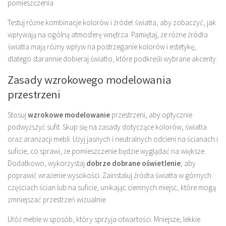
pomieszczenia.
Testuj różne kombinacje kolorów i źródeł światła, aby zobaczyć, jak
wpływają na ogólną atmosferę wnętrza. Pamiętaj, że różne źródła
światła mają różny wpływ na postrzeganie kolorów i estetykę,
dlatego starannie dobieraj światło, które podkreśli wybrane akcenty.
Zasady wzrokowego modelowania
przestrzeni
Stosuj
wzrokowe modelowanie
przestrzeni, aby optycznie
podwyższyć sufit. Skup się na zasady dotyczące kolorów, światła
oraz aranżacji mebli. Użyj jasnych i neutralnych odcieni na ścianach i
suficie, co sprawi, że pomieszczenie będzie wyglądać na większe.
Dodatkowo, wykorzystaj
dobrze dobrane oświetlenie
, aby
poprawić wrażenie wysokości. Zainstaluj źródła światła w górnych
częściach ścian lub na suficie, unikając ciemnych miejsc, które mogą
zmniejszać przestrzeń wizualnie.
Ułóż meble w sposób, który sprzyja otwartości. Mniejsze, lekkie