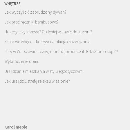
WNĘTRZE
Jak wyczyścić zabrudzony dywan?
Jak prać ręczniki bambusowe?
Hokery, czy krzesła? Co lepiej wstawić do kuchni?
Szafa we wnęce – korzyści z takiego rozwiązania
Plisy w Warszawie – ceny, montaż, producent. Gdzie tanio kupić?
Wykończenie domu
Urządzanie mieszkania w stylu egzotycznym
Jak urządzić strefę relaksu w salonie?
Karol meble