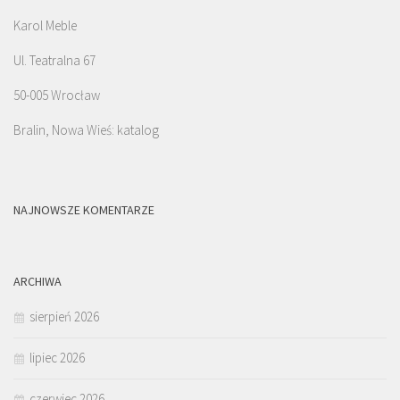
Karol Meble
Ul. Teatralna 67
50-005 Wrocław
Bralin, Nowa Wieś: katalog
NAJNOWSZE KOMENTARZE
ARCHIWA
sierpień 2026
lipiec 2026
czerwiec 2026