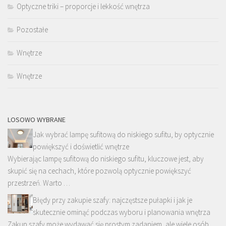
Optyczne triki – proporcje i lekkość wnętrza
Pozostałe
Wnętrze
Wnętrze
LOSOWO WYBRANE
Jak wybrać lampę sufitową do niskiego sufitu, by optycznie
powiększyć i doświetlić wnętrze
Wybierając lampę sufitową do niskiego sufitu, kluczowe jest, aby
skupić się na cechach, które pozwolą optycznie powiększyć
przestrzeń. Warto …
Błędy przy zakupie szafy: najczęstsze pułapki i jak je
skutecznie ominąć podczas wyboru i planowania wnętrza
Zakup szafy może wydawać się prostym zadaniem, ale wiele osób