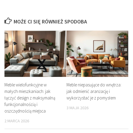
MOŻE CI SIĘ RÓWNIEŻ SPODOBA
Meble wielofunkcyjne w
Meble niepasujące do wnętrza:
małych mieszkaniach: jak
jak odmienić aranżację i
łączyć design z maksymalną
wykorzystać je z pomysłem
funkcjonalnością i
3 MAJA 2026
oszczędnością miejsca
2 MARCA 2026