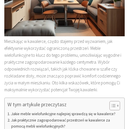
Mieszkając w kawalerce, często stajemy przed wyzwaniem, jak
efektywnie wykorzystać ograniczoną przestrzeń. Meble
wielofunkcyjne to klucz do tego problemu, umożliwiając wygodne i
praktyczne zagospodarowanie każdego centymetra. Wybór
odpowiednich rozwiązań, takich jak łóżka chowane w szafie czy
rozkładane stoły, może znacząco poprawić komfort codziennego
życia w małym mieszkaniu. Oto kilka wskazówek, które pomogą Ci
maksymalnie wykorzystać potencjał Twojej kawalerki.
W tym artykule przeczytasz
Jakie meble wielofunkcyjne najlepiej sprawdzą się w kawalerce?
Jak praktycznie zagospodarować przestrzeń w kawalerce za
pomocą mebli wielofunkcyjnych?