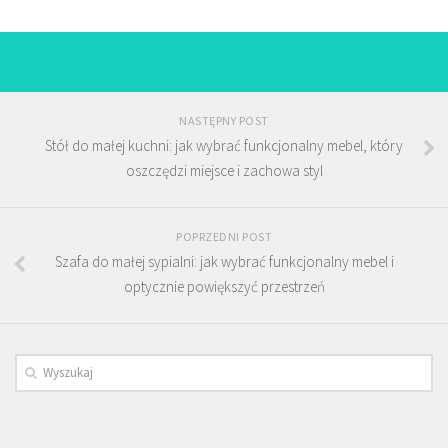
NASTĘPNY POST
Stół do małej kuchni: jak wybrać funkcjonalny mebel, który
oszczędzi miejsce i zachowa styl
POPRZEDNI POST
Szafa do małej sypialni: jak wybrać funkcjonalny mebel i
optycznie powiększyć przestrzeń