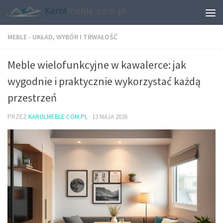
MEBLE - UKŁAD, WYBÓR I TRWAŁOŚĆ
Meble wielofunkcyjne w kawalerce: jak
wygodnie i praktycznie wykorzystać każdą
przestrzeń
PRZEZ
KAROLMEBLE.COM.PL
·
13 MAJA 2026