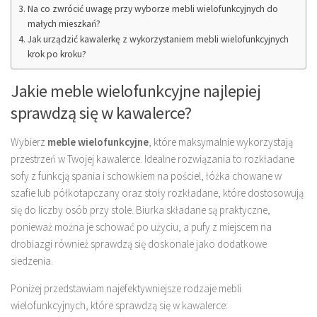
Na co zwrócić uwagę przy wyborze mebli wielofunkcyjnych do
małych mieszkań?
Jak urządzić kawalerkę z wykorzystaniem mebli wielofunkcyjnych
krok po kroku?
Jakie meble wielofunkcyjne najlepiej
sprawdzą się w kawalerce?
Wybierz
meble wielofunkcyjne
, które maksymalnie wykorzystają
przestrzeń w Twojej kawalerce. Idealne rozwiązania to rozkładane
sofy z funkcją spania i schowkiem na pościel, łóżka chowane w
szafie lub półkotapczany oraz stoły rozkładane, które dostosowują
się do liczby osób przy stole. Biurka składane są praktyczne,
ponieważ można je schować po użyciu, a pufy z miejscem na
drobiazgi również sprawdzą się doskonale jako dodatkowe
siedzenia.
Poniżej przedstawiam najefektywniejsze rodzaje mebli
wielofunkcyjnych, które sprawdzą się w kawalerce: