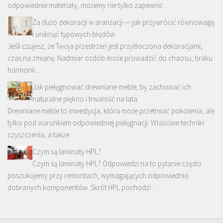
odpowiednie materiały, możemy nie tylko zapewnić …
Za dużo dekoracji w aranżacji — jak przywrócić równowagę
i uniknąć typowych błędów
Jeśli czujesz, że Twoja przestrzeń jest przytłoczona dekoracjami,
czas na zmianę. Nadmiar ozdób może prowadzić do chaosu, braku
harmonii …
Jak pielęgnować drewniane meble, by zachować ich
naturalne piękno i trwałość na lata
Drewniane meble to inwestycja, która może przetrwać pokolenia, ale
tylko pod warunkiem odpowiedniej pielęgnacji. Właściwe techniki
czyszczenia, a także …
Czym są laminaty HPL?
Czym są laminaty HPL? Odpowiedzi na to pytanie często
poszukujemy przy remontach, wymagających odpowiednio
dobranych komponentów. Skrót HPL pochodzi …