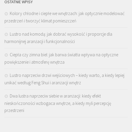
OSTATNIE WPISY
Kolory chłodne i ciepłe we wnętrzach: jak optycznie modelować
przestrzeń i tworzyć klimat pomieszczeń
Lustro nad komodą: jak dobrać wysokość i proporcje dla
harmonijnej aranżacji i funkcjonalności
Ciepła czy zimna biel: jak barwa światła wpływa na optyczne
powiększenie i atmosferę wnętrza
Lustro naprzeciw drzwi wejściowych – kiedy warto, a kiedy lepiej
unikać według Feng Shui i aranżacji wnętrz
Dwa lustra naprzeciw siebie w aranżacji: kiedy efekt
nieskończoności wzbogaca wnętrze, a kiedy myli percepcję
przestrzeni