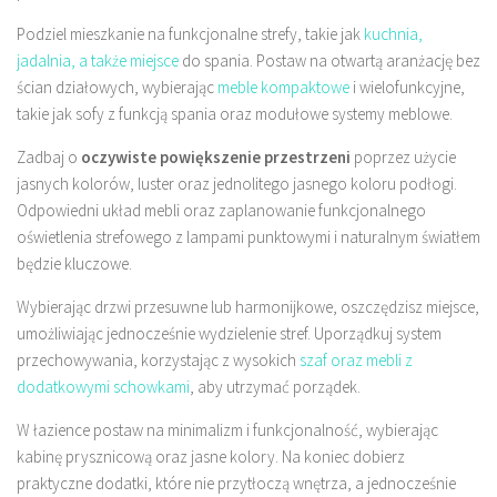
Podziel mieszkanie na funkcjonalne strefy, takie jak
kuchnia,
jadalnia, a także miejsce
do spania. Postaw na otwartą aranżację bez
ścian działowych, wybierając
meble kompaktowe
i wielofunkcyjne,
takie jak sofy z funkcją spania oraz modułowe systemy meblowe.
Zadbaj o
oczywiste powiększenie przestrzeni
poprzez użycie
jasnych kolorów, luster oraz jednolitego jasnego koloru podłogi.
Odpowiedni układ mebli oraz zaplanowanie funkcjonalnego
oświetlenia strefowego z lampami punktowymi i naturalnym światłem
będzie kluczowe.
Wybierając drzwi przesuwne lub harmonijkowe, oszczędzisz miejsce,
umożliwiając jednocześnie wydzielenie stref. Uporządkuj system
przechowywania, korzystając z wysokich
szaf oraz mebli z
dodatkowymi schowkami
, aby utrzymać porządek.
W łazience postaw na minimalizm i funkcjonalność, wybierając
kabinę prysznicową oraz jasne kolory. Na koniec dobierz
praktyczne dodatki, które nie przytłoczą wnętrza, a jednocześnie