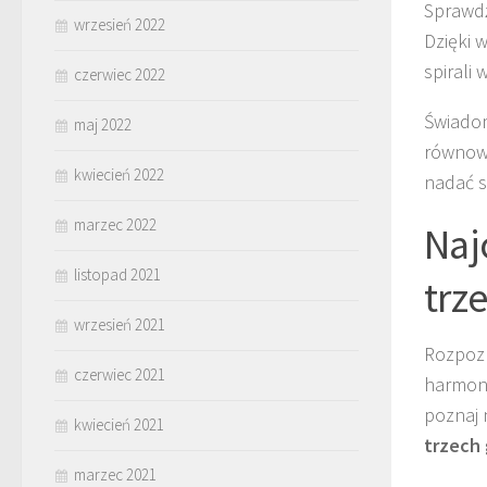
Sprawdź
wrzesień 2022
Dzięki 
spirali 
czerwiec 2022
Świadom
maj 2022
równowa
kwiecień 2022
nadać s
marzec 2022
Naj
listopad 2021
trze
wrzesień 2021
Rozpozn
czerwiec 2021
harmoni
poznaj 
kwiecień 2021
trzech
marzec 2021