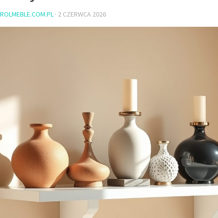
ROLMEBLE.COM.PL
·
2 CZERWCA 2026