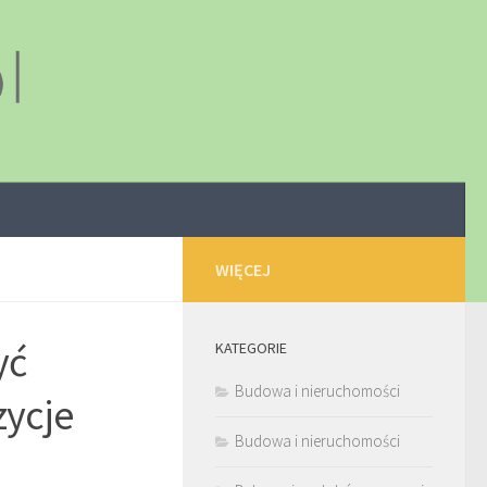
WIĘCEJ
yć
KATEGORIE
Budowa i nieruchomości
ycje
Budowa i nieruchomości