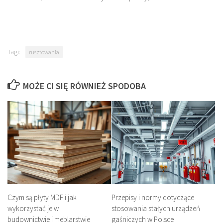
Tagi:
rusztowania
MOŻE CI SIĘ RÓWNIEŻ SPODOBA
Czym są płyty MDF i jak
Przepisy i normy dotyczące
wykorzystać je w
stosowania stałych urządzeń
budownictwie i meblarstwie
gaśniczych w Polsce