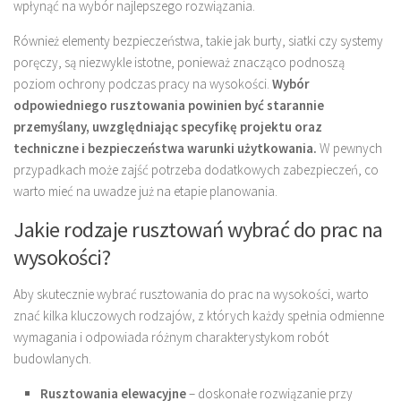
wpłynąć na wybór najlepszego rozwiązania.
Również elementy bezpieczeństwa, takie jak burty, siatki czy systemy
poręczy, są niezwykle istotne, ponieważ znacząco podnoszą
poziom ochrony podczas pracy na wysokości.
Wybór
odpowiedniego rusztowania powinien być starannie
przemyślany, uwzględniając specyfikę projektu oraz
techniczne i bezpieczeństwa warunki użytkowania.
W pewnych
przypadkach może zajść potrzeba dodatkowych zabezpieczeń, co
warto mieć na uwadze już na etapie planowania.
Jakie rodzaje rusztowań wybrać do prac na
wysokości?
Aby skutecznie wybrać rusztowania do prac na wysokości, warto
znać kilka kluczowych rodzajów, z których każdy spełnia odmienne
wymagania i odpowiada różnym charakterystykom robót
budowlanych.
Rusztowania elewacyjne
– doskonałe rozwiązanie przy