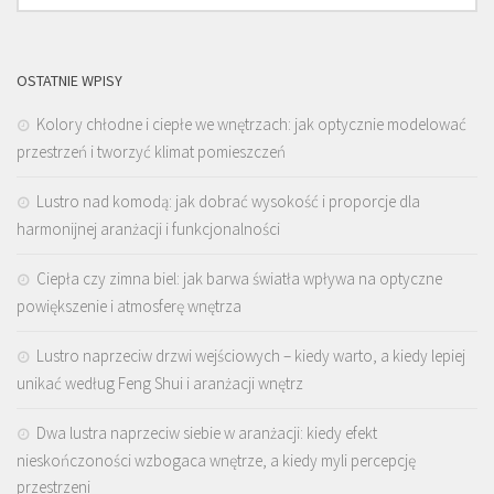
OSTATNIE WPISY
Kolory chłodne i ciepłe we wnętrzach: jak optycznie modelować
przestrzeń i tworzyć klimat pomieszczeń
Lustro nad komodą: jak dobrać wysokość i proporcje dla
harmonijnej aranżacji i funkcjonalności
Ciepła czy zimna biel: jak barwa światła wpływa na optyczne
powiększenie i atmosferę wnętrza
Lustro naprzeciw drzwi wejściowych – kiedy warto, a kiedy lepiej
unikać według Feng Shui i aranżacji wnętrz
Dwa lustra naprzeciw siebie w aranżacji: kiedy efekt
nieskończoności wzbogaca wnętrze, a kiedy myli percepcję
przestrzeni