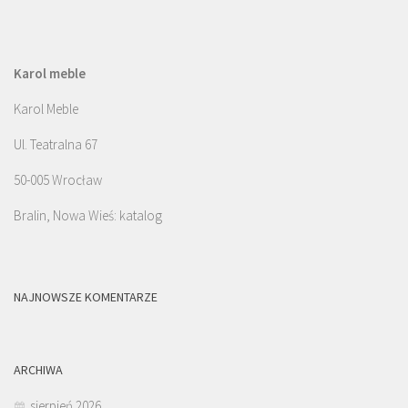
Karol meble
Karol Meble
Ul. Teatralna 67
50-005 Wrocław
Bralin, Nowa Wieś: katalog
NAJNOWSZE KOMENTARZE
ARCHIWA
sierpień 2026