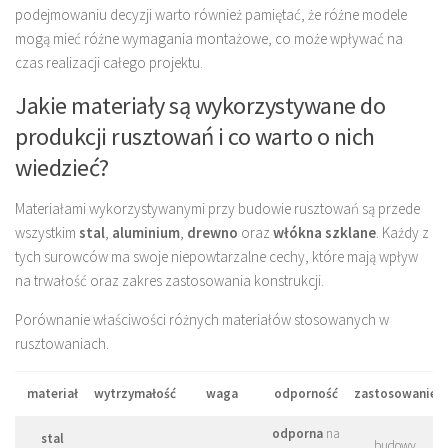
podejmowaniu decyzji warto również pamiętać, że różne modele
mogą mieć różne wymagania montażowe, co może wpływać na
czas realizacji całego projektu.
Jakie materiały są wykorzystywane do
produkcji rusztowań i co warto o nich
wiedzieć?
Materiałami wykorzystywanymi przy budowie rusztowań są przede
wszystkim
stal
,
aluminium
,
drewno
oraz
włókna szklane
. Każdy z
tych surowców ma swoje niepowtarzalne cechy, które mają wpływ
na trwałość oraz zakres zastosowania konstrukcji.
Porównanie właściwości różnych materiałów stosowanych w
rusztowaniach.
materiał
wytrzymałość
waga
odporność
zastosowanie
odporna
na
stal
budowy,