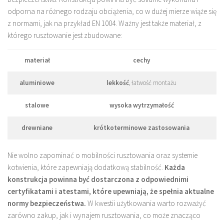
odporna na różnego rodzaju obciążenia, co w dużej mierze wiąże się
z normami, jak na przykład EN 1004. Ważny jest także materiał, z
którego rusztowanie jest zbudowane:
materiał
cechy
aluminiowe
lekkość
, łatwość montażu
stalowe
wysoka wytrzymałość
drewniane
krótkoterminowe zastosowania
Nie wolno zapominać o mobilności rusztowania oraz systemie
kotwienia, które zapewniają dodatkową stabilność.
Każda
konstrukcja powinna być dostarczona z odpowiednimi
certyfikatami i atestami, które upewniają, że spełnia aktualne
normy bezpieczeństwa.
W kwestii użytkowania warto rozważyć
zarówno zakup, jak i wynajem rusztowania, co może znacząco