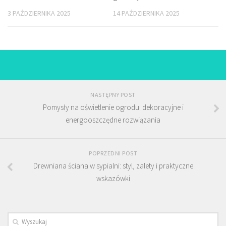
3 PAŹDZIERNIKA 2025
14 PAŹDZIERNIKA 2025
NASTĘPNY POST
Pomysły na oświetlenie ogrodu: dekoracyjne i
energooszczędne rozwiązania
POPRZEDNI POST
Drewniana ściana w sypialni: styl, zalety i praktyczne
wskazówki