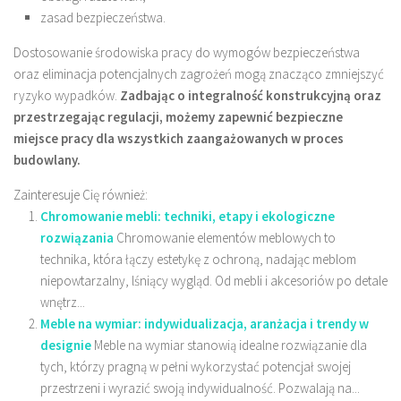
zasad bezpieczeństwa.
Dostosowanie środowiska pracy do wymogów bezpieczeństwa
oraz eliminacja potencjalnych zagrożeń mogą znacząco zmniejszyć
ryzyko wypadków.
Zadbając o integralność konstrukcyjną oraz
przestrzegając regulacji, możemy zapewnić bezpieczne
miejsce pracy dla wszystkich zaangażowanych w proces
budowlany.
Zainteresuje Cię również:
Chromowanie mebli: techniki, etapy i ekologiczne
rozwiązania
Chromowanie elementów meblowych to
technika, która łączy estetykę z ochroną, nadając meblom
niepowtarzalny, lśniący wygląd. Od mebli i akcesoriów po detale
wnętrz...
Meble na wymiar: indywidualizacja, aranżacja i trendy w
designie
Meble na wymiar stanowią idealne rozwiązanie dla
tych, którzy pragną w pełni wykorzystać potencjał swojej
przestrzeni i wyrazić swoją indywidualność. Pozwalają na...