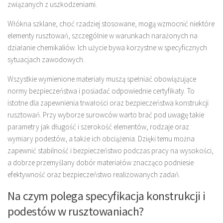
związanych z uszkodzeniami.
Włókna szklane, choć rzadziej stosowane, mogą wzmocnić niektóre
elementy rusztowań, szczególnie w warunkach narażonych na
działanie chemikaliów. Ich użycie bywa korzystne w specyficznych
sytuacjach zawodowych.
Wszystkie wymienione materiały muszą spełniać obowiązujące
normy bezpieczeństwa i posiadać odpowiednie certyfikaty. To
istotne dla zapewnienia trwałości oraz bezpieczeństwa konstrukcji
rusztowań. Przy wyborze surowców warto brać pod uwagę takie
parametry jak długość i szerokość elementów, rodzaje oraz
wymiary podestów, a także ich obciążenia. Dzięki temu można
zapewnić stabilność i bezpieczeństwo podczas pracy na wysokości,
a dobrze przemyślany dobór materiałów znacząco podniesie
efektywność oraz bezpieczeństwo realizowanych zadań.
Na czym polega specyfikacja konstrukcji i
podestów w rusztowaniach?