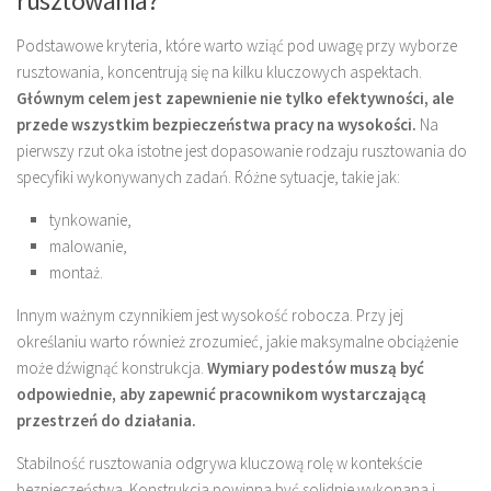
rusztowania?
Podstawowe kryteria, które warto wziąć pod uwagę przy wyborze
rusztowania, koncentrują się na kilku kluczowych aspektach.
Głównym celem jest zapewnienie nie tylko efektywności, ale
przede wszystkim bezpieczeństwa pracy na wysokości.
Na
pierwszy rzut oka istotne jest dopasowanie rodzaju rusztowania do
specyfiki wykonywanych zadań. Różne sytuacje, takie jak:
tynkowanie,
malowanie,
montaż.
Innym ważnym czynnikiem jest wysokość robocza. Przy jej
określaniu warto również zrozumieć, jakie maksymalne obciążenie
może dźwignąć konstrukcja.
Wymiary podestów muszą być
odpowiednie, aby zapewnić pracownikom wystarczającą
przestrzeń do działania.
Stabilność rusztowania odgrywa kluczową rolę w kontekście
bezpieczeństwa. Konstrukcja powinna być solidnie wykonana i