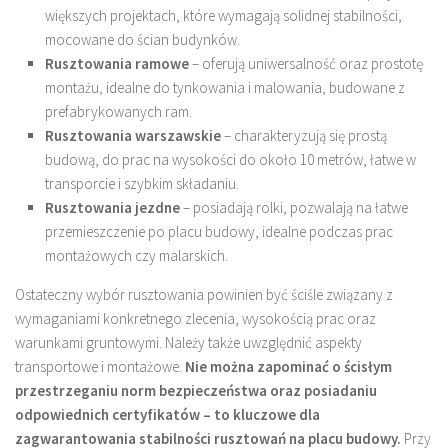
większych projektach, które wymagają solidnej stabilności,
mocowane do ścian budynków.
Rusztowania ramowe
– oferują uniwersalność oraz prostotę
montażu, idealne do tynkowania i malowania, budowane z
prefabrykowanych ram.
Rusztowania warszawskie
– charakteryzują się prostą
budową, do prac na wysokości do około 10 metrów, łatwe w
transporcie i szybkim składaniu.
Rusztowania jezdne
– posiadają rolki, pozwalają na łatwe
przemieszczenie po placu budowy, idealne podczas prac
montażowych czy malarskich.
Ostateczny wybór rusztowania powinien być ściśle związany z
wymaganiami konkretnego zlecenia, wysokością prac oraz
warunkami gruntowymi. Należy także uwzględnić aspekty
transportowe i montażowe.
Nie można zapominać o ścisłym
przestrzeganiu norm bezpieczeństwa oraz posiadaniu
odpowiednich certyfikatów – to kluczowe dla
zagwarantowania stabilności rusztowań na placu budowy.
Przy