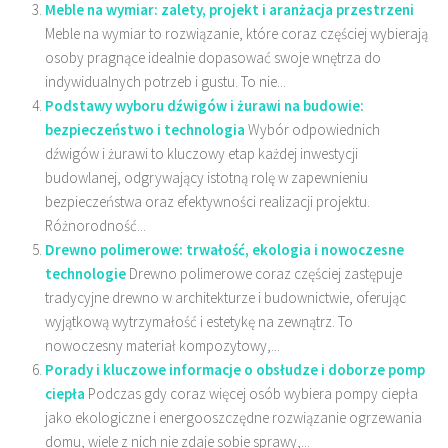
Meble na wymiar: zalety, projekt i aranżacja przestrzeni
Meble na wymiar to rozwiązanie, które coraz częściej wybierają
osoby pragnące idealnie dopasować swoje wnętrza do
indywidualnych potrzeb i gustu. To nie...
Podstawy wyboru dźwigów i żurawi na budowie:
bezpieczeństwo i technologia
Wybór odpowiednich
dźwigów i żurawi to kluczowy etap każdej inwestycji
budowlanej, odgrywający istotną rolę w zapewnieniu
bezpieczeństwa oraz efektywności realizacji projektu.
Różnorodność...
Drewno polimerowe: trwałość, ekologia i nowoczesne
technologie
Drewno polimerowe coraz częściej zastępuje
tradycyjne drewno w architekturze i budownictwie, oferując
wyjątkową wytrzymałość i estetykę na zewnątrz. To
nowoczesny materiał kompozytowy,...
Porady i kluczowe informacje o obsłudze i doborze pomp
ciepła
Podczas gdy coraz więcej osób wybiera pompy ciepła
jako ekologiczne i energooszczędne rozwiązanie ogrzewania
domu, wiele z nich nie zdaje sobie sprawy,...