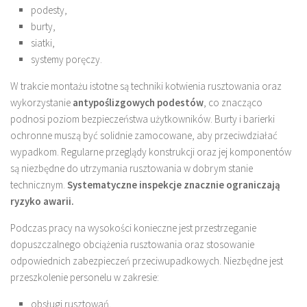
podesty,
burty,
siatki,
systemy poręczy.
W trakcie montażu istotne są techniki kotwienia rusztowania oraz
wykorzystanie
antypoślizgowych podestów
, co znacząco
podnosi poziom bezpieczeństwa użytkowników. Burty i barierki
ochronne muszą być solidnie zamocowane, aby przeciwdziałać
wypadkom. Regularne przeglądy konstrukcji oraz jej komponentów
są niezbędne do utrzymania rusztowania w dobrym stanie
technicznym.
Systematyczne inspekcje znacznie ograniczają
ryzyko awarii.
Podczas pracy na wysokości konieczne jest przestrzeganie
dopuszczalnego obciążenia rusztowania oraz stosowanie
odpowiednich zabezpieczeń przeciwupadkowych. Niezbędne jest
przeszkolenie personelu w zakresie:
obsługi rusztowań,