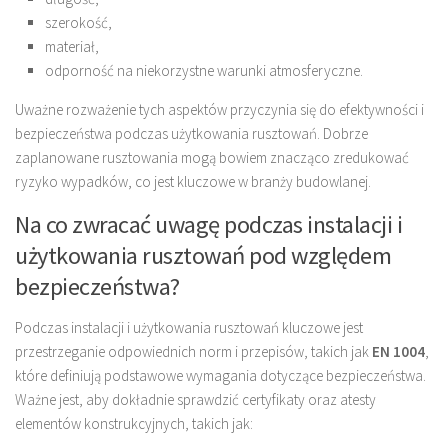
szerokość,
materiał,
odporność na niekorzystne warunki atmosferyczne.
Uważne rozważenie tych aspektów przyczynia się do efektywności i
bezpieczeństwa podczas użytkowania rusztowań. Dobrze
zaplanowane rusztowania mogą bowiem znacząco zredukować
ryzyko wypadków, co jest kluczowe w branży budowlanej.
Na co zwracać uwagę podczas instalacji i
użytkowania rusztowań pod względem
bezpieczeństwa?
Podczas instalacji i użytkowania rusztowań kluczowe jest
przestrzeganie odpowiednich norm i przepisów, takich jak
EN 1004
,
które definiują podstawowe wymagania dotyczące bezpieczeństwa.
Ważne jest, aby dokładnie sprawdzić certyfikaty oraz atesty
elementów konstrukcyjnych, takich jak: