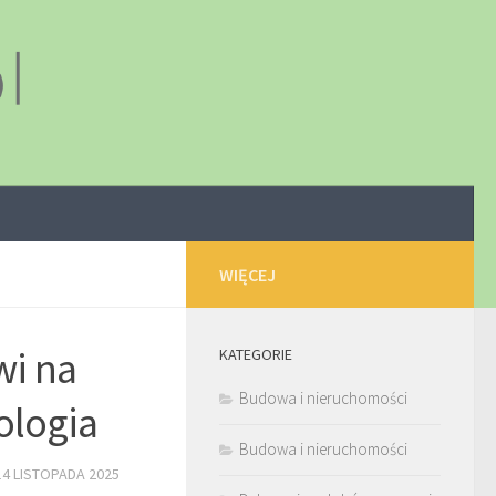
WIĘCEJ
wi na
KATEGORIE
Budowa i nieruchomości
ologia
Budowa i nieruchomości
14 LISTOPADA 2025