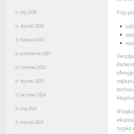
Przy pl
luty 2026
udź
styczeń 2026
zasi
listopad 2025
wys
październik 2025
Decyzja
danej i
czerwiec 2025
oferują
najleps
styczeń 2025
technic
wrzesień 2024
eksploa
maj 2024
W trakc
eksploa
marzec 2024
ryzyko 