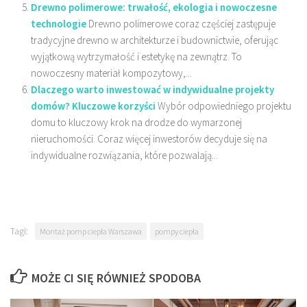
Drewno polimerowe: trwałość, ekologia i nowoczesne
technologie
Drewno polimerowe coraz częściej zastępuje
tradycyjne drewno w architekturze i budownictwie, oferując
wyjątkową wytrzymałość i estetykę na zewnątrz. To
nowoczesny materiał kompozytowy,...
Dlaczego warto inwestować w indywidualne projekty
domów? Kluczowe korzyści
Wybór odpowiedniego projektu
domu to kluczowy krok na drodze do wymarzonej
nieruchomości. Coraz więcej inwestorów decyduje się na
indywidualne rozwiązania, które pozwalają...
Tagi:
Montaż pomp ciepła Warszawa
pompy ciepła
MOŻE CI SIĘ RÓWNIEŻ SPODOBA