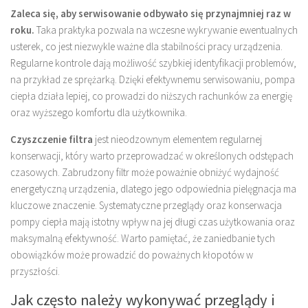
Zaleca się, aby serwisowanie odbywało się przynajmniej raz w
roku.
Taka praktyka pozwala na wczesne wykrywanie ewentualnych
usterek, co jest niezwykle ważne dla stabilności pracy urządzenia.
Regularne kontrole dają możliwość szybkiej identyfikacji problemów,
na przykład ze sprężarką. Dzięki efektywnemu serwisowaniu, pompa
ciepła działa lepiej, co prowadzi do niższych rachunków za energię
oraz wyższego komfortu dla użytkownika.
Czyszczenie filtra
jest nieodzownym elementem regularnej
konserwacji, który warto przeprowadzać w określonych odstępach
czasowych. Zabrudzony filtr może poważnie obniżyć wydajność
energetyczną urządzenia, dlatego jego odpowiednia pielęgnacja ma
kluczowe znaczenie. Systematyczne przeglądy oraz konserwacja
pompy ciepła mają istotny wpływ na jej długi czas użytkowania oraz
maksymalną efektywność. Warto pamiętać, że zaniedbanie tych
obowiązków może prowadzić do poważnych kłopotów w
przyszłości.
Jak często należy wykonywać przeglądy i