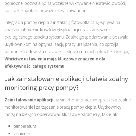
pomocne, pozwalając na wczesne wykrywanie nieprawidłowości,
co może zapobiec poważniejszym awariom.
Integracja pompy ciepła z instalacją fotowoltaiczną wpływa na
znaczne obniżenie kosztów eksploatacji oraz zwiększenie
ekologicznego aspektu systemu. Zdalne gospodarowanie pozwala
użytkownikom na optymalizację pracy urządzenia, co sprzyja
ochronie środowiska oraz oszczędności na rachunkach za energię.
Właściwe ustawienia mają kluczowe znaczenie dla
efektywności całego systemu.
Jak zainstalowanie aplikacji ułatwia zdalny
monitoring pracy pompy?
Zainstalowanie aplikacji
na smartfona znacznie upraszcza zdalne
monitorowanie i zarządzanie pracą pompy ciepła. Użytkownicy
mogą na bieżąco obserwować kluczowe parametry, takie jak:
temperatura,
ciśnienie,