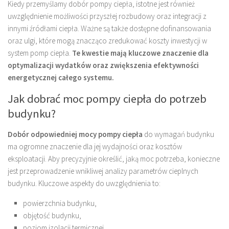
Kiedy przemyślamy dobór pompy ciepła, istotne jest również
uwzględnienie możliwości przyszłej rozbudowy oraz integracji z
innymi źródłami ciepła. Ważne są także dostępne dofinansowania
oraz ulgi, które mogą znacząco zredukować koszty inwestycji w
system pomp ciepła.
Te kwestie mają kluczowe znaczenie dla
optymalizacji wydatków oraz zwiększenia efektywności
energetycznej całego systemu.
Jak dobrać moc pompy ciepła do potrzeb
budynku?
Dobór odpowiedniej mocy pompy ciepła
do wymagań budynku
ma ogromne znaczenie dla jej wydajności oraz kosztów
eksploatacji. Aby precyzyjnie określić, jaką moc potrzeba, konieczne
jest przeprowadzenie wnikliwej analizy parametrów cieplnych
budynku. Kluczowe aspekty do uwzględnienia to:
powierzchnia budynku,
objętość budynku,
poziom izolacji termicznej.