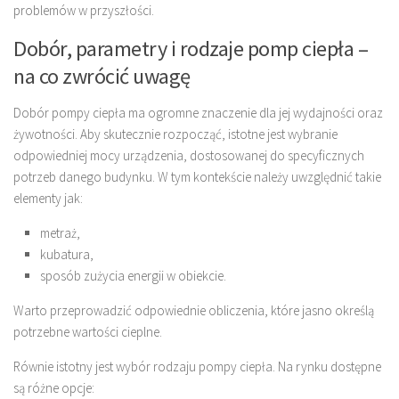
problemów w przyszłości.
Dobór, parametry i rodzaje pomp ciepła –
na co zwrócić uwagę
Dobór pompy ciepła ma ogromne znaczenie dla jej wydajności oraz
żywotności. Aby skutecznie rozpocząć, istotne jest wybranie
odpowiedniej mocy urządzenia, dostosowanej do specyficznych
potrzeb danego budynku. W tym kontekście należy uwzględnić takie
elementy jak:
metraż,
kubatura,
sposób zużycia energii w obiekcie.
Warto przeprowadzić odpowiednie obliczenia, które jasno określą
potrzebne wartości cieplne.
Równie istotny jest wybór rodzaju pompy ciepła. Na rynku dostępne
są różne opcje: