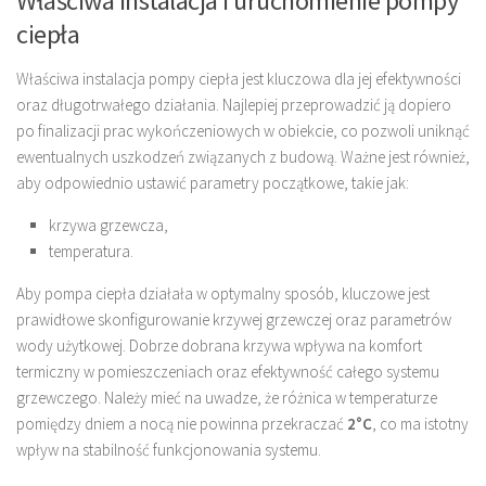
Właściwa instalacja i uruchomienie pompy
ciepła
Właściwa instalacja pompy ciepła jest kluczowa dla jej efektywności
oraz długotrwałego działania. Najlepiej przeprowadzić ją dopiero
po finalizacji prac wykończeniowych w obiekcie, co pozwoli uniknąć
ewentualnych uszkodzeń związanych z budową. Ważne jest również,
aby odpowiednio ustawić parametry początkowe, takie jak:
krzywa grzewcza,
temperatura.
Aby pompa ciepła działała w optymalny sposób, kluczowe jest
prawidłowe skonfigurowanie krzywej grzewczej oraz parametrów
wody użytkowej. Dobrze dobrana krzywa wpływa na komfort
termiczny w pomieszczeniach oraz efektywność całego systemu
grzewczego. Należy mieć na uwadze, że różnica w temperaturze
pomiędzy dniem a nocą nie powinna przekraczać
2°C
, co ma istotny
wpływ na stabilność funkcjonowania systemu.