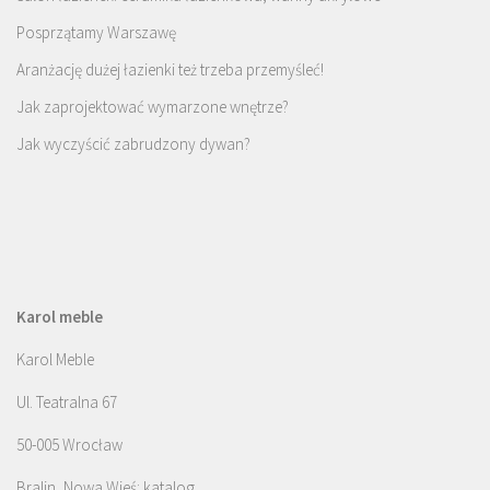
Posprzątamy Warszawę
Aranżację dużej łazienki też trzeba przemyśleć!
Jak zaprojektować wymarzone wnętrze?
Jak wyczyścić zabrudzony dywan?
Karol meble
Karol Meble
Ul. Teatralna 67
50-005 Wrocław
Bralin, Nowa Wieś: katalog