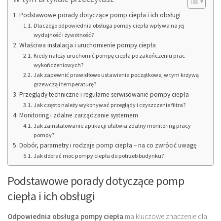
Podstawowe porady dotyczące pomp ciepła i ich obsługi
Dlaczego odpowiednia obsługa pompy ciepła wpływa na jej
wydajność i żywotność?
Właściwa instalacja i uruchomienie pompy ciepła
Kiedy należy uruchomić pompę ciepła po zakończeniu prac
wykończeniowych?
Jak zapewnić prawidłowe ustawienia początkowe, w tym krzywą
grzewczą i temperaturę?
Przeglądy techniczne i regularne serwisowanie pompy ciepła
Jak często należy wykonywać przeglądy i czyszczenie filtra?
Monitoring i zdalne zarządzanie systemem
Jak zainstalowanie aplikacji ułatwia zdalny monitoring pracy
pompy?
Dobór, parametry i rodzaje pomp ciepła – na co zwrócić uwagę
Jak dobrać moc pompy ciepła do potrzeb budynku?
Podstawowe porady dotyczące pomp
ciepła i ich obsługi
Odpowiednia obsługa pompy ciepła
ma kluczowe znaczenie dla