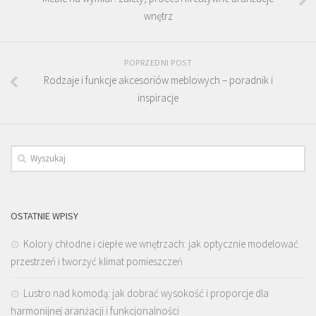
wnętrz
POPRZEDNI POST
Rodzaje i funkcje akcesoriów meblowych – poradnik i
inspiracje
OSTATNIE WPISY
Kolory chłodne i ciepłe we wnętrzach: jak optycznie modelować
przestrzeń i tworzyć klimat pomieszczeń
Lustro nad komodą: jak dobrać wysokość i proporcje dla
harmonijnej aranżacji i funkcjonalności