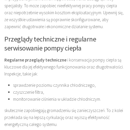
specjalisty. To może zapobiec nieefektywnej pracy pompy ciepła
oraz niepotrzebnie wysokim kosztom eksploatacyjnym. Upewnij się,
że wszystkie ustawienia są poprawnie skonfigurowane, aby
zapewnić długotrwałe i ekonomiczne działanie systemu.
Przeglądy techniczne i regularne
serwisowanie pompy ciepła
Regularne przeglądy techniczne
i konserwacja pompy ciepła są
kluczowe dla jej efektywnego funkcjonowania oraz długotrwałości.
Inspekcje, takie jak:
sprawdzenie poziomu czynnika chłodniczego,
czyszczenie filtra,
monitorowanie ciśnienia w układzie chłodniczym.
skutecznie zapobiegają gromadzeniu się zanieczyszczeń. To z kolei
przekłada się na lepszą cyrkulację oraz wyższą efektywność
energetyczną całego systemu.