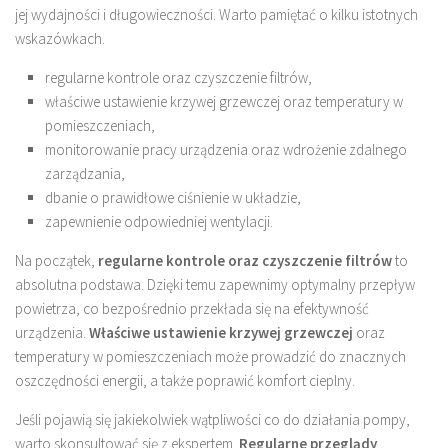
jej wydajności i długowieczności. Warto pamiętać o kilku istotnych
wskazówkach.
regularne kontrole oraz czyszczenie filtrów,
właściwe ustawienie krzywej grzewczej oraz temperatury w
pomieszczeniach,
monitorowanie pracy urządzenia oraz wdrożenie zdalnego
zarządzania,
dbanie o prawidłowe ciśnienie w układzie,
zapewnienie odpowiedniej wentylacji.
Na początek,
regularne kontrole oraz czyszczenie filtrów
to
absolutna podstawa. Dzięki temu zapewnimy optymalny przepływ
powietrza, co bezpośrednio przekłada się na efektywność
urządzenia.
Właściwe ustawienie krzywej grzewczej
oraz
temperatury w pomieszczeniach może prowadzić do znacznych
oszczędności energii, a także poprawić komfort cieplny.
Jeśli pojawią się jakiekolwiek wątpliwości co do działania pompy,
warto skonsultować się z ekspertem.
Regularne przeglądy