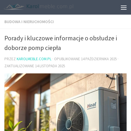
BUDOWA I NIERUCHOMOŚCI
Porady i kluczowe informacje o obsłudze i
doborze pomp ciepła
PRZEZ
KAROLMEBLE.COM.PL
· OPUBLIKOWANE
14 PAŹDZIERNIKA 2025
·
ZAKTUALIZOWANE
14 LISTOPADA 2025