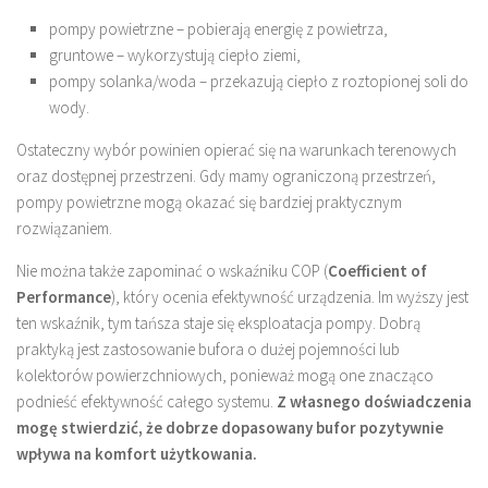
pompy powietrzne – pobierają energię z powietrza,
gruntowe – wykorzystują ciepło ziemi,
pompy solanka/woda – przekazują ciepło z roztopionej soli do
wody.
Ostateczny wybór powinien opierać się na warunkach terenowych
oraz dostępnej przestrzeni. Gdy mamy ograniczoną przestrzeń,
pompy powietrzne mogą okazać się bardziej praktycznym
rozwiązaniem.
Nie można także zapominać o wskaźniku COP (
Coefficient of
Performance
), który ocenia efektywność urządzenia. Im wyższy jest
ten wskaźnik, tym tańsza staje się eksploatacja pompy. Dobrą
praktyką jest zastosowanie bufora o dużej pojemności lub
kolektorów powierzchniowych, ponieważ mogą one znacząco
podnieść efektywność całego systemu.
Z własnego doświadczenia
mogę stwierdzić, że dobrze dopasowany bufor pozytywnie
wpływa na komfort użytkowania.