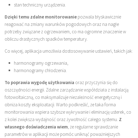
stan techniczny urządzenia.
Dzięki temu zdalne monitorowanie
pozwala błyskawicznie
reagować na zmiany warunków pogodowych oraz na nagłe
potrzeby związane z ogrzewaniem, co ma ogromne znaczenie w
obliczu drastycznych spadków temperatury.
Co więcej, aplikacja umożliwia dostosowywanie ustawień, takich jak:
harmonogramy ogrzewania,
harmonogramy chłodzenia.
To poprawia wygodę użytkowania
oraz przyczynia się do
oszczędności energii. Zdalne zarządzanie współdziała z instalacją
fotowoltaiczną, co maksymalizuje niezależność energetyczną i
obniża koszty eksploatacji. Warto podkreślić, że taka forma
monitorowania wspiera szybsze wykrywanie i eliminację usterek, co
z kolei zwiększa wydajność oraz żywotność całego systemu.
Z
własnego doświadczenia wiem
, że regularne sprawdzanie
parametrów w aplikacji może pomóc uniknąć poważniejszych