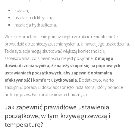
izolacja,
instalacja elektryczna,
instalacja hydrauliczna.
Wczesne uruchomienie pompy ciepła w trakcie remontu może
prowadzić do zanieczyszczenia systemu, a nawet jego uszkodzenia.
Takie sytuacje mogą skutkować większą koniecznością
serwisowania, co z pewnością nie jest pożądane.
Z mojego
doświadczenia wynika, że należy skupić się na poprawnych
ustawieniach początkowych, aby zapewnić optymalną
efektywność i komfort użytkowania.
Dodatkowo, warto
zasięgnąć porady u doświadczonego instalatora, który pomoże
uniknąć przyszłych problemów technicznych.
Jak zapewnić prawidłowe ustawienia
początkowe, w tym krzywą grzewczą i
temperaturę?