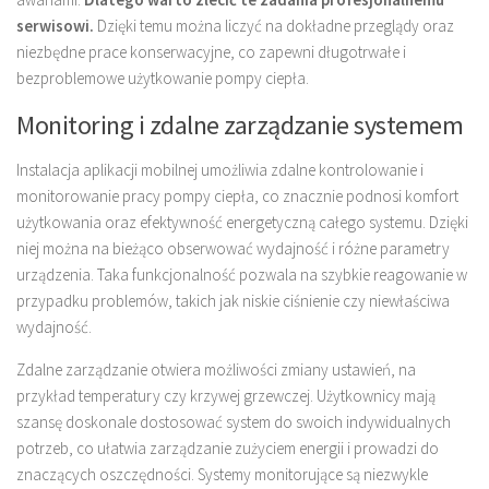
serwisowi.
Dzięki temu można liczyć na dokładne przeglądy oraz
niezbędne prace konserwacyjne, co zapewni długotrwałe i
bezproblemowe użytkowanie pompy ciepła.
Monitoring i zdalne zarządzanie systemem
Instalacja aplikacji mobilnej umożliwia zdalne kontrolowanie i
monitorowanie pracy pompy ciepła, co znacznie podnosi komfort
użytkowania oraz efektywność energetyczną całego systemu. Dzięki
niej można na bieżąco obserwować wydajność i różne parametry
urządzenia. Taka funkcjonalność pozwala na szybkie reagowanie w
przypadku problemów, takich jak niskie ciśnienie czy niewłaściwa
wydajność.
Zdalne zarządzanie otwiera możliwości zmiany ustawień, na
przykład temperatury czy krzywej grzewczej. Użytkownicy mają
szansę doskonale dostosować system do swoich indywidualnych
potrzeb, co ułatwia zarządzanie zużyciem energii i prowadzi do
znaczących oszczędności. Systemy monitorujące są niezwykle