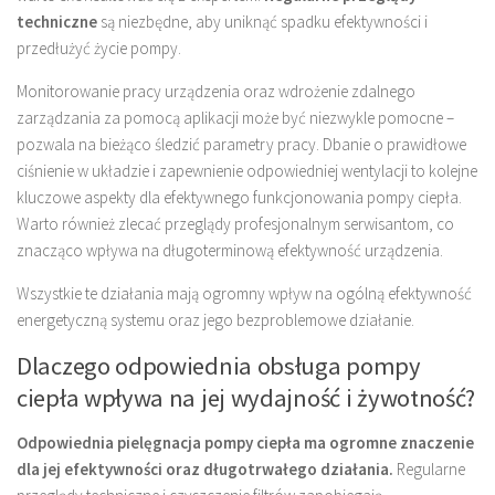
techniczne
są niezbędne, aby uniknąć spadku efektywności i
przedłużyć życie pompy.
Monitorowanie pracy urządzenia oraz wdrożenie zdalnego
zarządzania za pomocą aplikacji może być niezwykle pomocne –
pozwala na bieżąco śledzić parametry pracy. Dbanie o prawidłowe
ciśnienie w układzie i zapewnienie odpowiedniej wentylacji to kolejne
kluczowe aspekty dla efektywnego funkcjonowania pompy ciepła.
Warto również zlecać przeglądy profesjonalnym serwisantom, co
znacząco wpływa na długoterminową efektywność urządzenia.
Wszystkie te działania mają ogromny wpływ na ogólną efektywność
energetyczną systemu oraz jego bezproblemowe działanie.
Dlaczego odpowiednia obsługa pompy
ciepła wpływa na jej wydajność i żywotność?
Odpowiednia pielęgnacja pompy ciepła ma ogromne znaczenie
dla jej efektywności oraz długotrwałego działania.
Regularne