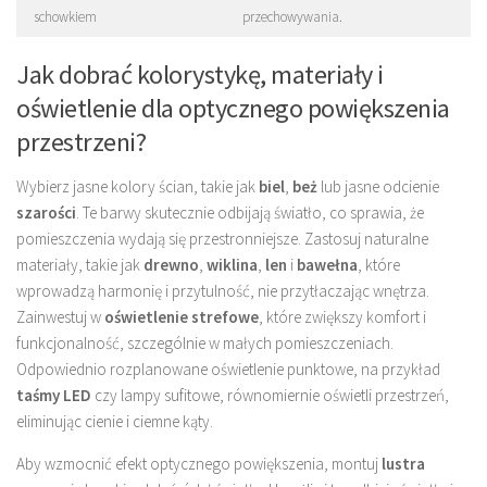
schowkiem
przechowywania.
Jak dobrać kolorystykę, materiały i
oświetlenie dla optycznego powiększenia
przestrzeni?
Wybierz jasne kolory ścian, takie jak
biel
,
beż
lub jasne odcienie
szarości
. Te barwy skutecznie odbijają światło, co sprawia, że
pomieszczenia wydają się przestronniejsze. Zastosuj naturalne
materiały, takie jak
drewno
,
wiklina
,
len
i
bawełna
, które
wprowadzą harmonię i przytulność, nie przytłaczając wnętrza.
Zainwestuj w
oświetlenie strefowe
, które zwiększy komfort i
funkcjonalność, szczególnie w małych pomieszczeniach.
Odpowiednio rozplanowane oświetlenie punktowe, na przykład
taśmy LED
czy lampy sufitowe, równomiernie oświetli przestrzeń,
eliminując cienie i ciemne kąty.
Aby wzmocnić efekt optycznego powiększenia, montuj
lustra