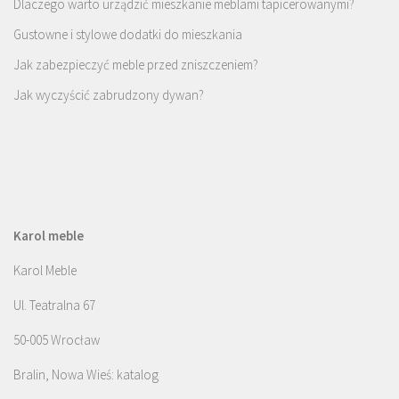
Dlaczego warto urządzić mieszkanie meblami tapicerowanymi?
Gustowne i stylowe dodatki do mieszkania
Jak zabezpieczyć meble przed zniszczeniem?
Jak wyczyścić zabrudzony dywan?
Karol meble
Karol Meble
Ul. Teatralna 67
50-005 Wrocław
Bralin, Nowa Wieś: katalog