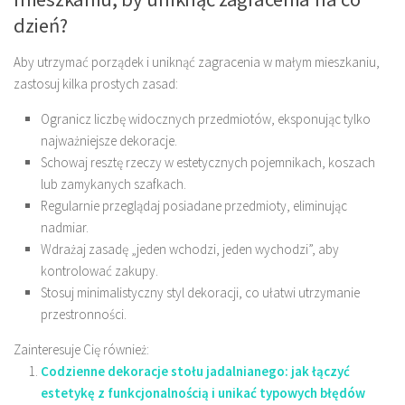
dzień?
Aby utrzymać porządek i uniknąć zagracenia w małym mieszkaniu,
zastosuj kilka prostych zasad:
Ogranicz liczbę widocznych przedmiotów, eksponując tylko
najważniejsze dekoracje.
Schowaj resztę rzeczy w estetycznych pojemnikach, koszach
lub zamykanych szafkach.
Regularnie przeglądaj posiadane przedmioty, eliminując
nadmiar.
Wdrażaj zasadę „jeden wchodzi, jeden wychodzi”, aby
kontrolować zakupy.
Stosuj minimalistyczny styl dekoracji, co ułatwi utrzymanie
przestronności.
Zainteresuje Cię również:
Codzienne dekoracje stołu jadalnianego: jak łączyć
estetykę z funkcjonalnością i unikać typowych błędów