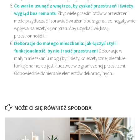
Co warto usunąć z wnętrza, by zyskać przestrzeń i świeży
wygląd bez remontu
Zbyt wiele przedmiotów w przestrzeni
może przytłaczać i sprawiać wrażenie bałaganu, co negatywnie
wpływa na estetykę wnętrza. Aby uzyskać większą
przestronność i...
Dekoracje do małego mieszkania: jak łączyć styl i
funkcjonalność, by nie tracić przestrzeni
Dekoracje w
małym mieszkaniu mogą być nie tylko estetyczne, ale także
funkcjonalne, co jest kluczowe w ograniczonej przestrzeni.
Odpowiednie dobieranie elementów dekoracyjnych...
MOŻE CI SIĘ RÓWNIEŻ SPODOBA