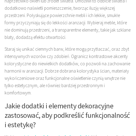
naprzeciwko okien lub źródeł światła. Umożliwi to odbicie światła i
dodatkowo naświetli pomieszczenie, tworząc iluzję większej
przestrzeni. Połyskujące powierzchnie mebli i ich lekkie, smukłe
formy przyczyniają się do lekkości aranżacji. Wybieraj meble, które
nie dominują przestrzeni, a transparentne elementy, takie jak szklane
blaty, dodadzą efektu otwartości.
Staraj się unikać ciemnych barw, które mogą przytłaczać, oraz zbyt
intensywnych wzorów czy zdobień. Ogranicz kontrastowe akcenty
kolorystyczne do niewielkich dodatków, co pozwoli na zachowanie
harmonii w aranżacji. Dobrze dobrana kolorystyka ścian, materiały
wykończeniowe oraz funkcjonalne oświetlenie czynią wnętrze nie
tylko estetycznym, ale również bardziej przestronnym i
komfortowym.
Jakie dodatki i elementy dekoracyjne
zastosować, aby podkreślić funkcjonalność
i estetykę?