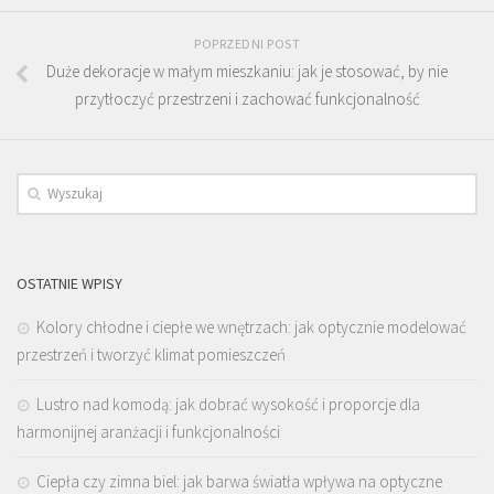
POPRZEDNI POST
Duże dekoracje w małym mieszkaniu: jak je stosować, by nie
przytłoczyć przestrzeni i zachować funkcjonalność
OSTATNIE WPISY
Kolory chłodne i ciepłe we wnętrzach: jak optycznie modelować
przestrzeń i tworzyć klimat pomieszczeń
Lustro nad komodą: jak dobrać wysokość i proporcje dla
harmonijnej aranżacji i funkcjonalności
Ciepła czy zimna biel: jak barwa światła wpływa na optyczne