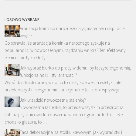
LOSOWO WYBRANE
Aranżacja kominka narożnego: styl, materiały i inspiracje
wnętrz
Co sprawia, że aranżacja kominka narożnego zyskuje na
popularności w nowoczesnym urządzaniu wnętrz? Ten efektowny
element nie tylko służy …
Jak wybrać biurko do pracy w domu, by łączyło ergonomię,
funkcjonalność i styl aranżacji?
Wybór biurka do pracy w domu to nie tylko kwestia estetyki, ale
przede wszystkim ergonomii i funkcjonalności, które wpływają …
Jak urządzić nowoczesną łazienkę?
Nowoczesna łazienka, to przede wszystkim przestronna
kabina prysznicowa lub obszerna wanna i ogromne lustro. Jeżeli
chodzi o glazurę, to …
Taca dekoracyjna na stoliku kawowym: jak wybrać styl i