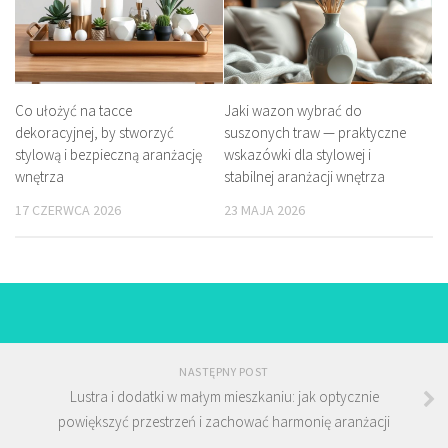
Co ułożyć na tacce
Jaki wazon wybrać do
dekoracyjnej, by stworzyć
suszonych traw — praktyczne
stylową i bezpieczną aranżację
wskazówki dla stylowej i
wnętrza
stabilnej aranżacji wnętrza
17 CZERWCA 2026
23 MAJA 2026
NASTĘPNY POST
Lustra i dodatki w małym mieszkaniu: jak optycznie
powiększyć przestrzeń i zachować harmonię aranżacji