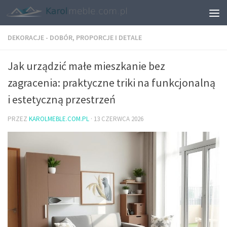
DEKORACJE - DOBÓR, PROPORCJE I DETALE
Jak urządzić małe mieszkanie bez
zagracenia: praktyczne triki na funkcjonalną
i estetyczną przestrzeń
PRZEZ
KAROLMEBLE.COM.PL
·
13 CZERWCA 2026