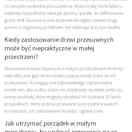
co umożliwi swobodne poruszanie się. Wykorzystaj różne faktury i
materiały na podłodze, takie jak dywany i panele, do definiowania
granic stref. Ażurowe ścianki działowe lub regały również mogą
pomóc w organizacji przestrzeni, nie zabierając przy tym światła.
Kiedy zastosowanie drzwi przesuwnych
może być niepraktyczne w małej
przestrzeni?
Stosowanie drzwi przesuwnych w małych przestrzeniach może być
niepraktyczne, gdy nie ma wystarczającej wolnej ściany do ich
przesuwania. Wymagają one odpowiedniego zaplanowania
przestrzeni, aby wzdłuż ściany nie znajdowały się meble, półki czy
inne przeszkody, które mogłyby utrudniać ich działanie. W takich
przypadkach, mimo że drzwi przesuwne są korzystne w wąskich
korytarzach, ich zastosowanie może być ograniczone.
Jak utrzymać porządek w małym
mieszkaniu, by uniknąć zagracenia na co