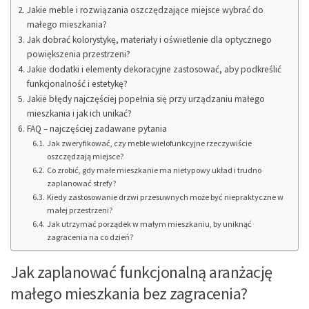
Jakie meble i rozwiązania oszczędzające miejsce wybrać do
małego mieszkania?
Jak dobrać kolorystykę, materiały i oświetlenie dla optycznego
powiększenia przestrzeni?
Jakie dodatki i elementy dekoracyjne zastosować, aby podkreślić
funkcjonalność i estetykę?
Jakie błędy najczęściej popełnia się przy urządzaniu małego
mieszkania i jak ich unikać?
FAQ – najczęściej zadawane pytania
Jak zweryfikować, czy meble wielofunkcyjne rzeczywiście
oszczędzają miejsce?
Co zrobić, gdy małe mieszkanie ma nietypowy układ i trudno
zaplanować strefy?
Kiedy zastosowanie drzwi przesuwnych może być niepraktyczne w
małej przestrzeni?
Jak utrzymać porządek w małym mieszkaniu, by uniknąć
zagracenia na co dzień?
Jak zaplanować funkcjonalną aranżację
małego mieszkania bez zagracenia?