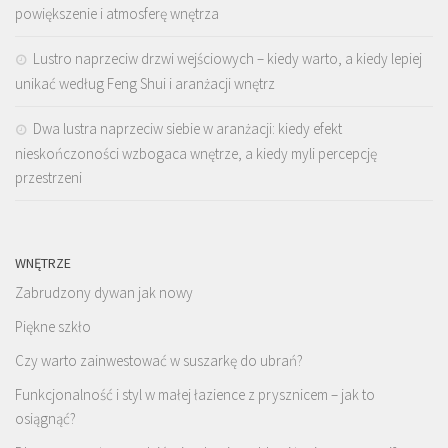
powiększenie i atmosferę wnętrza
Lustro naprzeciw drzwi wejściowych – kiedy warto, a kiedy lepiej
unikać według Feng Shui i aranżacji wnętrz
Dwa lustra naprzeciw siebie w aranżacji: kiedy efekt
nieskończoności wzbogaca wnętrze, a kiedy myli percepcję
przestrzeni
WNĘTRZE
Zabrudzony dywan jak nowy
Piękne szkło
Czy warto zainwestować w suszarkę do ubrań?
Funkcjonalność i styl w małej łazience z prysznicem – jak to
osiągnąć?