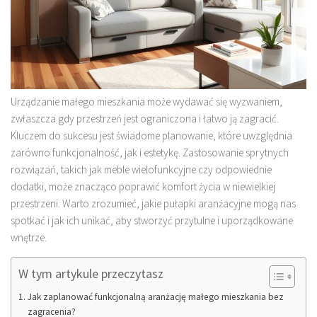
Urządzanie małego mieszkania może wydawać się wyzwaniem,
zwłaszcza gdy przestrzeń jest ograniczona i łatwo ją zagracić.
Kluczem do sukcesu jest świadome planowanie, które uwzględnia
zarówno funkcjonalność, jak i estetykę. Zastosowanie sprytnych
rozwiązań, takich jak meble wielofunkcyjne czy odpowiednie
dodatki, może znacząco poprawić komfort życia w niewielkiej
przestrzeni. Warto zrozumieć, jakie pułapki aranżacyjne mogą nas
spotkać i jak ich unikać, aby stworzyć przytulne i uporządkowane
wnętrze.
W tym artykule przeczytasz
Jak zaplanować funkcjonalną aranżację małego mieszkania bez
zagracenia?