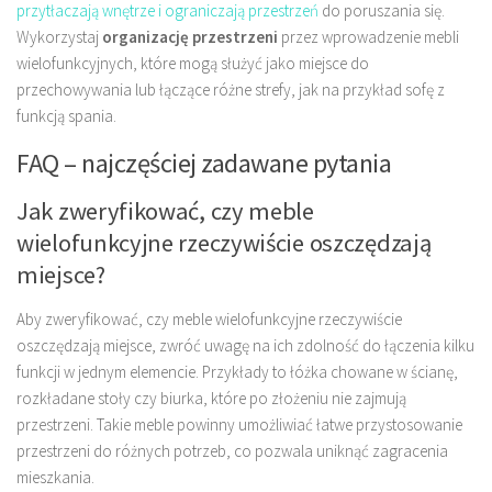
przytłaczają wnętrze i ograniczają przestrzeń
do poruszania się.
Wykorzystaj
organizację przestrzeni
przez wprowadzenie mebli
wielofunkcyjnych, które mogą służyć jako miejsce do
przechowywania lub łączące różne strefy, jak na przykład sofę z
funkcją spania.
FAQ – najczęściej zadawane pytania
Jak zweryfikować, czy meble
wielofunkcyjne rzeczywiście oszczędzają
miejsce?
Aby zweryfikować, czy meble wielofunkcyjne rzeczywiście
oszczędzają miejsce, zwróć uwagę na ich zdolność do łączenia kilku
funkcji w jednym elemencie. Przykłady to łóżka chowane w ścianę,
rozkładane stoły czy biurka, które po złożeniu nie zajmują
przestrzeni. Takie meble powinny umożliwiać łatwe przystosowanie
przestrzeni do różnych potrzeb, co pozwala uniknąć zagracenia
mieszkania.