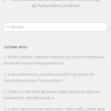
styl i funkcjonalność przestrzeni
OSTATNIE WPISY
Kolory chłodne i ciepłe we wnętrzach: jak optycznie modelować
przestrzeń i tworzyć klimat pomieszczeń
Lustro nad komodą: jak dobrać wysokość i proporcje dla
harmonijnej aranżacji i funkcjonalności
Ciepła czy zimna biel: jak barwa światła wpływa na optyczne
powiększenie i atmosferę wnętrza
Lustro naprzeciw drzwi wejściowych – kiedy warto, a kiedy lepiej