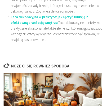
znajomości zasady trzech, która jest kluczowym elementem w
dekoracji wnętrz. Zbyt wiele dekoracji może...
Taca dekoracyjna w praktyce: jak łączyć funkcję z
efektowną aranżacją wnętrza
Tace dekoracyjne to nie tylko
praktyczne akcesoria, ale także elementy, które mogą znacząco
wzbogacić estetykę wnętrza. Ich wszechstronność sprawia, że
znajdują zastosowanie...
MOŻE CI SIĘ RÓWNIEŻ SPODOBA