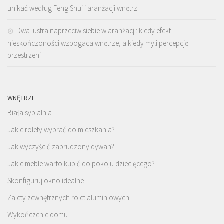
unikać według Feng Shui i aranżacji wnętrz
Dwa lustra naprzeciw siebie w aranżacji: kiedy efekt
nieskończoności wzbogaca wnętrze, a kiedy myli percepcję
przestrzeni
WNĘTRZE
Biała sypialnia
Jakie rolety wybrać do mieszkania?
Jak wyczyścić zabrudzony dywan?
Jakie meble warto kupić do pokoju dziecięcego?
Skonfiguruj okno idealne
Zalety zewnętrznych rolet aluminiowych
Wykończenie domu