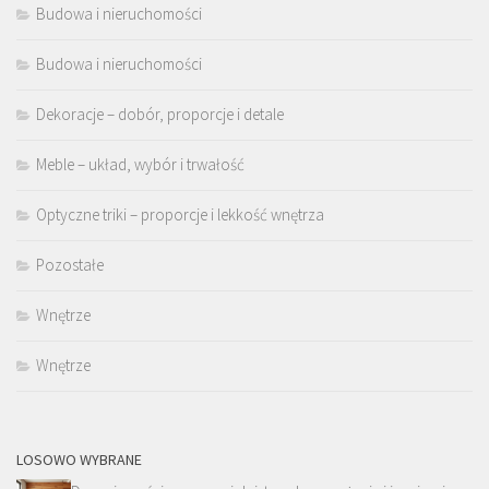
Budowa i nieruchomości
Budowa i nieruchomości
Dekoracje – dobór, proporcje i detale
Meble – układ, wybór i trwałość
Optyczne triki – proporcje i lekkość wnętrza
Pozostałe
Wnętrze
Wnętrze
LOSOWO WYBRANE