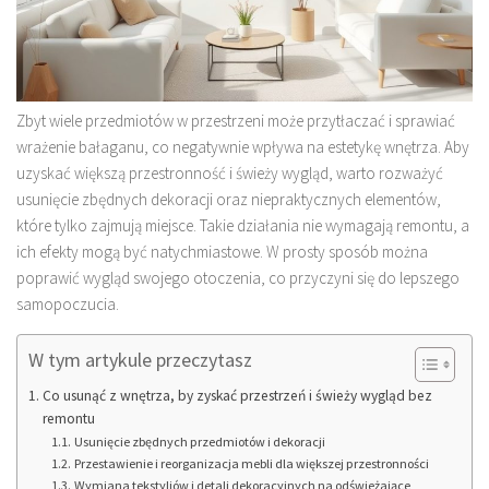
Zbyt wiele przedmiotów w przestrzeni może przytłaczać i sprawiać
wrażenie bałaganu, co negatywnie wpływa na estetykę wnętrza. Aby
uzyskać większą przestronność i świeży wygląd, warto rozważyć
usunięcie zbędnych dekoracji oraz niepraktycznych elementów,
które tylko zajmują miejsce. Takie działania nie wymagają remontu, a
ich efekty mogą być natychmiastowe. W prosty sposób można
poprawić wygląd swojego otoczenia, co przyczyni się do lepszego
samopoczucia.
W tym artykule przeczytasz
Co usunąć z wnętrza, by zyskać przestrzeń i świeży wygląd bez
remontu
Usunięcie zbędnych przedmiotów i dekoracji
Przestawienie i reorganizacja mebli dla większej przestronności
Wymiana tekstyliów i detali dekoracyjnych na odświeżające