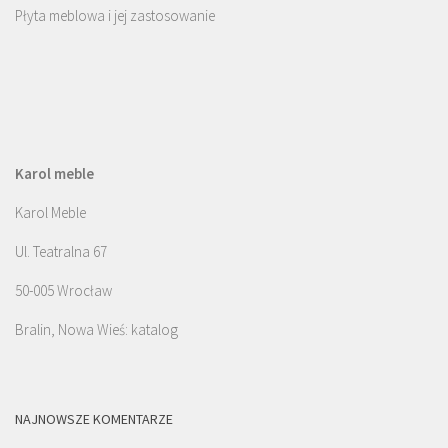
Płyta meblowa i jej zastosowanie
Karol meble
Karol Meble
Ul. Teatralna 67
50-005 Wrocław
Bralin, Nowa Wieś: katalog
NAJNOWSZE KOMENTARZE