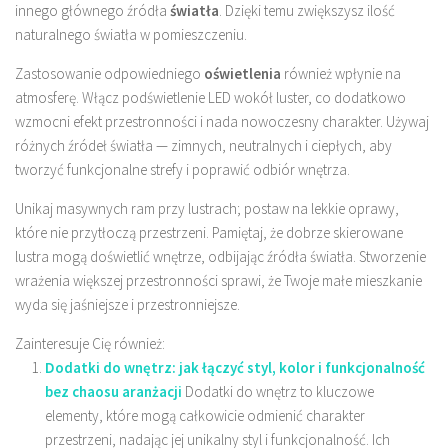
innego głównego źródła
światła
. Dzięki temu zwiększysz ilość
naturalnego światła w pomieszczeniu.
Zastosowanie odpowiedniego
oświetlenia
również wpłynie na
atmosferę. Włącz podświetlenie LED wokół luster, co dodatkowo
wzmocni efekt przestronności i nada nowoczesny charakter. Używaj
różnych źródeł światła — zimnych, neutralnych i ciepłych, aby
tworzyć funkcjonalne strefy i poprawić odbiór wnętrza.
Unikaj masywnych ram przy lustrach; postaw na lekkie oprawy,
które nie przytłoczą przestrzeni. Pamiętaj, że dobrze skierowane
lustra mogą doświetlić wnętrze, odbijając źródła światła. Stworzenie
wrażenia większej przestronności sprawi, że Twoje małe mieszkanie
wyda się jaśniejsze i przestronniejsze.
Zainteresuje Cię również:
Dodatki do wnętrz: jak łączyć styl, kolor i funkcjonalność
bez chaosu aranżacji
Dodatki do wnętrz to kluczowe
elementy, które mogą całkowicie odmienić charakter
przestrzeni, nadając jej unikalny styl i funkcjonalność. Ich