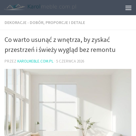
DEKORACJE - DOBÓR, PROPORCJE I DETALE
Co warto usunąć z wnętrza, by zyskać
przestrzeń i świeży wygląd bez remontu
PRZEZ
KAROLMEBLE.COM.PL
·
5 CZERWCA 2026