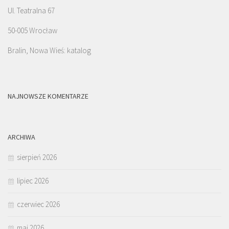
Ul. Teatralna 67
50-005 Wrocław
Bralin, Nowa Wieś: katalog
NAJNOWSZE KOMENTARZE
ARCHIWA
sierpień 2026
lipiec 2026
czerwiec 2026
maj 2026