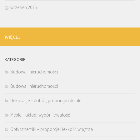
wrzesień 2016
WIĘCEJ
KATEGORIE
Budowa i nieruchomości
Budowa i nieruchomości
Dekoracje – dobór, proporcje i detale
Meble – układ, wybór i trwałość
Optyczne triki – proporcje i lekkość wnętrza