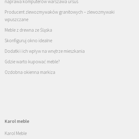
naprawa komputerów warszawa ursus
Producent zlewozmywaków granitowych – zlewozmywaki
wpuszczane
Meble z drewna ze Śląska
Skonfiguruj okno idealne
Dodatki i ich wpływ na wnętrze mieszkania
Gdzie warto kupować meble?
Ozdobna okienna markiza
Karol meble
Karol Meble