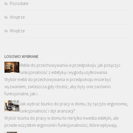
Pozostałe
Wnętrze
Wnętrze
LOSOWO WYBRANE
Meble do przechowywania w przedpokoju: jak połączyć
funkcjonalność z estetyką i wygodą użytkowania
Wybór mebli do przechowywania w przedpokoju może być
wyzwaniem, zwłaszcza gdy chcesz, aby były one zarówno
funkcjonalne, jak i …
Jak wybrać biurko do pracy w domu, by łączyło ergonomię,
funkcjonalność i styl aranżacji?
Wybór biurka do pracy w domu to nie tylko kwestia estetyki, ale
przede wszystkim ergonomii i funkcjonalności, które wpływają …