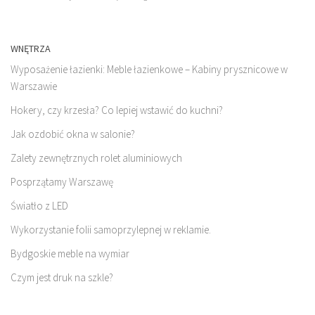
WNĘTRZA
Wyposażenie łazienki: Meble łazienkowe – Kabiny prysznicowe w
Warszawie
Hokery, czy krzesła? Co lepiej wstawić do kuchni?
Jak ozdobić okna w salonie?
Zalety zewnętrznych rolet aluminiowych
Posprzątamy Warszawę
Światło z LED
Wykorzystanie folii samoprzylepnej w reklamie.
Bydgoskie meble na wymiar
Czym jest druk na szkle?