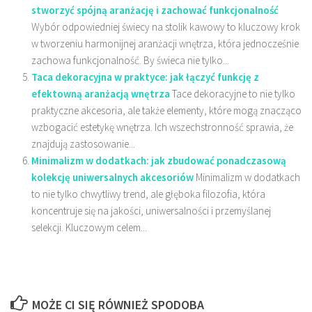
stworzyć spójną aranżację i zachować funkcjonalność
Wybór odpowiedniej świecy na stolik kawowy to kluczowy krok
w tworzeniu harmonijnej aranżacji wnętrza, która jednocześnie
zachowa funkcjonalność. By świeca nie tylko...
Taca dekoracyjna w praktyce: jak łączyć funkcję z
efektowną aranżacją wnętrza
Tace dekoracyjne to nie tylko
praktyczne akcesoria, ale także elementy, które mogą znacząco
wzbogacić estetykę wnętrza. Ich wszechstronność sprawia, że
znajdują zastosowanie...
Minimalizm w dodatkach: jak zbudować ponadczasową
kolekcję uniwersalnych akcesoriów
Minimalizm w dodatkach
to nie tylko chwytliwy trend, ale głęboka filozofia, która
koncentruje się na jakości, uniwersalności i przemyślanej
selekcji. Kluczowym celem...
MOŻE CI SIĘ RÓWNIEŻ SPODOBA