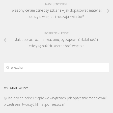
NASTĘPNY POST
Wazony ceramiczne czy szklane – jak dopasować materiał
do stylu wnętrza i rodzaju kwiatów?
POPRZEDNI POST
Jak dobrać rozmiar wazonu, by zapewnić stabilność i
estetykę bukietu w aranżacji wnętrza
OSTATNIE WPISY
Kolory chłodne i ciepłe we wnętrzach: jak optycznie modelować
przestrzeń i tworzyć klimat pomieszczeń