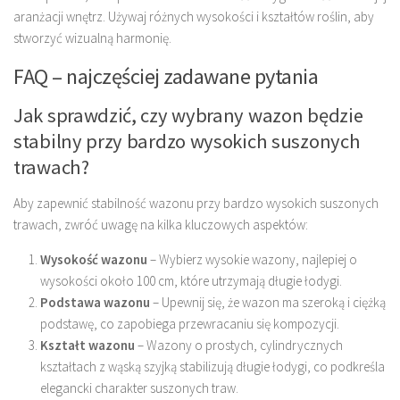
aranżacji wnętrz. Używaj różnych wysokości i kształtów roślin, aby
stworzyć wizualną harmonię.
FAQ – najczęściej zadawane pytania
Jak sprawdzić, czy wybrany wazon będzie
stabilny przy bardzo wysokich suszonych
trawach?
Aby zapewnić stabilność wazonu przy bardzo wysokich suszonych
trawach, zwróć uwagę na kilka kluczowych aspektów:
Wysokość wazonu
– Wybierz wysokie wazony, najlepiej o
wysokości około 100 cm, które utrzymają długie łodygi.
Podstawa wazonu
– Upewnij się, że wazon ma szeroką i ciężką
podstawę, co zapobiega przewracaniu się kompozycji.
Kształt wazonu
– Wazony o prostych, cylindrycznych
kształtach z wąską szyjką stabilizują długie łodygi, co podkreśla
elegancki charakter suszonych traw.