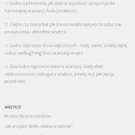
Lustro nad komodą: jak dobrać wysokość i proporcje dla
harmonijnej aranżacji i funkcjonalności
Ciepła czy zimna biel: jak barwa światła wpływa na optyczne
powiększenie i atmosferę wnętrza
Lustro naprzeciw drzwi wejściowych – kiedy warto, a kiedy lepiej
unikać według Feng Shui i aranżacji wnętrz
Dwa lustra naprzeciw siebie w aranżacji: kiedy efekt
nieskończoności wzbogaca wnętrze, a kiedy myli percepcję
przestrzeni
WNĘTRZE
Krzesła dla pracowników
Jak urządzić strefę relaksu w salonie?