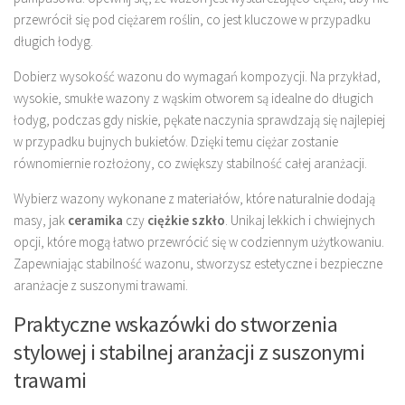
przewrócił się pod ciężarem roślin, co jest kluczowe w przypadku
długich łodyg.
Dobierz wysokość wazonu do wymagań kompozycji. Na przykład,
wysokie, smukłe wazony z wąskim otworem są idealne do długich
łodyg, podczas gdy niskie, pękate naczynia sprawdzają się najlepiej
w przypadku bujnych bukietów. Dzięki temu ciężar zostanie
równomiernie rozłożony, co zwiększy stabilność całej aranżacji.
Wybierz wazony wykonane z materiałów, które naturalnie dodają
masy, jak
ceramika
czy
ciężkie szkło
. Unikaj lekkich i chwiejnych
opcji, które mogą łatwo przewrócić się w codziennym użytkowaniu.
Zapewniając stabilność wazonu, stworzysz estetyczne i bezpieczne
aranżacje z suszonymi trawami.
Praktyczne wskazówki do stworzenia
stylowej i stabilnej aranżacji z suszonymi
trawami