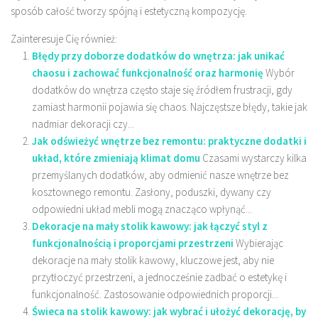
sposób całość tworzy spójną i estetyczną kompozycję.
Zainteresuje Cię również:
Błędy przy doborze dodatków do wnętrza: jak unikać
chaosu i zachować funkcjonalność oraz harmonię
Wybór
dodatków do wnętrza często staje się źródłem frustracji, gdy
zamiast harmonii pojawia się chaos. Najczęstsze błędy, takie jak
nadmiar dekoracji czy...
Jak odświeżyć wnętrze bez remontu: praktyczne dodatki i
układ, które zmieniają klimat domu
Czasami wystarczy kilka
przemyślanych dodatków, aby odmienić nasze wnętrze bez
kosztownego remontu. Zasłony, poduszki, dywany czy
odpowiedni układ mebli mogą znacząco wpłynąć...
Dekoracje na mały stolik kawowy: jak łączyć styl z
funkcjonalnością i proporcjami przestrzeni
Wybierając
dekoracje na mały stolik kawowy, kluczowe jest, aby nie
przytłoczyć przestrzeni, a jednocześnie zadbać o estetykę i
funkcjonalność. Zastosowanie odpowiednich proporcji...
Świeca na stolik kawowy: jak wybrać i ułożyć dekorację, by