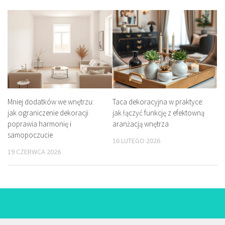
Mniej dodatków we wnętrzu:
Taca dekoracyjna w praktyce:
jak ograniczenie dekoracji
jak łączyć funkcję z efektowną
poprawia harmonię i
aranżacją wnętrza
samopoczucie
16 LUTEGO 2026
19 CZERWCA 2026