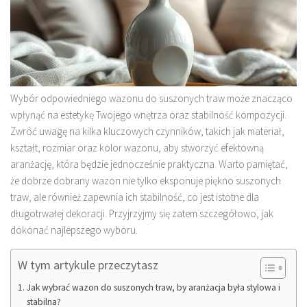
Wybór odpowiedniego wazonu do suszonych traw może znacząco
wpłynąć na estetykę Twojego wnętrza oraz stabilność kompozycji.
Zwróć uwagę na kilka kluczowych czynników, takich jak materiał,
kształt, rozmiar oraz kolor wazonu, aby stworzyć efektowną
aranżację, która będzie jednocześnie praktyczna. Warto pamiętać,
że dobrze dobrany wazon nie tylko eksponuje piękno suszonych
traw, ale również zapewnia ich stabilność, co jest istotne dla
długotrwałej dekoracji. Przyjrzyjmy się zatem szczegółowo, jak
dokonać najlepszego wyboru.
W tym artykule przeczytasz
Jak wybrać wazon do suszonych traw, by aranżacja była stylowa i
stabilna?