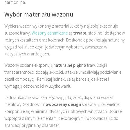
harmonijna.
Wybór materiału wazonu
Wybierz wazon wykonany z materiału, który najlepiej eksponuje
suszone trawy.
Wazony ceramiczne
są
trwałe
, stabilne i dostępne w
różnych kształtach oraz kolorach. Doskonale podkreślają naturalny
wygląd roślin, co czyni je świetnym wyborem, zwłaszcza w
klasycznych aranżacjach.
Wazony szklane eksponują
naturalne piękno
traw. Dzięki
transparentności dodają lekkości, a także umożliwiają podziwianie
detali kompozycji. Pamiętaj jednak, że są bardziej delikatne i
wymagają ostrożności w użytkowaniu.
Jeśli szukasz nowoczesnego wyglądu, zdecyduj się na wazon
metalowy. Solidność i
nowoczesny design
sprawiają, że świetnie
komponuje się w minimalistycznych i loftowych wnętrzach. Dobrze
współgra z innymi elementami dekoracyjnymi, wprowadzając do
aranżacji oryginalny charakter.