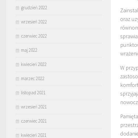
grudzień 2022
Zainsta
oraz u
wrzesień 2022
równomi
sprawia
czerwiec 2022
punktow
maj 2022
wrażenie
kwiecień 2022
W przyp
zastos
marzec 2022
komfort
listopad 2021
sprzyja
nowocze
wrzesień 2021
Pamięta
czerwiec 2021
przestr
dodanie
kwiecień 2021