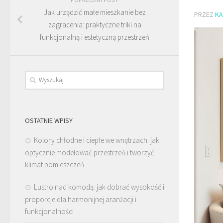
Jak urządzić małe mieszkanie bez
PRZEZ
KA
zagracenia: praktyczne triki na
funkcjonalną i estetyczną przestrzeń
OSTATNIE WPISY
Kolory chłodne i ciepłe we wnętrzach: jak
optycznie modelować przestrzeń i tworzyć
klimat pomieszczeń
Lustro nad komodą: jak dobrać wysokość i
proporcje dla harmonijnej aranżacji i
funkcjonalności