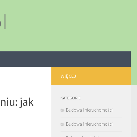
WIĘCEJ
niu: jak
KATEGORIE
Budowa i nieruchomości
i
Budowa i nieruchomości