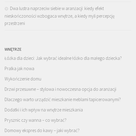
Dwa lustra naprzeciw siebie w aranżacji: kiedy efekt
nieskończoności wzbogaca wnętrze, a kiedy myli percepcję
przestrzeni
WNĘTRZE
Łóżka dla dzieci: Jak wybrać idealne łóżko dla małego dziecka?
Pralka jak nowa
Wykończenie domu
Drzwi przesuwne – stylowa i nowoczesna opcja do aranżacji
Dlaczego warto urządzić mieszkanie meblami tapicerowanymi?
Dodatki i ich wpływ na wnętrze mieszkania
Prysznic czy wanna – co wybrać?
Domowy ekspres do kawy – jaki wybrać?