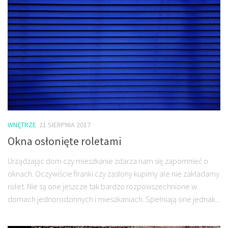
WNĘTRZE
21 SIERPNIA 2017
Okna osłonięte roletami
Urządzając dom czy mieszkanie zdarza nam się zapomnieć o
oknach. Oczywiście firanki czy zasłony kupimy ale nie zakładamy
rolet. Nie są one jeszcze tak bardzo rozpowszechnione w
domach jednorodzinnych i mieszkaniach. Spełniają one jednak...