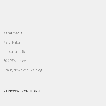
Karol meble
Karol Meble
Ul. Teatralna 67
50-005 Wrocław
Bralin, Nowa Wieś: katalog
NAJNOWSZE KOMENTARZE