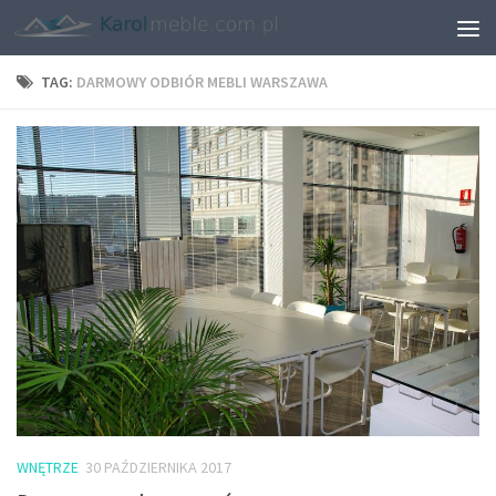
TAG:
DARMOWY ODBIÓR MEBLI WARSZAWA
WNĘTRZE
30 PAŹDZIERNIKA 2017