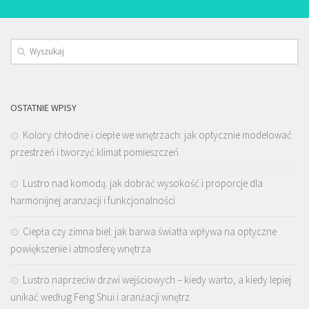
OSTATNIE WPISY
Kolory chłodne i ciepłe we wnętrzach: jak optycznie modelować
przestrzeń i tworzyć klimat pomieszczeń
Lustro nad komodą: jak dobrać wysokość i proporcje dla
harmonijnej aranżacji i funkcjonalności
Ciepła czy zimna biel: jak barwa światła wpływa na optyczne
powiększenie i atmosferę wnętrza
Lustro naprzeciw drzwi wejściowych – kiedy warto, a kiedy lepiej
unikać według Feng Shui i aranżacji wnętrz