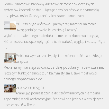
Bramki obrotowe stanowią kluczowy element nowoczesnych
systemów kontroli dostępu, łącząc bezpieczeństwo z płynnością
przepływu osób. Skorzystanie z ich zaawansowanych …
MDF czy płyta wiórowa – jak wybrać materiał na meble
uwzględniając trwałość, estetykę i koszty?
Wybór odpowiedniego materiału na meble to kluczowa decyzja,
która może znacząco wpłynąć na ich trwałość, wygląd i koszty. Płyta
…
Meble na wymiar: zalety, styl i funkcjonalność dla każdego
wnętrza
Meble na wymiar stają się coraz bardziej popularnym rozwiązaniem,
łączącym funkcjonalność z unikalnym stylem. Dzięki możliwości
pełnego dopasowania do …
Sala konferencyjna
Aranżując pomieszczenia do celów firmowych nie można
zapomnieć o sali konferencyjnej. Stanowi ona jedno z ważniejszych
pomieszczeń w firmie. …