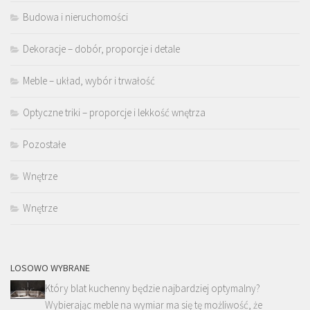
Budowa i nieruchomości
Dekoracje – dobór, proporcje i detale
Meble – układ, wybór i trwałość
Optyczne triki – proporcje i lekkość wnętrza
Pozostałe
Wnętrze
Wnętrze
LOSOWO WYBRANE
Który blat kuchenny będzie najbardziej optymalny?
Wybierając meble na wymiar ma się tę możliwość, że