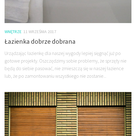
WNĘTRZE
11 WRZEŚNIA 2017
Łazienka dobrze dobrana
Urządzając łazienkę dla naszej wygody lepiej sięgnąć już po
gotowe projekty. Oszczędzimy sobie problemy, że sprzęty nie
będą do siebie pasować, nie zmieszczą się w naszej łazience
lub, że po zamontowaniu wszystkiego nie zostanie...