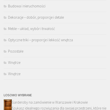
Budowa i nieruchomości
Dekoracje – dobór, proporcje i detale
Meble – układ, wybór i trwałość
Optyczne triki – proporcje i lekkość wnętrza
Pozostałe
Wnętrze
Wnętrze
LOSOWO WYBRANE
Garderoby na zamówienie w Warszawie i Krakowie
Szukasz idealnego rozwiązania dla swojej przestrzeni, które nie