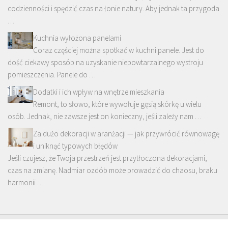
codzienności i spędzić czas na łonie natury. Aby jednak ta przygoda
…
Kuchnia wyłożona panelami
Coraz częściej można spotkać w kuchni panele. Jest do
dość ciekawy sposób na uzyskanie niepowtarzalnego wystroju
pomieszczenia. Panele do …
Dodatki i ich wpływ na wnętrze mieszkania
Remont, to słowo, które wywołuje gęsią skórkę u wielu
osób. Jednak, nie zawsze jest on konieczny, jeśli zależy nam …
Za dużo dekoracji w aranżacji — jak przywrócić równowagę
i uniknąć typowych błędów
Jeśli czujesz, że Twoja przestrzeń jest przytłoczona dekoracjami,
czas na zmianę. Nadmiar ozdób może prowadzić do chaosu, braku
harmonii …