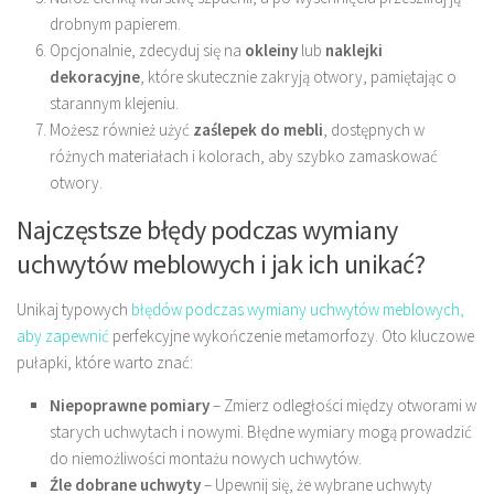
drobnym papierem.
Opcjonalnie, zdecyduj się na
okleiny
lub
naklejki
dekoracyjne
, które skutecznie zakryją otwory, pamiętając o
starannym klejeniu.
Możesz również użyć
zaślepek do mebli
, dostępnych w
różnych materiałach i kolorach, aby szybko zamaskować
otwory.
Najczęstsze błędy podczas wymiany
uchwytów meblowych i jak ich unikać?
Unikaj typowych
błędów podczas wymiany uchwytów meblowych,
aby zapewnić
perfekcyjne wykończenie metamorfozy. Oto kluczowe
pułapki, które warto znać:
Niepoprawne pomiary
– Zmierz odległości między otworami w
starych uchwytach i nowymi. Błędne wymiary mogą prowadzić
do niemożliwości montażu nowych uchwytów.
Źle dobrane uchwyty
– Upewnij się, że wybrane uchwyty