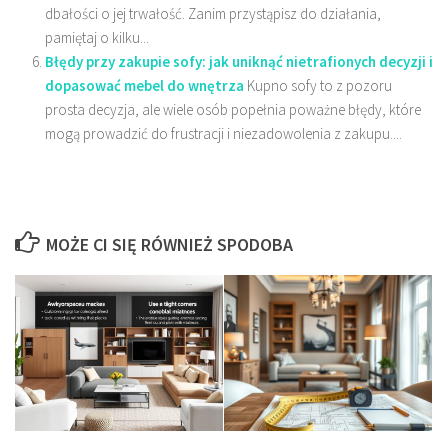
dbałości o jej trwałość. Zanim przystąpisz do działania,
pamiętaj o kilku...
Błędy przy zakupie sofy: jak uniknąć nietrafionych decyzji i
dopasować mebel do wnętrza
Kupno sofy to z pozoru
prosta decyzja, ale wiele osób popełnia poważne błędy, które
mogą prowadzić do frustracji i niezadowolenia z zakupu....
MOŻE CI SIĘ RÓWNIEŻ SPODOBA