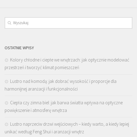
OSTATNIE WPISY
Kolory chłodne i ciepłe we wnętrzach: jak optycznie modelować
przestrzeń i tworzyć klimat pomieszczeń
Lustro nad komodą: jak dobrać wysokość i proporcje dla
harmonijnej aranżacji i funkcjonalności
Ciepła czy zimna biel: jak barwa światła wpływa na optyczne
powiększenie i atmosferę wnętrza
Lustro naprzeciw drzwi wejściowych – kiedy warto, a kiedy lepiej
unikać według Feng Shui i aranżacji wnętrz