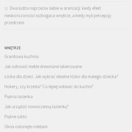
Dwa lustra naprzeciw siebie w aranżacji: kiedy efekt
nieskończoności wzbogaca wnętrze, a kiedy myli percepcję
przestrzeni
WNĘTRZE
Granitowa kuchnia
Jak odnowić meble drewniane lakierowane
Łóżka dla dzieci: Jak wybrać idealne łóżko dla małego dziecka?
Hokery, czy krzesła? Co lepiej wstawić do kuchni?
Piękna łazienka
Jak urządzić nowoczesną łazienkę?
Piękne szkło
Okna osłonięte roletami