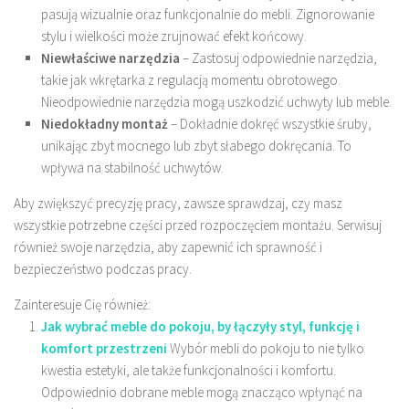
pasują wizualnie oraz funkcjonalnie do mebli. Zignorowanie
stylu i wielkości może zrujnować efekt końcowy.
Niewłaściwe narzędzia
– Zastosuj odpowiednie narzędzia,
takie jak wkrętarka z regulacją momentu obrotowego.
Nieodpowiednie narzędzia mogą uszkodzić uchwyty lub meble.
Niedokładny montaż
– Dokładnie dokręć wszystkie śruby,
unikając zbyt mocnego lub zbyt słabego dokręcania. To
wpływa na stabilność uchwytów.
Aby zwiększyć precyzję pracy, zawsze sprawdzaj, czy masz
wszystkie potrzebne części przed rozpoczęciem montażu. Serwisuj
również swoje narzędzia, aby zapewnić ich sprawność i
bezpieczeństwo podczas pracy.
Zainteresuje Cię również:
Jak wybrać meble do pokoju, by łączyły styl, funkcję i
komfort przestrzeni
Wybór mebli do pokoju to nie tylko
kwestia estetyki, ale także funkcjonalności i komfortu.
Odpowiednio dobrane meble mogą znacząco wpłynąć na