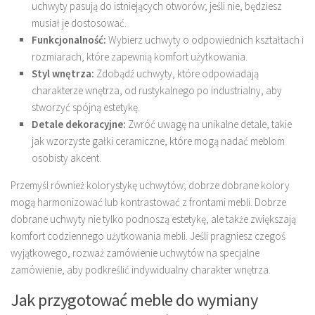
uchwyty pasują do istniejących otworów; jeśli nie, będziesz
musiał je dostosować.
Funkcjonalność:
Wybierz uchwyty o odpowiednich kształtach i
rozmiarach, które zapewnią komfort użytkowania.
Styl wnętrza:
Zdobądź uchwyty, które odpowiadają
charakterze wnętrza, od rustykalnego po industrialny, aby
stworzyć spójną estetykę.
Detale dekoracyjne:
Zwróć uwagę na unikalne detale, takie
jak wzorzyste gałki ceramiczne, które mogą nadać meblom
osobisty akcent.
Przemyśl również kolorystykę uchwytów; dobrze dobrane kolory
mogą harmonizować lub kontrastować z frontami mebli. Dobrze
dobrane uchwyty nie tylko podnoszą estetykę, ale także zwiększają
komfort codziennego użytkowania mebli. Jeśli pragniesz czegoś
wyjątkowego, rozważ zamówienie uchwytów na specjalne
zamówienie, aby podkreślić indywidualny charakter wnętrza.
Jak przygotować meble do wymiany