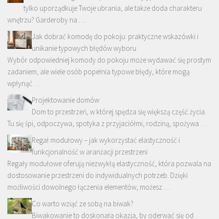
tylko uporządkuje Twoje ubrania, ale także doda charakteru
wnętrzu? Garderoby na …
Jak dobrać komodę do pokoju: praktyczne wskazówki i
unikanie typowych błędów wyboru
Wybór odpowiedniej komody do pokoju może wydawać się prostym
zadaniem, ale wiele osób popełnia typowe błędy, które mogą
wpłynąć …
Projektowanie domów
Dom to przestrzeń, w której spędza się większą część życia.
Tu się śpi, odpoczywa, spotyka z przyjaciółmi, rodziną, spożywa …
Regał modułowy – jak wykorzystać elastyczność i
funkcjonalność w aranżacji przestrzeni
Regały modułowe oferują niezwykłą elastyczność, która pozwala na
dostosowanie przestrzeni do indywidualnych potrzeb. Dzięki
możliwości dowolnego łączenia elementów, możesz …
Co warto wziąć ze sobą na biwak?
Biwakowanie to doskonała okazja, by oderwać się od