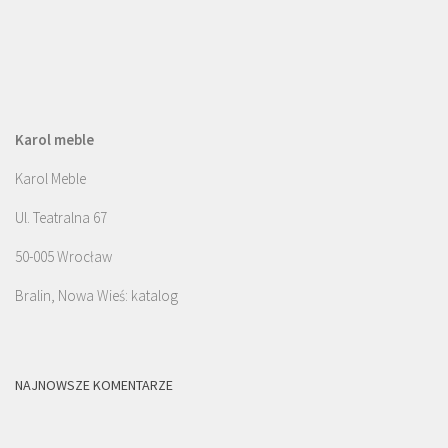
Karol meble
Karol Meble
Ul. Teatralna 67
50-005 Wrocław
Bralin, Nowa Wieś: katalog
NAJNOWSZE KOMENTARZE