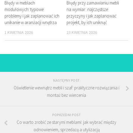
Błędy w meblach
Błędy przy zamawianiu mebli
modułowych: typowe
na wymiar: najczęstsze
problemy i jak zaplanować ich
przyczyny i jak zaplanować
unikanie w aranżacji wnętrza
projekt, by ich uniknąć
1 KWIETNIA 2026
23 KWIETNIA 2026
NASTĘPNY POST
Oświetlenie wewnątrz mebli i szaf: praktyczne rozwiązania i
montaż bez wiercenia
POPRZEDNI POST
Co warto zrobić ze starymi meblami: jak wybrać między
odnowieniem, sprzedażą a utylizacją