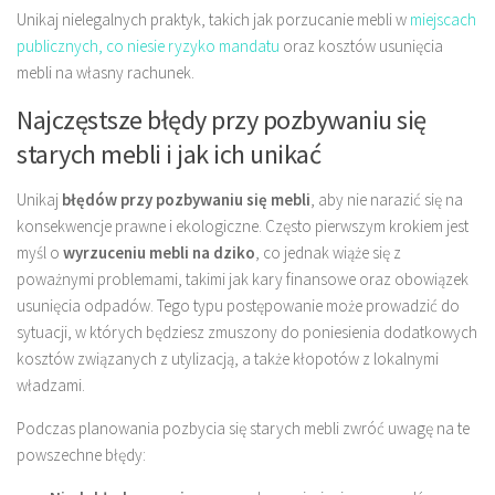
Unikaj nielegalnych praktyk, takich jak porzucanie mebli w
miejscach
publicznych, co niesie ryzyko mandatu
oraz kosztów usunięcia
mebli na własny rachunek.
Najczęstsze błędy przy pozbywaniu się
starych mebli i jak ich unikać
Unikaj
błędów przy pozbywaniu się mebli
, aby nie narazić się na
konsekwencje prawne i ekologiczne. Często pierwszym krokiem jest
myśl o
wyrzuceniu mebli na dziko
, co jednak wiąże się z
poważnymi problemami, takimi jak kary finansowe oraz obowiązek
usunięcia odpadów. Tego typu postępowanie może prowadzić do
sytuacji, w których będziesz zmuszony do poniesienia dodatkowych
kosztów związanych z utylizacją, a także kłopotów z lokalnymi
władzami.
Podczas planowania pozbycia się starych mebli zwróć uwagę na te
powszechne błędy: