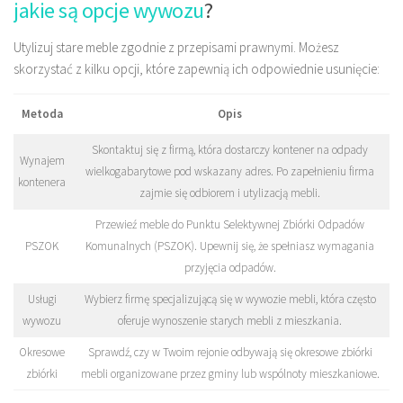
jakie są opcje wywozu
?
Utylizuj stare meble zgodnie z przepisami prawnymi. Możesz
skorzystać z kilku opcji, które zapewnią ich odpowiednie usunięcie:
Metoda
Opis
Skontaktuj się z firmą, która dostarczy kontener na odpady
Wynajem
wielkogabarytowe pod wskazany adres. Po zapełnieniu firma
kontenera
zajmie się odbiorem i utylizacją mebli.
Przewieź meble do Punktu Selektywnej Zbiórki Odpadów
PSZOK
Komunalnych (PSZOK). Upewnij się, że spełniasz wymagania
przyjęcia odpadów.
Usługi
Wybierz firmę specjalizującą się w wywozie mebli, która często
wywozu
oferuje wynoszenie starych mebli z mieszkania.
Okresowe
Sprawdź, czy w Twoim rejonie odbywają się okresowe zbiórki
zbiórki
mebli organizowane przez gminy lub wspólnoty mieszkaniowe.