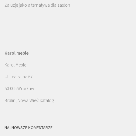
Żaluzje jako alternatywa dla zasłon
Karol meble
Karol Meble
Ul. Teatralna 67
50-005 Wrocław
Bralin, Nowa Wieś: katalog
NAJNOWSZE KOMENTARZE