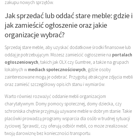
zakupu nowych sprzętów.
Jak sprzedać lub oddać stare meble: gdzie i
jak zamieścić ogłoszenie oraz jakie
organizacje wybrać?
Sprzedaj stare meble, aby uzyskać dodatkowe środki finansowe lub
oddaj je potrzebującym. Możesz zamieścić ogłoszenie na
portalach
ogłoszeniowych
, takich jak OLX czy Gumtree, a także na grupach
lokalnych w
mediach społecznościowych
, gdzie osoby
zainteresowane mogą je odebrać. Przygotuj atrakcyjne zdjęcia mebli
oraz zamieść szczegółowy opis ich stanu i wymiarów.
Warto również rozważyć oddanie mebli organizacjom
charytatywnym. Domy pomocy społecznej, domy dziecka, czy
schroniska chętnie przyjmują używane meble w dobrym stanie. Takie
placówki prowadzą programy wsparcia dla osób w trudnej sytuacji
życiowej. Sprawdź, czy oferują odbiór mebli, co może zrealizować
twoją darowiznę bez konieczności transportu.