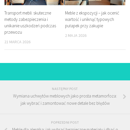
Transport mebli: skuteczne
Meble z ekspozycji – jak ocenić
metody zabezpieczenia i
wartość i uniknąć typowych
unikanie uszkodzeń podczas
pułapek przy zakupie
przewozu
2 MAJA 2026
21 MARCA 2026
NASTĘPNY POST
Wymiana uchwytów meblowych jako prosta metamorfoza:
jak wybrać i zamontować nowe detale bez błędów
POPRZEDNI POST
Meble dla alergika: jak wybrać bezpieczne materiały i dbać o