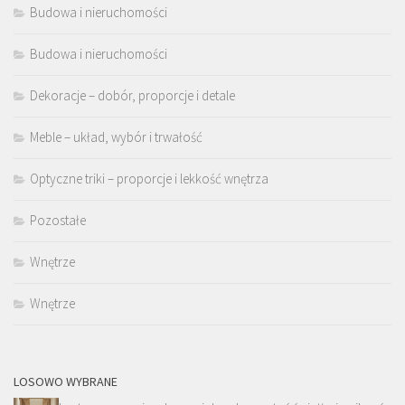
Budowa i nieruchomości
Budowa i nieruchomości
Dekoracje – dobór, proporcje i detale
Meble – układ, wybór i trwałość
Optyczne triki – proporcje i lekkość wnętrza
Pozostałe
Wnętrze
Wnętrze
LOSOWO WYBRANE