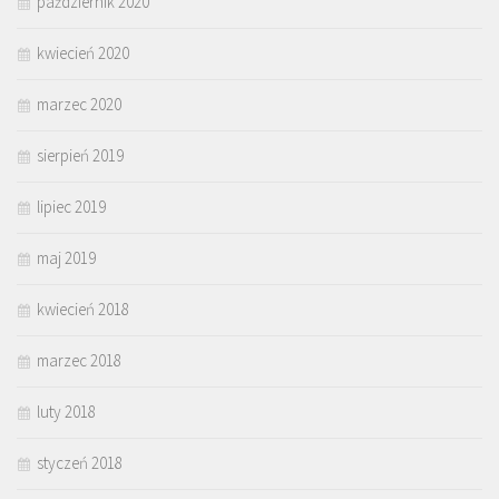
październik 2020
kwiecień 2020
marzec 2020
sierpień 2019
lipiec 2019
maj 2019
kwiecień 2018
marzec 2018
luty 2018
styczeń 2018