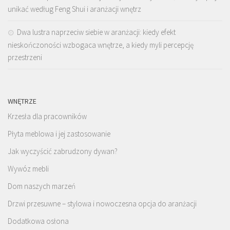
unikać według Feng Shui i aranżacji wnętrz
Dwa lustra naprzeciw siebie w aranżacji: kiedy efekt
nieskończoności wzbogaca wnętrze, a kiedy myli percepcję
przestrzeni
WNĘTRZE
Krzesła dla pracowników
Płyta meblowa i jej zastosowanie
Jak wyczyścić zabrudzony dywan?
Wywóz mebli
Dom naszych marzeń
Drzwi przesuwne – stylowa i nowoczesna opcja do aranżacji
Dodatkowa osłona