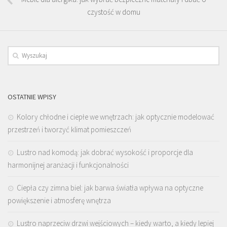
czystość w domu
OSTATNIE WPISY
Kolory chłodne i ciepłe we wnętrzach: jak optycznie modelować
przestrzeń i tworzyć klimat pomieszczeń
Lustro nad komodą: jak dobrać wysokość i proporcje dla
harmonijnej aranżacji i funkcjonalności
Ciepła czy zimna biel: jak barwa światła wpływa na optyczne
powiększenie i atmosferę wnętrza
Lustro naprzeciw drzwi wejściowych – kiedy warto, a kiedy lepiej