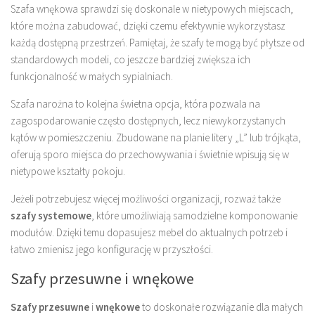
Szafa wnękowa sprawdzi się doskonale w nietypowych miejscach,
które można zabudować, dzięki czemu efektywnie wykorzystasz
każdą dostępną przestrzeń. Pamiętaj, że szafy te mogą być płytsze od
standardowych modeli, co jeszcze bardziej zwiększa ich
funkcjonalność w małych sypialniach.
Szafa narożna to kolejna świetna opcja, która pozwala na
zagospodarowanie często dostępnych, lecz niewykorzystanych
kątów w pomieszczeniu. Zbudowane na planie litery „L” lub trójkąta,
oferują sporo miejsca do przechowywania i świetnie wpisują się w
nietypowe kształty pokoju.
Jeżeli potrzebujesz więcej możliwości organizacji, rozważ także
szafy systemowe
, które umożliwiają samodzielne komponowanie
modułów. Dzięki temu dopasujesz mebel do aktualnych potrzeb i
łatwo zmienisz jego konfigurację w przyszłości.
Szafy przesuwne i wnękowe
Szafy przesuwne
i
wnękowe
to doskonałe rozwiązanie dla małych