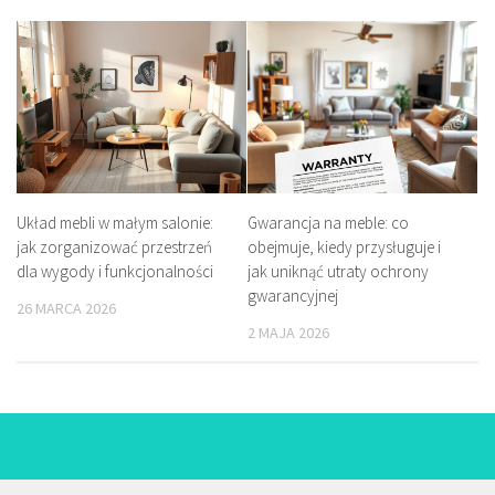
Układ mebli w małym salonie:
Gwarancja na meble: co
jak zorganizować przestrzeń
obejmuje, kiedy przysługuje i
dla wygody i funkcjonalności
jak uniknąć utraty ochrony
gwarancyjnej
26 MARCA 2026
2 MAJA 2026