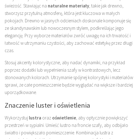
świeżość. Stawiając na
naturalne materiały
, takie jak drewno,
stworzysz przytulną atmosferę, która jest kluczowa w małych
pokojach. Drewno w jasnych odcieniach doskonale komponuje się
ze skandynawskim lub nowoczesnym stylem, podkreślając jego
elegancję. Przy wyborze materiałów zwróć uwagę na ich trwałość i
łatwość w utrzymaniu czystości, aby zachować estetykę przez długi
czas.
Stosuj akcenty kolorystyczne, aby nadać dynamiki, na przykład
poprzez dodatki lub wypełnienia szafy w kontrastowych, lecz
stonowanych kolorach. Utrzymanie spójnej kolorystyki i materiałów
sprawi, że całe pomieszczenie będzie wyglądać na większe i bardziej
uporządkowane.
Znaczenie luster i oświetlenia
Wykorzystuj
lustra
oraz
oświetlenie
, aby optycznie powiększyć
przestrzeń w sypialni. Umieść lustro na froncie szafy, aby odbijało
światło i powiększało pomieszczenie. Kombinacja lustra z