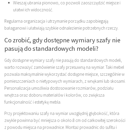
Wieszaj ubrania pionowo, co pozwoli zaoszczędzić miejsce i
ułatwi ich widoczność.
Regularna organizacja i utrzymanie porządku zapobiegają
bałaganowi i ułatwiają szybkie odnalezienie potrzebnych rzeczy.
Co zrobić, gdy dostępne wymiary szafy nie
pasują do standardowych modeli?
Gdy dostępne wymiary szafy nie pasują do standardowych modeli,
warto rozważyć zamówienie szafy przesuwną na wymiar. Taki mebel
pozwala maksymalnie wykorzystać dostępne miejsce, szczególnie w
pomieszczeniach o nietypowych wymiarach, z wnękami lub skosami.
Personalizacja umożliwia dostosowanie rozmiarów, podziału
wnętrza oraz doboru materiałów i kolorów, co zwiększa
funkcjonalność i estetykę mebla.
Przy projektowaniu szafy na wymiar uwzględnij głębokość, która
zwykle powinna być mniejsza o około 8 cm od całkowitej szerokości
z powodu miejsca na prowadnice. Montaż prowadnic do sufitu i