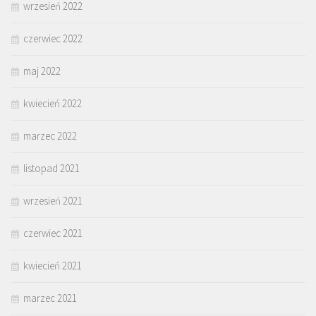
wrzesień 2022
czerwiec 2022
maj 2022
kwiecień 2022
marzec 2022
listopad 2021
wrzesień 2021
czerwiec 2021
kwiecień 2021
marzec 2021