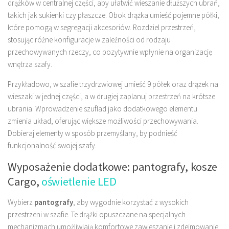
drążków w centralnej części, aby ułatwić wieszanie dłuższych ubrań,
takich jak sukienki czy płaszcze. Obok drążka umieść pojemne półki,
które pomogą w segregacji akcesoriów. Rozdziel przestrzeń,
stosując różne konfiguracje w zależności od rodzaju
przechowywanych rzeczy, co pozytywnie wpłynie na organizację
wnętrza szafy.
Przykładowo, w szafie trzydrzwiowej umieść 9 półek oraz drążek na
wieszaki w jednej części, a w drugiej zaplanuj przestrzeń na krótsze
ubrania. Wprowadzenie szuflad jako dodatkowego elementu
zmienia układ, oferując większe możliwości przechowywania.
Dobieraj elementy w sposób przemyślany, by podnieść
funkcjonalność swojej szafy.
Wyposażenie dodatkowe: pantografy, kosze
Cargo,
oświetlenie LED
Wybierz
pantografy
, aby wygodnie korzystać z wysokich
przestrzeni w szafie. Te drążki opuszczane na specjalnych
mechanizmach umożliwiają komfortowe zawieszanie i zdejmowanie