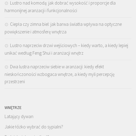
Lustro nad komodą: jak dobrać wysokość i proporcje dla
harmonijnej aranżacji i funkcjonalności
Ciepła czy zimna biel: jak barwa światła wpływa na optyczne
powiększenie i atmosferę wnętrza
Lustro naprzeciw drzwi wejściowych – kiedy warto, a kiedy lepiej
unikać według Feng Shui i aranżacji wnętrz
Dwa lustra naprzeciw siebie w aranżacji: kiedy efekt
nieskończoności wzbogaca wnętrze, a kiedy myli percepcję
przestrzeni
WNĘTRZE
Latający dywan
Jakie łóżko wybrać do sypialni?