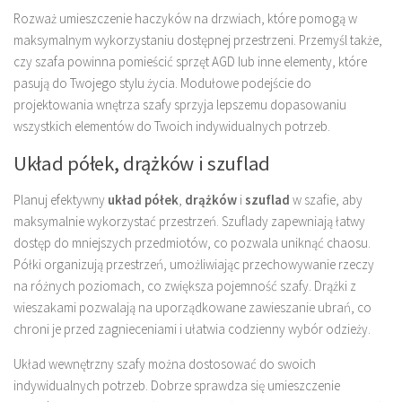
Rozważ umieszczenie haczyków na drzwiach, które pomogą w
maksymalnym wykorzystaniu dostępnej przestrzeni. Przemyśl także,
czy szafa powinna pomieścić sprzęt AGD lub inne elementy, które
pasują do Twojego stylu życia. Modułowe podejście do
projektowania wnętrza szafy sprzyja lepszemu dopasowaniu
wszystkich elementów do Twoich indywidualnych potrzeb.
Układ półek, drążków i szuflad
Planuj efektywny
układ półek
,
drążków
i
szuflad
w szafie, aby
maksymalnie wykorzystać przestrzeń. Szuflady zapewniają łatwy
dostęp do mniejszych przedmiotów, co pozwala uniknąć chaosu.
Półki organizują przestrzeń, umożliwiając przechowywanie rzeczy
na różnych poziomach, co zwiększa pojemność szafy. Drążki z
wieszakami pozwalają na uporządkowane zawieszanie ubrań, co
chroni je przed zagnieceniami i ułatwia codzienny wybór odzieży.
Układ wewnętrzny szafy można dostosować do swoich
indywidualnych potrzeb. Dobrze sprawdza się umieszczenie