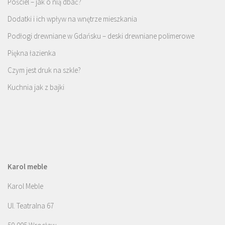
Pościel – jak o nią dbać?
Dodatki i ich wpływ na wnętrze mieszkania
Podłogi drewniane w Gdańsku – deski drewniane polimerowe
Piękna łazienka
Czym jest druk na szkle?
Kuchnia jak z bajki
Karol meble
Karol Meble
Ul. Teatralna 67