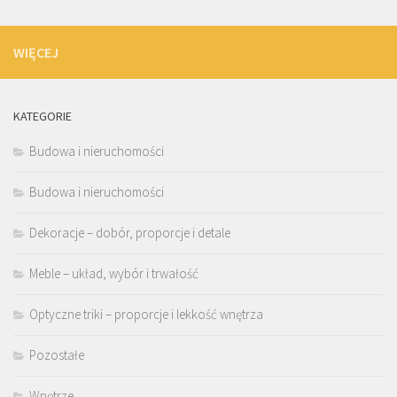
WIĘCEJ
KATEGORIE
Budowa i nieruchomości
Budowa i nieruchomości
Dekoracje – dobór, proporcje i detale
Meble – układ, wybór i trwałość
Optyczne triki – proporcje i lekkość wnętrza
Pozostałe
Wnętrze