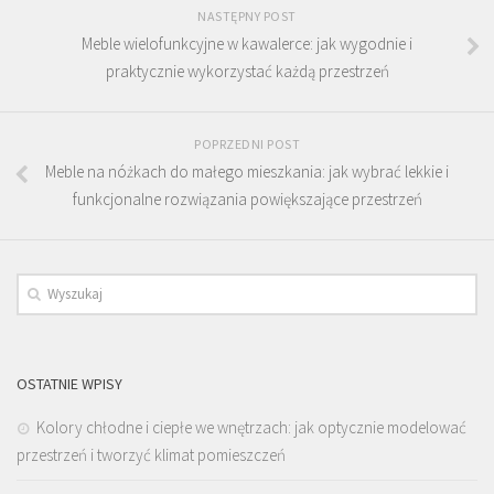
NASTĘPNY POST
Meble wielofunkcyjne w kawalerce: jak wygodnie i
praktycznie wykorzystać każdą przestrzeń
POPRZEDNI POST
Meble na nóżkach do małego mieszkania: jak wybrać lekkie i
funkcjonalne rozwiązania powiększające przestrzeń
OSTATNIE WPISY
Kolory chłodne i ciepłe we wnętrzach: jak optycznie modelować
przestrzeń i tworzyć klimat pomieszczeń