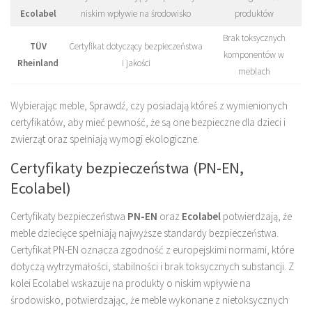
Ecolabel
niskim wpływie na środowisko
produktów
Brak toksycznych
TÜV
Certyfikat dotyczący bezpieczeństwa
komponentów w
Rheinland
i jakości
meblach
Wybierając meble, Sprawdź, czy posiadają któreś z wymienionych
certyfikatów, aby mieć pewność, że są one bezpieczne dla dzieci i
zwierząt oraz spełniają wymogi ekologiczne.
Certyfikaty bezpieczeństwa (PN-EN,
Ecolabel)
Certyfikaty bezpieczeństwa
PN-EN
oraz
Ecolabel
potwierdzają, że
meble dziecięce spełniają najwyższe standardy bezpieczeństwa.
Certyfikat PN-EN oznacza zgodność z europejskimi normami, które
dotyczą wytrzymałości, stabilności i brak toksycznych substancji. Z
kolei Ecolabel wskazuje na produkty o niskim wpływie na
środowisko, potwierdzając, że meble wykonane z nietoksycznych