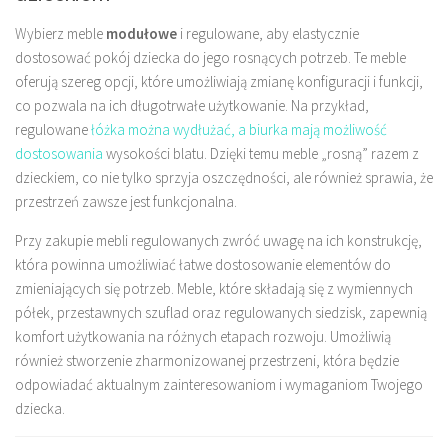
Wybierz meble
modułowe
i regulowane, aby elastycznie
dostosować pokój dziecka do jego rosnących potrzeb. Te meble
oferują szereg opcji, które umożliwiają zmianę konfiguracji i funkcji,
co pozwala na ich długotrwałe użytkowanie. Na przykład,
regulowane
łóżka można wydłużać, a biurka mają możliwość
dostosowania
wysokości blatu. Dzięki temu meble „rosną” razem z
dzieckiem, co nie tylko sprzyja oszczędności, ale również sprawia, że
przestrzeń zawsze jest funkcjonalna.
Przy zakupie mebli regulowanych zwróć uwagę na ich konstrukcję,
która powinna umożliwiać łatwe dostosowanie elementów do
zmieniających się potrzeb. Meble, które składają się z wymiennych
półek, przestawnych szuflad oraz regulowanych siedzisk, zapewnią
komfort użytkowania na różnych etapach rozwoju. Umożliwią
również stworzenie zharmonizowanej przestrzeni, która będzie
odpowiadać aktualnym zainteresowaniom i wymaganiom Twojego
dziecka.