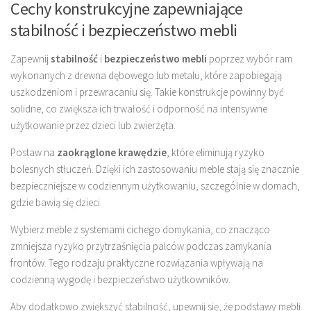
Cechy konstrukcyjne zapewniające
stabilność i bezpieczeństwo mebli
Zapewnij
stabilność
i
bezpieczeństwo mebli
poprzez wybór ram
wykonanych z drewna dębowego lub metalu, które zapobiegają
uszkodzeniom i przewracaniu się. Takie konstrukcje powinny być
solidne, co zwiększa ich trwałość i odporność na intensywne
użytkowanie przez dzieci lub zwierzęta.
Postaw na
zaokrąglone krawędzie
, które eliminują ryzyko
bolesnych stłuczeń. Dzięki ich zastosowaniu meble stają się znacznie
bezpieczniejsze w codziennym użytkowaniu, szczególnie w domach,
gdzie bawią się dzieci.
Wybierz meble z systemami cichego domykania, co znacząco
zmniejsza ryzyko przytrzaśnięcia palców podczas zamykania
frontów. Tego rodzaju praktyczne rozwiązania wpływają na
codzienną wygodę i bezpieczeństwo użytkowników.
Aby dodatkowo zwiększyć stabilność, upewnij się, że podstawy mebli