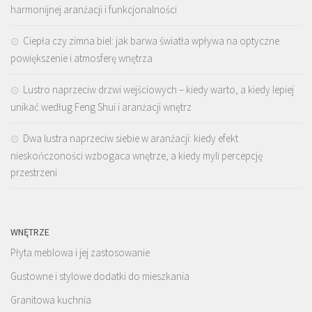
harmonijnej aranżacji i funkcjonalności
Ciepła czy zimna biel: jak barwa światła wpływa na optyczne
powiększenie i atmosferę wnętrza
Lustro naprzeciw drzwi wejściowych – kiedy warto, a kiedy lepiej
unikać według Feng Shui i aranżacji wnętrz
Dwa lustra naprzeciw siebie w aranżacji: kiedy efekt
nieskończoności wzbogaca wnętrze, a kiedy myli percepcję
przestrzeni
WNĘTRZE
Płyta meblowa i jej zastosowanie
Gustowne i stylowe dodatki do mieszkania
Granitowa kuchnia