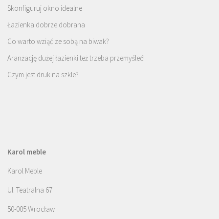
Skonfiguruj okno idealne
Łazienka dobrze dobrana
Co warto wziąć ze sobą na biwak?
Aranżację dużej łazienki też trzeba przemyśleć!
Czym jest druk na szkle?
Karol meble
Karol Meble
Ul. Teatralna 67
50-005 Wrocław