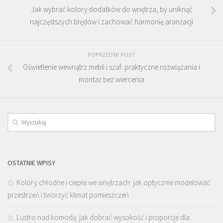
Jak wybrać kolory dodatków do wnętrza, by uniknąć
najczęstszych błędów i zachować harmonię aranżacji
POPRZEDNI POST
Oświetlenie wewnątrz mebli i szaf: praktyczne rozwiązania i
montaż bez wiercenia
OSTATNIE WPISY
Kolory chłodne i ciepłe we wnętrzach: jak optycznie modelować
przestrzeń i tworzyć klimat pomieszczeń
Lustro nad komodą: jak dobrać wysokość i proporcje dla