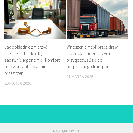
Jak dokładnie zmierzyć
Wnoszenie mebli przez drzwi:
miejsce na biurko, by
jak dokładnie zmierzyć i
zapewnić ergonomię i komfort
przygotować się do
pracy przy planowaniu
bezpiecznego transportu
przestrzeni
21 MARCA 2026
20 MARCA 2026
NASTĘPNY POST