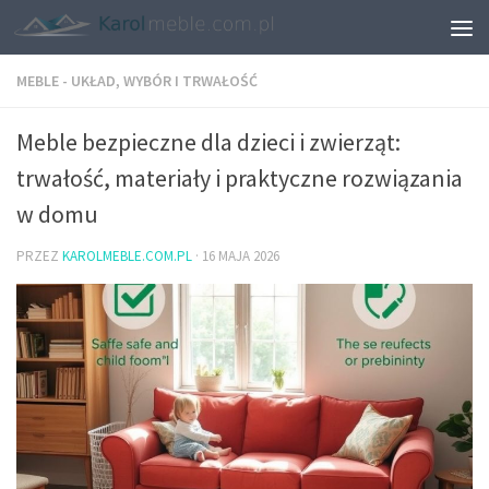
MEBLE - UKŁAD, WYBÓR I TRWAŁOŚĆ
Meble bezpieczne dla dzieci i zwierząt:
trwałość, materiały i praktyczne rozwiązania
w domu
PRZEZ
KAROLMEBLE.COM.PL
·
16 MAJA 2026