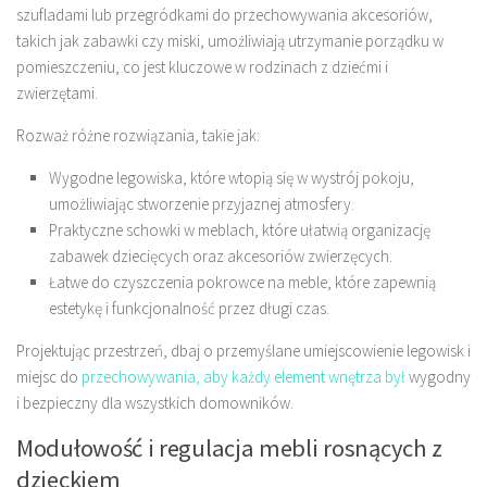
szufladami lub przegródkami do przechowywania akcesoriów,
takich jak zabawki czy miski, umożliwiają utrzymanie porządku w
pomieszczeniu, co jest kluczowe w rodzinach z dziećmi i
zwierzętami.
Rozważ różne rozwiązania, takie jak:
Wygodne legowiska, które wtopią się w wystrój pokoju,
umożliwiając stworzenie przyjaznej atmosfery.
Praktyczne schowki w meblach, które ułatwią organizację
zabawek dziecięcych oraz akcesoriów zwierzęcych.
Łatwe do czyszczenia pokrowce na meble, które zapewnią
estetykę i funkcjonalność przez długi czas.
Projektując przestrzeń, dbaj o przemyślane umiejscowienie legowisk i
miejsc do
przechowywania, aby każdy element wnętrza był
wygodny
i bezpieczny dla wszystkich domowników.
Modułowość i regulacja mebli rosnących z
dzieckiem