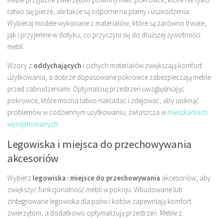
łatwo się pierze, ale także są odporne na plamy i uszkodzenia.
Wybieraj modele wykonane z materiałów, które są zarówno trwałe,
jak i przyjemne w dotyku, co przyczyni się do dłuższej żywotności
mebli.
Wzory z
oddychających
i cichych materiałów zwiększają komfort
użytkowania, a dobrze dopasowane pokrowce zabezpieczają meble
przed zabrudzeniami. Optymalizuj przestrzeń uwzględniając
pokrowce, które można łatwo nakładać i zdejować, aby uniknąć
problemów w codziennym użytkowaniu, zwłaszcza w
mieszkaniach
wynajmowanych
.
Legowiska i miejsca do przechowywania
akcesoriów
Wybierz
legowiska
i
miejsce do przechowywania
akcesoriów, aby
zwiększyć funkcjonalność mebli w pokoju. Wbudowane lub
zintegrowane legowiska dla psów i kotów zapewniają komfort
zwierzętom, a dodatkowo optymalizują przestrzeń. Meble z