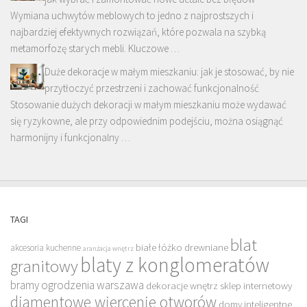
Wymiana uchwytów meblowych to jedno z najprostszych i
najbardziej efektywnych rozwiązań, które pozwala na szybką
metamorfozę starych mebli. Kluczowe …
Duże dekoracje w małym mieszkaniu: jak je stosować, by nie
przytłoczyć przestrzeni i zachować funkcjonalność
Stosowanie dużych dekoracji w małym mieszkaniu może wydawać
się ryzykowne, ale przy odpowiednim podejściu, można osiągnąć
harmonijny i funkcjonalny …
TAGI
blat
białe łóżko drewniane
akcesoria kuchenne
aranżacja wnętrz
blaty z konglomeratów
granitowy
bramy ogrodzenia warszawa
dekoracje wnętrz sklep internetowy
diamentowe wiercenie otworów
domy inteligentne