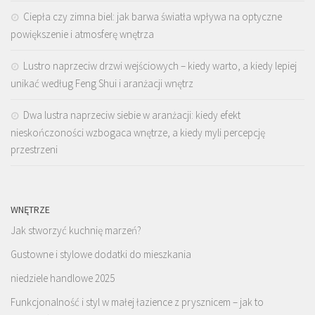
Ciepła czy zimna biel: jak barwa światła wpływa na optyczne
powiększenie i atmosferę wnętrza
Lustro naprzeciw drzwi wejściowych – kiedy warto, a kiedy lepiej
unikać według Feng Shui i aranżacji wnętrz
Dwa lustra naprzeciw siebie w aranżacji: kiedy efekt
nieskończoności wzbogaca wnętrze, a kiedy myli percepcję
przestrzeni
WNĘTRZE
Jak stworzyć kuchnię marzeń?
Gustowne i stylowe dodatki do mieszkania
niedziele handlowe 2025
Funkcjonalność i styl w małej łazience z prysznicem – jak to