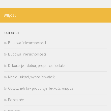
WIĘCEJ
KATEGORIE
Budowa i nieruchomości
Budowa i nieruchomości
Dekoracje – dobór, proporcje i detale
Meble – układ, wybór i trwałość
Optyczne triki – proporcje i lekkość wnętrza
Pozostałe