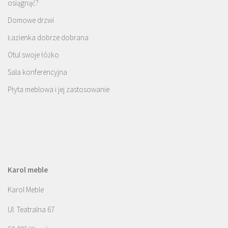
osiągnąć?
Domowe drzwi
Łazienka dobrze dobrana
Otul swoje łóżko
Sala konferencyjna
Płyta meblowa i jej zastosowanie
Karol meble
Karol Meble
Ul. Teatralna 67