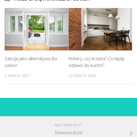
Żaluzje jako alternatywa dla
Hokery, czy krzesła? Co lepiej
zasłon
wstawić do kuchni?
5 MARCA 2017
22 MARCA 2020
NASTĘPNY POST
Domowe drzwi