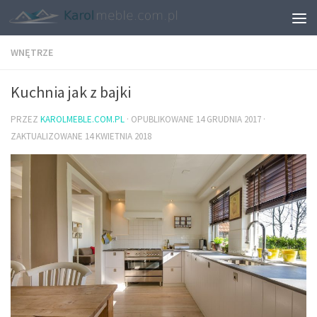
WNĘTRZE
Kuchnia jak z bajki
PRZEZ
KAROLMEBLE.COM.PL
· OPUBLIKOWANE
14 GRUDNIA 2017
·
ZAKTUALIZOWANE
14 KWIETNIA 2018