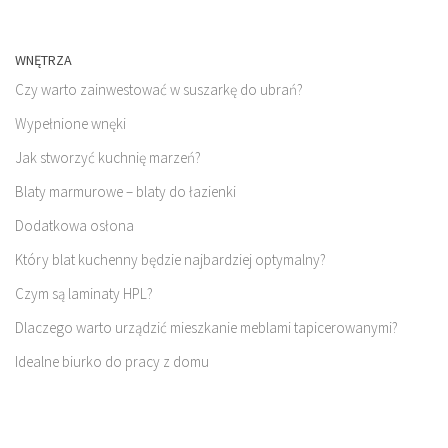
WNĘTRZA
Czy warto zainwestować w suszarkę do ubrań?
Wypełnione wnęki
Jak stworzyć kuchnię marzeń?
Blaty marmurowe – blaty do łazienki
Dodatkowa osłona
Który blat kuchenny będzie najbardziej optymalny?
Czym są laminaty HPL?
Dlaczego warto urządzić mieszkanie meblami tapicerowanymi?
Idealne biurko do pracy z domu