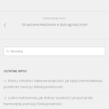
POPRZEDNI POST
Urządzanie mieszkania w stylu egzotycznym
OSTATNIE WPISY
Kolory chłodne i ciepłe we wnętrzach: jak optycznie modelować
przestrzeń i tworzyć klimat pomieszczeń
Lustro nad komodą: jak dobrać wysokość i proporcje dla
harmonijnej aranżacji i funkcjonalności