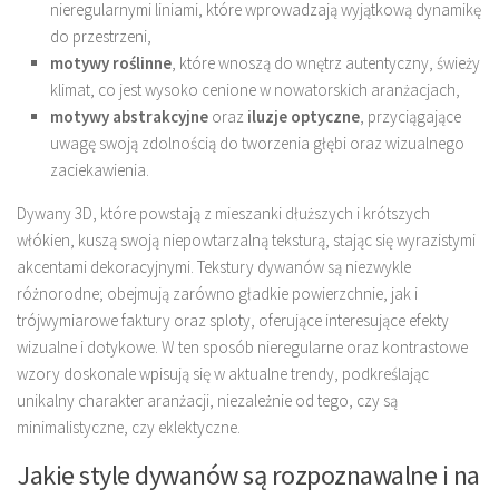
nieregularnymi liniami, które wprowadzają wyjątkową dynamikę
do przestrzeni,
motywy roślinne
, które wnoszą do wnętrz autentyczny, świeży
klimat, co jest wysoko cenione w nowatorskich aranżacjach,
motywy abstrakcyjne
oraz
iluzje optyczne
, przyciągające
uwagę swoją zdolnością do tworzenia głębi oraz wizualnego
zaciekawienia.
Dywany 3D, które powstają z mieszanki dłuższych i krótszych
włókien, kuszą swoją niepowtarzalną teksturą, stając się wyrazistymi
akcentami dekoracyjnymi. Tekstury dywanów są niezwykle
różnorodne; obejmują zarówno gładkie powierzchnie, jak i
trójwymiarowe faktury oraz sploty, oferujące interesujące efekty
wizualne i dotykowe. W ten sposób nieregularne oraz kontrastowe
wzory doskonale wpisują się w aktualne trendy, podkreślając
unikalny charakter aranżacji, niezależnie od tego, czy są
minimalistyczne, czy eklektyczne.
Jakie style dywanów są rozpoznawalne i na