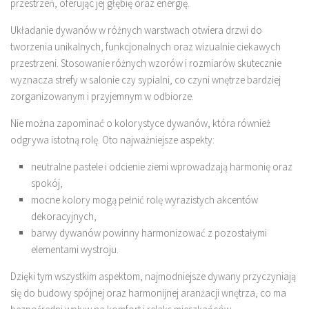
przestrzeń, oferując jej głębię oraz energię.
Układanie dywanów w różnych warstwach otwiera drzwi do
tworzenia unikalnych, funkcjonalnych oraz wizualnie ciekawych
przestrzeni. Stosowanie różnych wzorów i rozmiarów skutecznie
wyznacza strefy w salonie czy sypialni, co czyni wnętrze bardziej
zorganizowanym i przyjemnym w odbiorze.
Nie można zapominać o kolorystyce dywanów, która również
odgrywa istotną rolę. Oto najważniejsze aspekty:
neutralne pastele i odcienie ziemi wprowadzają harmonię oraz
spokój,
mocne kolory mogą pełnić rolę wyrazistych akcentów
dekoracyjnych,
barwy dywanów powinny harmonizować z pozostałymi
elementami wystroju.
Dzięki tym wszystkim aspektom, najmodniejsze dywany przyczyniają
się do budowy spójnej oraz harmonijnej aranżacji wnętrza, co ma