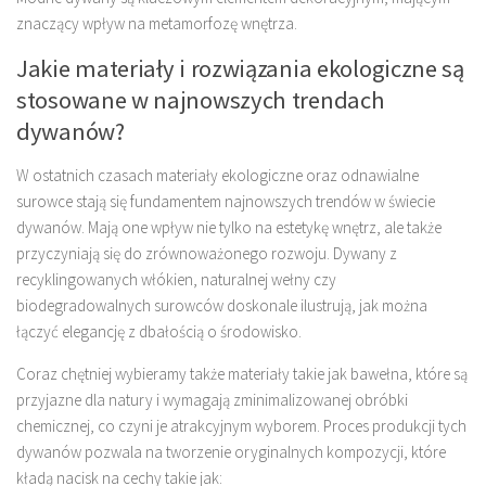
znaczący wpływ na metamorfozę wnętrza.
Jakie materiały i rozwiązania ekologiczne są
stosowane w najnowszych trendach
dywanów?
W ostatnich czasach materiały ekologiczne oraz odnawialne
surowce stają się fundamentem najnowszych trendów w świecie
dywanów. Mają one wpływ nie tylko na estetykę wnętrz, ale także
przyczyniają się do zrównoważonego rozwoju. Dywany z
recyklingowanych włókien, naturalnej wełny czy
biodegradowalnych surowców doskonale ilustrują, jak można
łączyć elegancję z dbałością o środowisko.
Coraz chętniej wybieramy także materiały takie jak bawełna, które są
przyjazne dla natury i wymagają zminimalizowanej obróbki
chemicznej, co czyni je atrakcyjnym wyborem. Proces produkcji tych
dywanów pozwala na tworzenie oryginalnych kompozycji, które
kładą nacisk na cechy takie jak: