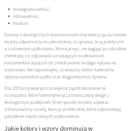
biodegradowalność,
odnawialność,
trwałość.
Dywany o ekologicznych właściwościach charakteryzują się również
wysoką odpornością na zabrudzenia, co sprawia, że są praktyczne
w codziennym użytkowaniu. Można je myć, nie sięgając po szkodliwe
chemikalia, co odpowiada wzrastającym oczekiwaniom
konsumentów dążących do zredukowania swojego wpływu na
środowisko. Nie zapominajmy, że właściwy dobór materiałów
wpływa na komfort użytku oraz długowieczność dywanu.
Rok 2025 przyniesie jeszcze większe zapotrzebowanie na
rozwiązania, które harmonijnie łączą nowoczesny design z
ekologicznym podejściem. W ten sposób możemy wspierać
zrównoważony rozwój, tworząc przestrzenie, które odpowiadają
potrzebom współczesnych użytkowników.
Jakie kolory i wzory dominują w