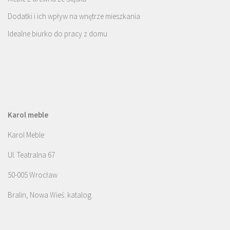
Dodatki i ich wpływ na wnętrze mieszkania
Idealne biurko do pracy z domu
Karol meble
Karol Meble
Ul. Teatralna 67
50-005 Wrocław
Bralin, Nowa Wieś: katalog