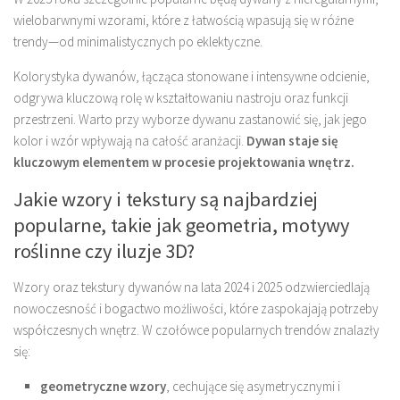
wielobarwnymi wzorami, które z łatwością wpasują się w różne
trendy—od minimalistycznych po eklektyczne.
Kolorystyka dywanów, łącząca stonowane i intensywne odcienie,
odgrywa kluczową rolę w kształtowaniu nastroju oraz funkcji
przestrzeni. Warto przy wyborze dywanu zastanowić się, jak jego
kolor i wzór wpływają na całość aranżacji.
Dywan staje się
kluczowym elementem w procesie projektowania wnętrz.
Jakie wzory i tekstury są najbardziej
popularne, takie jak geometria, motywy
roślinne czy iluzje 3D?
Wzory oraz tekstury dywanów na lata 2024 i 2025 odzwierciedlają
nowoczesność i bogactwo możliwości, które zaspokajają potrzeby
współczesnych wnętrz. W czołówce popularnych trendów znalazły
się:
geometryczne wzory
, cechujące się asymetrycznymi i