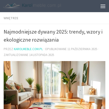
WNĘTRZE
Najmodniejsze dywany 2025: trendy, wzory i
ekologiczne rozwiązania
PRZEZ
KAROLMEBLE.COM.PL
· OPUBLIKOWANE
11 PAŹDZIERNIKA 2025
·
ZAKTUALIZOWANE
14 LISTOPADA 2025