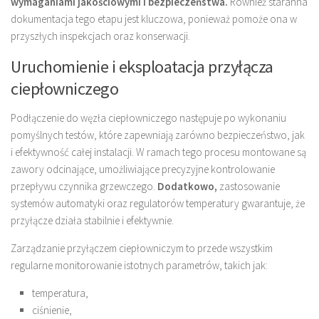
wymaganiami jakościowymi i bezpieczeństwa.
Również staranna
dokumentacja tego etapu jest kluczowa, ponieważ pomoże ona w
przyszłych inspekcjach oraz konserwacji.
Uruchomienie i eksploatacja przyłącza
ciepłowniczego
Podłączenie do węzła ciepłowniczego następuje po wykonaniu
pomyślnych testów, które zapewniają zarówno bezpieczeństwo, jak
i efektywność całej instalacji. W ramach tego procesu montowane są
zawory odcinające, umożliwiające precyzyjne kontrolowanie
przepływu czynnika grzewczego.
Dodatkowo,
zastosowanie
systemów automatyki oraz regulatorów temperatury gwarantuje, że
przyłącze działa stabilnie i efektywnie.
Zarządzanie przyłączem ciepłowniczym to przede wszystkim
regularne monitorowanie istotnych parametrów, takich jak:
temperatura,
ciśnienie,