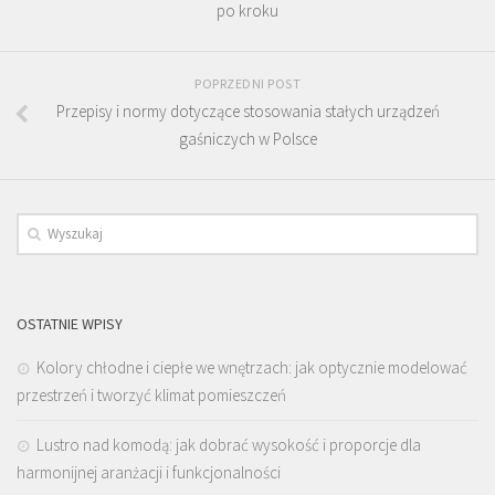
po kroku
POPRZEDNI POST
Przepisy i normy dotyczące stosowania stałych urządzeń
gaśniczych w Polsce
OSTATNIE WPISY
Kolory chłodne i ciepłe we wnętrzach: jak optycznie modelować
przestrzeń i tworzyć klimat pomieszczeń
Lustro nad komodą: jak dobrać wysokość i proporcje dla
harmonijnej aranżacji i funkcjonalności