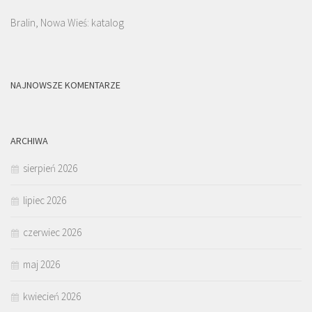
Bralin, Nowa Wieś: katalog
NAJNOWSZE KOMENTARZE
ARCHIWA
sierpień 2026
lipiec 2026
czerwiec 2026
maj 2026
kwiecień 2026