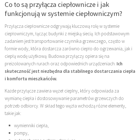
Co to są przyłącza ciepłownicze i jak
funkcjonują w systemie ciepłowniczym?
Przyłącza ciepłownicze odgrywają kluczową rolę w systemie
ciepłowniczym, łącząc budynki z miejską siecią. Ich podstawowym
zadaniem jest transportowanie czynnika grzewczego, często w
formie wody, która dostarcza zarówno ciepło do ogrzewania, jak i
ciepłą wodę użytkową. Budowa przyłączy opiera się na
preizolowanych rurach oraz odpowiednich urządzeniach.
Ich
skuteczność jest niezbędna dla stabilnego dostarczania ciepła
i komfortu mieszkańców.
Każde przyłącze zawiera węzeł cieplny, który odpowiada za
wymianę ciepła i dostosowywanie parametrów grzewczych do
potrzeb odbiorcy. W skład tego węzła wchodzą różne elementy,
takie jak:
wymienniki ciepła,
pompy,