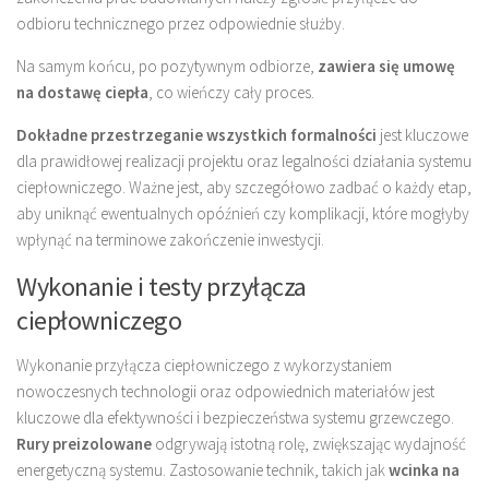
odbioru technicznego przez odpowiednie służby.
Na samym końcu, po pozytywnym odbiorze,
zawiera się umowę
na dostawę ciepła
, co wieńczy cały proces.
Dokładne przestrzeganie wszystkich formalności
jest kluczowe
dla prawidłowej realizacji projektu oraz legalności działania systemu
ciepłowniczego. Ważne jest, aby szczegółowo zadbać o każdy etap,
aby uniknąć ewentualnych opóźnień czy komplikacji, które mogłyby
wpłynąć na terminowe zakończenie inwestycji.
Wykonanie i testy przyłącza
ciepłowniczego
Wykonanie przyłącza ciepłowniczego z wykorzystaniem
nowoczesnych technologii oraz odpowiednich materiałów jest
kluczowe dla efektywności i bezpieczeństwa systemu grzewczego.
Rury preizolowane
odgrywają istotną rolę, zwiększając wydajność
energetyczną systemu. Zastosowanie technik, takich jak
wcinka na