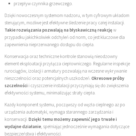
przepływ czynnika grzewczego.
Dzięki nowoczesnym systemom nadzoru, w tym cyfrowym układom
sterującym, możliwe jest efektywne śledzenie pracy całej instalacji.
Takie rozwiązania pozwalają na błyskawiczną reakcję
w
przypadku jakichkolwiek odchyleń od norm, co jest kluczowe dla
zapewnienia nieprzerwanego dostępu do ciepła.
Konserwacja oraz techniczne kontrole stanowią nieodzowny
element eksploatacji przyłącza ciepłowniczego. Regularne inspekcje
rurociągów, izolacji i armatury pozwalają na wczesne wykrywanie
nieszczelności oraz potencjalnych uszkodzeń.
Okresowe próby
szczelności
i czyszczenie instalacji przyczyniają się do zwiększenia
efektywności systemu, minimalizując straty ciepła.
Każdy komponent systemu, począwszy od węzła cieplnego aż po
urządzenia automatyki, wymaga starannego zarządzania i
konserwacji.
Dzięki temu możemy zapewnić jego trwałe i
wydajne działanie
, spełniając jednocześnie wymagania dotyczące
bezpieczeństwa i efektywności.