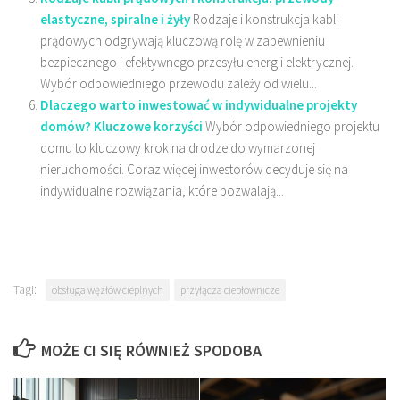
elastyczne, spiralne i żyły
Rodzaje i konstrukcja kabli
prądowych odgrywają kluczową rolę w zapewnieniu
bezpiecznego i efektywnego przesyłu energii elektrycznej.
Wybór odpowiedniego przewodu zależy od wielu...
Dlaczego warto inwestować w indywidualne projekty
domów? Kluczowe korzyści
Wybór odpowiedniego projektu
domu to kluczowy krok na drodze do wymarzonej
nieruchomości. Coraz więcej inwestorów decyduje się na
indywidualne rozwiązania, które pozwalają...
Tagi:
obsługa węzłów cieplnych
przyłącza ciepłownicze
MOŻE CI SIĘ RÓWNIEŻ SPODOBA