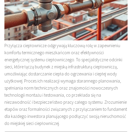
Przyłącza ciepłownicze odgrywają kluczową rolę w zapewnieniu
komfortu termicznego mieszkańcom oraz efektywności
energetycznej systemu ciepłowniczego. To specjalistyczne odcinki
sieci, które łączą budynek z miejską infrastrukturą ciepłowniczą,
umożliwiając dostarczanie ciepła do ogrzewania i ciepłej wody
użytkowej. Proces ich realizacji wymaga starannego planowania,
spełniania norm technicznych oraz znajomości nowoczesnych
technologii montażu i testowania, co przekłada się na
niezawodność i bezpieczeństwo pracy całego systemu. Zrozumienie
etapów oraz formalności związanych z przyłączaniem to fundament
dla każdego inwestora planującego podłączyć swoją nieruchomość
do miejskiej sieci ciepłowniczej.