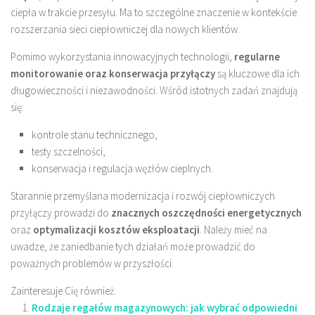
ciepła w trakcie przesyłu. Ma to szczególne znaczenie w kontekście
rozszerzania sieci ciepłowniczej dla nowych klientów.
Pomimo wykorzystania innowacyjnych technologii,
regularne
monitorowanie oraz konserwacja przyłączy
są kluczowe dla ich
długowieczności i niezawodności. Wśród istotnych zadań znajdują
się:
kontrole stanu technicznego,
testy szczelności,
konserwacja i regulacja węzłów cieplnych.
Starannie przemyślana modernizacja i rozwój ciepłowniczych
przyłączy prowadzi do
znacznych oszczędności energetycznych
oraz
optymalizacji kosztów eksploatacji
. Należy mieć na
uwadze, że zaniedbanie tych działań może prowadzić do
poważnych problemów w przyszłości.
Zainteresuje Cię również:
Rodzaje regałów magazynowych: jak wybrać odpowiedni