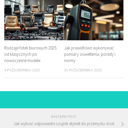
Rodzaje foteli biurowych 2025:
Jak prawidłowo wykonywać
od klasycznych po
pomiary oświetlenia: porady i
nowoczesne modele
normy
4 PAŹDZIERNIKA 2025
31 PAŹDZIERNIKA 2025
NASTĘPNY POST
Jak wybrać odpowiedni czujnik etykiet do przemysłu: krok