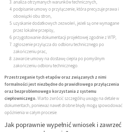
analiza otrzymanych warunków technicznych,
podpisanie umowy o przyłączenie, która precyzuje prawa i
obowiązki obu stron,
uzyskanie dodatkowych zezwoleń, jeżeli są one wymagane
przez lokalne przepisy,
przygotowanie dokumentacji projektowej zgodnie z WTP,
zgłoszenie przyłącza do odbioru technicznego po
zakończeniu prac,
zawarcie umowy na dostawę ciepła po pomyślnym
zakończeniu odbioru technicznego.
Przestrzeganie tych etapów oraz związanych z nimi
formalności jest niezbędne do prawidłowego przyłączenia
oraz bezproblemowego korzystania z systemu
ciepłowniczego.
Warto zwrócić szczególną uwagę na detale w
dokumentach, ponieważ nawet drobne błędy mogą spowodować
opóźnienia w całym procesie.
Jak poprawnie wypełnić wniosek i zawrzeć