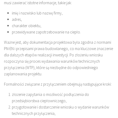
musi zawierać istotne informacje, takie jak:
imię i nazwisko lub nazwę firmy,
adres,
charakter obiektu,
przewidywane zapotrzebowanie na ciepło.
Ważne jest, aby dokumentacja projektowa była zgodna z normami
PN-EN i przepisami prawa budowlanego, co ma kluczowe znaczenie
dla dalszych etapów realizacji inwestycji. Po złożeniu wniosku
rozpoczyna się proces wydawania warunków technicznych
przyłączenia (WTP), które są niezbędne do odpowiedniego
zaplanowania projektu.
Formalności związane z przyłączeniem obejmują następujące kroki:
złożenie zapytania o możliwość podłączenia do
przedsiębiorstwa ciepłowniczego,
przygotowanie i dostarczenie wniosku o wydanie warunków
technicznych przyłączenia,