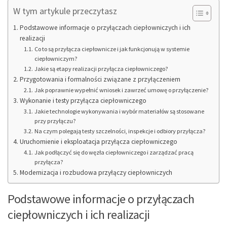
W tym artykule przeczytasz
Podstawowe informacje o przyłączach ciepłowniczych i ich
realizacji
Co to są przyłącza ciepłownicze i jak funkcjonują w systemie
ciepłowniczym?
Jakie są etapy realizacji przyłącza ciepłowniczego?
Przygotowania i formalności związane z przyłączeniem
Jak poprawnie wypełnić wniosek i zawrzeć umowę o przyłączenie?
Wykonanie i testy przyłącza ciepłowniczego
Jakie technologie wykonywania i wybór materiałów są stosowane
przy przyłączu?
Na czym polegają testy szczelności, inspekcje i odbiory przyłącza?
Uruchomienie i eksploatacja przyłącza ciepłowniczego
Jak podłączyć się do węzła ciepłowniczego i zarządzać pracą
przyłącza?
Modernizacja i rozbudowa przyłączy ciepłowniczych
Podstawowe informacje o przyłączach
ciepłowniczych i ich realizacji