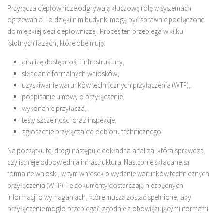
Przyłącza ciepłownicze odgrywają kluczową rolę w systemach
ogrzewania. To dzięki nim budynki mogą być sprawnie podłączone
do miejskiej sieci ciepłowniczej. Proces ten przebiega w kilku
istotnych fazach, które obejmują:
analizę dostępności infrastruktury,
składanie formalnych wniosków,
uzyskiwanie warunków technicznych przyłączenia (WTP),
podpisanie umowy o przyłączenie,
wykonanie przyłącza,
testy szczelności oraz inspekcje,
zgłoszenie przyłącza do odbioru technicznego.
Na początku tej drogi następuje dokładna analiza, która sprawdza,
czy istnieje odpowiednia infrastruktura. Następnie składane są
formalne wnioski, w tym wniosek o wydanie warunków technicznych
przyłączenia (WTP). Te dokumenty dostarczają niezbędnych
informacji o wymaganiach, które muszą zostać spełnione, aby
przyłączenie mogło przebiegać zgodnie z obowiązującymi normami.