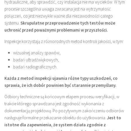
hydrauliczne, aby sprawdzić, czy instalacja nie ma wycieków. W tym
procesie szczególna uwaga zwracana jest na wytrzymałość
połączeń, co jest niezwykle ważne dla niezawodności całego
systemu.
Skrupulatne przeprowadzenie tych testów może
uchronić przed poważnymi problemami w przyszłości.
Inspekcje korzystają z różnorodnych metod kontroli jakości, w tym:
wizualnej analizy spawów,
badań ultradźwiękowych,
badań radiograficznych.
Każda z metod inspekcji ujawnia różne typy uszkodzeń, co
sprawia, że ich dobór powinien być starannie przemyślany.
Odbiory techniczne są końcowym etapem procesu weryfikacji, w
trakcie którego sprawdzana jest zgodność wykonania z
dokumentacją projektową. Po pozytywnym zakończeniu odbiorów
następuje formalne przekazanie obiektu do użytkowania.
Jest to
istotne dla zapewnienia, że system działa zgodnie z