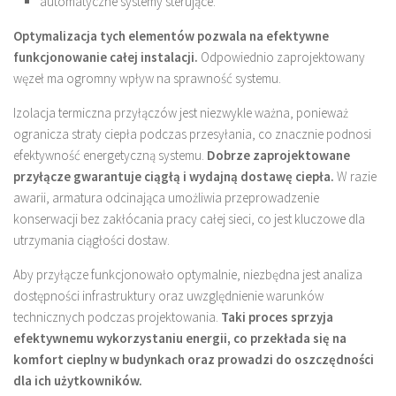
automatyczne systemy sterujące.
Optymalizacja tych elementów pozwala na efektywne
funkcjonowanie całej instalacji.
Odpowiednio zaprojektowany
węzeł ma ogromny wpływ na sprawność systemu.
Izolacja termiczna przyłączów jest niezwykle ważna, ponieważ
ogranicza straty ciepła podczas przesyłania, co znacznie podnosi
efektywność energetyczną systemu.
Dobrze zaprojektowane
przyłącze gwarantuje ciągłą i wydajną dostawę ciepła.
W razie
awarii, armatura odcinająca umożliwia przeprowadzenie
konserwacji bez zakłócania pracy całej sieci, co jest kluczowe dla
utrzymania ciągłości dostaw.
Aby przyłącze funkcjonowało optymalnie, niezbędna jest analiza
dostępności infrastruktury oraz uwzględnienie warunków
technicznych podczas projektowania.
Taki proces sprzyja
efektywnemu wykorzystaniu energii, co przekłada się na
komfort cieplny w budynkach oraz prowadzi do oszczędności
dla ich użytkowników.