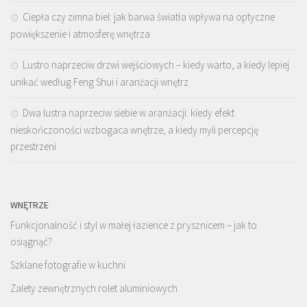
Ciepła czy zimna biel: jak barwa światła wpływa na optyczne
powiększenie i atmosferę wnętrza
Lustro naprzeciw drzwi wejściowych – kiedy warto, a kiedy lepiej
unikać według Feng Shui i aranżacji wnętrz
Dwa lustra naprzeciw siebie w aranżacji: kiedy efekt
nieskończoności wzbogaca wnętrze, a kiedy myli percepcję
przestrzeni
WNĘTRZE
Funkcjonalność i styl w małej łazience z prysznicem – jak to
osiągnąć?
Szklane fotografie w kuchni
Zalety zewnętrznych rolet aluminiowych