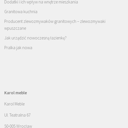
Dodatki i ich wpływ na wnętrze mieszkania
Granitowa kuchnia
Producent zlewozmywaków granitowych – zlewozmywaki
wpuszczane
Jak urządzić nowoczesną łazienkę?
Pralka jak nowa
Karol meble
Karol Meble
Ul. Teatralna 67
50-005 Wrocław