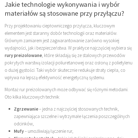
Jakie technologie wykonywania i wybór
materiałów są stosowane przy przyłączu?
Przy projektowaniu ciepłowniczego przyłącza, kluczowym
elementem jest staranny dobór technologii oraz materiałów.
Głównym zamiarem jest zagwarantowanie zarówno wysokiej
wydajności, jak i bezpieczeństwa. W praktyce najczęściej wybiera się
rury preizolowane
, które składają się ze stalowych przewodów
pokrytych warstwą izolacji poliuretanowej oraz osłoną z polietylenu
o dużej gęstości. Taki wybór skutecznie redukuje straty ciepła, co
wpływa na lepszą efektywność energetyczną systemu.
Montaż rur preizolowanych może odbywać się różnymi metodami.
Oto kilka kluczowych technik:
Zgrzewanie
– jedna z najczęściej stosowanych technik,
zapewniająca szczelne i wytrzymałe łączenia poszczególnych
odcinków,
Mufy
– umożliwiają łączenie rur,