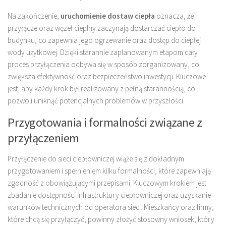
Na zakończenie,
uruchomienie dostaw ciepła
oznacza, że
przyłącze oraz węzeł cieplny zaczynają dostarczać ciepło do
budynku, co zapewnia jego ogrzewanie oraz dostęp do ciepłej
wody użytkowej. Dzięki starannie zaplanowanym etapom cały
proces przyłączenia odbywa się w sposób zorganizowany, co
zwiększa efektywność oraz bezpieczeństwo inwestycji. Kluczowe
jest, aby każdy krok był realizowany z pełną starannością, co
pozwoli uniknąć potencjalnych problemów w przyszłości.
Przygotowania i formalności związane z
przyłączeniem
Przyłączenie do sieci ciepłowniczej wiąże się z dokładnym
przygotowaniem i spełnieniem kilku formalności, które zapewniają
zgodność z obowiązującymi przepisami. Kluczowym krokiem jest
zbadanie dostępności infrastruktury ciepłowniczej oraz uzyskanie
warunków technicznych od operatora sieci. Mieszkańcy oraz firmy,
które chcą się przyłączyć, powinny złożyć stosowny wniosek, który