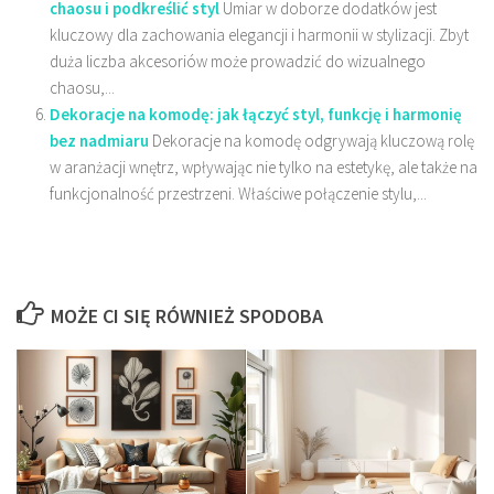
chaosu i podkreślić styl
Umiar w doborze dodatków jest
kluczowy dla zachowania elegancji i harmonii w stylizacji. Zbyt
duża liczba akcesoriów może prowadzić do wizualnego
chaosu,...
Dekoracje na komodę: jak łączyć styl, funkcję i harmonię
bez nadmiaru
Dekoracje na komodę odgrywają kluczową rolę
w aranżacji wnętrz, wpływając nie tylko na estetykę, ale także na
funkcjonalność przestrzeni. Właściwe połączenie stylu,...
MOŻE CI SIĘ RÓWNIEŻ SPODOBA