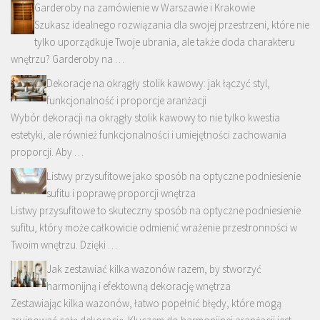
Garderoby na zamówienie w Warszawie i Krakowie
Szukasz idealnego rozwiązania dla swojej przestrzeni, które nie
tylko uporządkuje Twoje ubrania, ale także doda charakteru
wnętrzu? Garderoby na …
Dekoracje na okrągły stolik kawowy: jak łączyć styl,
funkcjonalność i proporcje aranżacji
Wybór dekoracji na okrągły stolik kawowy to nie tylko kwestia
estetyki, ale również funkcjonalności i umiejętności zachowania
proporcji. Aby …
Listwy przysufitowe jako sposób na optyczne podniesienie
sufitu i poprawę proporcji wnętrza
Listwy przysufitowe to skuteczny sposób na optyczne podniesienie
sufitu, który może całkowicie odmienić wrażenie przestronności w
Twoim wnętrzu. Dzięki …
Jak zestawiać kilka wazonów razem, by stworzyć
harmonijną i efektowną dekorację wnętrza
Zestawiając kilka wazonów, łatwo popełnić błędy, które mogą