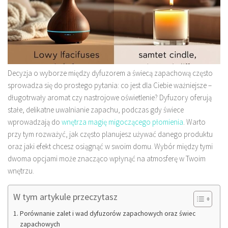
Decyzja o wyborze między dyfuzorem a świecą zapachową często
sprowadza się do prostego pytania: co jest dla Ciebie ważniejsze –
długotrwały aromat czy nastrojowe oświetlenie? Dyfuzory oferują
stałe, delikatne uwalnianie zapachu, podczas gdy świece
wprowadzają do
wnętrza magię migoczącego płomienia
. Warto
przy tym rozważyć, jak często planujesz używać danego produktu
oraz jaki efekt chcesz osiągnąć w swoim domu. Wybór między tymi
dwoma opcjami może znacząco wpłynąć na atmosferę w Twoim
wnętrzu.
W tym artykule przeczytasz
Porównanie zalet i wad dyfuzorów zapachowych oraz świec
zapachowych