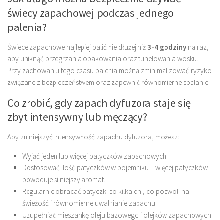
świecy zapachowej podczas jednego
palenia?
Świece zapachowe najlepiej palić nie dłużej niż
3-4 godziny
na raz,
aby uniknąć przegrzania opakowania oraz tunelowania wosku.
Przy zachowaniu tego czasu palenia można zminimalizować ryzyko
związane z bezpieczeństwem oraz zapewnić równomierne spalanie.
Co zrobić, gdy zapach dyfuzora staje się
zbyt intensywny lub męczący?
Aby zmniejszyć intensywność zapachu dyfuzora, możesz:
Wyjąć jeden lub więcej patyczków zapachowych.
Dostosować ilość patyczków w pojemniku – więcej patyczków
powoduje silniejszy aromat.
Regularnie obracać patyczki co kilka dni, co pozwoli na
świeżość i równomierne uwalnianie zapachu.
Uzupełniać mieszankę oleju bazowego i olejków zapachowych