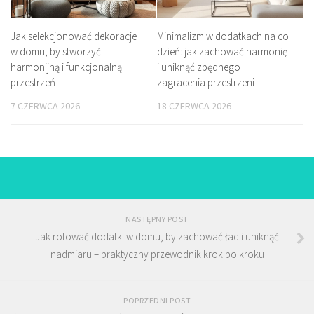
Jak selekcjonować dekoracje
Minimalizm w dodatkach na co
w domu, by stworzyć
dzień: jak zachować harmonię
harmonijną i funkcjonalną
i uniknąć zbędnego
przestrzeń
zagracenia przestrzeni
7 CZERWCA 2026
18 CZERWCA 2026
NASTĘPNY POST
Jak rotować dodatki w domu, by zachować ład i uniknąć
nadmiaru – praktyczny przewodnik krok po kroku
POPRZEDNI POST