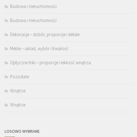
Budowa i nieruchomości
Budowa i nieruchomości
Dekoracje – dobór, proporcje i detale
Meble – układ, wybór i trwałość
Optyczne triki – proporcje i lekkość wnętrza
Pozostałe
Wnętrze
Wnętrze
LOSOWO WYBRANE