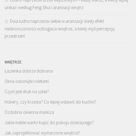
unikać według Feng Shui i aranżacji wnętrz
Dwa lustra naprzeciw siebie w aranżacji: kiedy efekt
nieskończoności wzbogaca wnętrze, a kiedy myli percepcję
przestrzeni
WNĘTRZE
Łazienka dobrze dobrana
Okna osłonięte roletami
Czym jest druk na szkle?
Hokery, czy krzesła? Co lepiej wstawić do kuchni?
Ozdobna okienna markiza
Jakie meble warto kupić do pokoju dziecięcego?
Jak zaprojektować wymarzone wnętrze?