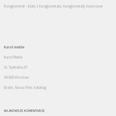
Konglomerat – blaty z konglomeratu: konglomeraty kwarcowe
Karol meble
Karol Meble
Ul. Teatralna 67
50-005 Wrocław
Bralin, Nowa Wieś: katalog
NAJNOWSZE KOMENTARZE