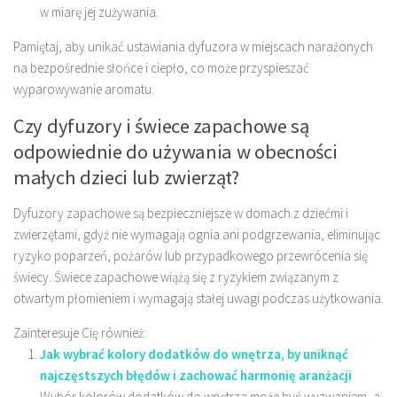
w miarę jej zużywania.
Pamiętaj, aby unikać ustawiania dyfuzora w miejscach narażonych
na bezpośrednie słońce i ciepło, co może przyspieszać
wyparowywanie aromatu.
Czy dyfuzory i świece zapachowe są
odpowiednie do używania w obecności
małych dzieci lub zwierząt?
Dyfuzory zapachowe są bezpieczniejsze w domach z dziećmi i
zwierzętami, gdyż nie wymagają ognia ani podgrzewania, eliminując
ryzyko poparzeń, pożarów lub przypadkowego przewrócenia się
świecy. Świece zapachowe wiążą się z ryzykiem związanym z
otwartym płomieniem i wymagają stałej uwagi podczas użytkowania.
Zainteresuje Cię również:
Jak wybrać kolory dodatków do wnętrza, by uniknąć
najczęstszych błędów i zachować harmonię aranżacji
Wybór kolorów dodatków do wnętrza może być wyzwaniem, a