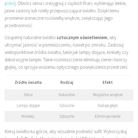
pokój
. Otwórz okna i zrezygnuj z ciężkich firan, wybierając lekkie,
jasne zasłony lub rolety przepuszczające światło. Dzięki temu
promienie słoneczne rozświetlą wnętrze, zwiększając jego
przestronność.
Uzupełnij naturalne światło
sztucznym oświetleniem
, aby
utrzymać jasność w pomieszczeniu, nawet po zmroku. Zastosuj
wielopunktowe źródła światła, takie jak lampy stojące, kinkiety czy
dekoracyjne lampki. Takie rozmieszczenie eliminuję cienie i tworzy
głębię, co sprzyja wrażeniu optycznego powiększenia przestrzeni.
Źródło światła
Rodzaj
Efekt
Okna
Naturalne
Rozjaśnia wnętrze
Lampy stojące
Sztuczne
Dodaje głębi
Kinkiety
Sztuczne
Eliminuje cienie
Kieruj światło ku górze, aby wizualnie podnieść sufit. Wykorzystuj