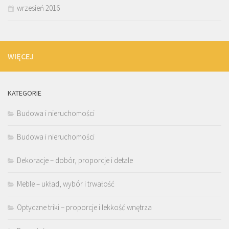
wrzesień 2016
WIĘCEJ
KATEGORIE
Budowa i nieruchomości
Budowa i nieruchomości
Dekoracje – dobór, proporcje i detale
Meble – układ, wybór i trwałość
Optyczne triki – proporcje i lekkość wnętrza