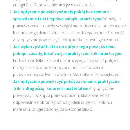
energii Chi. Odpowiednie umiejscowienie luster...
Jak optycznie powiększyć mały pokój bez remontu:
sprawdzone triki i typowe pułapki aranżacyjne
W małych
pomieszczeniach każdy szczegół ma znaczenie, a odpowiednie
techniki mogą diametralnie zmienić postrzeganą przestronność.
Aby optycznie powiększyć pokój bez kosztownego remontu,...
Jak wykorzystać lustro do optycznego powiększenia
pokoju: zasady, lokalizacja i praktyczne triki aranżacyjne
Lustro to nie tylko element dekoracyjny, ale również potężne
narzędzie, które może znacząco odmienić wrażenie
przestronności w Twoim wnętrzu. Aby optycznie powiększyć...
Jak optycznie powiększyć pokój zasłonami: praktyczne
triki z długością, kolorem i materiałem
Aby optycznie
powiększyć pokój za pomocą zasłon, kluczowe jest ich
odpowiednie dobranie pod względem długości, koloru i
materiału. Długie zasłony, zawieszone blisko...