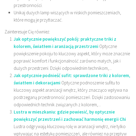
przestronności.
Unikaj dużych lamp wiszących w niskich pomieszczeniach,
które mogą je przytłaczać.
Zainteresuje Cię również:
Jak optycznie powiększyć pokój: praktyczne triki z
kolorem, światłem i aranżacją przestrzeni
Optyczne
powiększenie pokoju to kluczowy aspekt, który może znacznie
poprawić komfort i funkcjonalność zarówno małych, jak i
dużych przestrzeni. Dzięki odpowiednim technikom,...
Jak optycznie podnieść sufit: sprawdzone triki z kolorem,
światłem i dekoracjami
Optyczne podnoszenie sufitu to
kluczowy aspekt aranżacji wnętrz, który znacząco wpływa na
postrzeganą przestronność pomieszczeń. Dzięki zastosowaniu
odpowiednich technik związanych z kolorem,...
Lustra w mieszkaniu: gdzie powiesić, by optycznie
powiększyć przestrzeń i zachować harmonię energii Chi
Lustra odgrywają kluczową rolę w aranżacji wnętrz, nie tylko
wpływając na estetykę pomieszczeń, ale również na przepływ