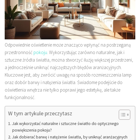
Odpowiednie oświetlenie może znacząco wpłynąć na postrzeganą
przestronność
pokoju
. Wykorzystując zarówno naturalne, jak i
sztuczne źródła światła, można stworzyć iluzję większej przestrzeni,
a jednocześnie uniknąć najczęstszych błędów aranżacyjnych.
Kluczowe jest, aby zwrócić uwagę na sposób rozmieszczenia lamp
oraz dobór barwy i natężenia światła. Świadome podejście do
oświetlenia wnętrza nie tylko poprawi jego estetykę, ale także
funkcjonalność.
W tym artykule przeczytasz
Jak wykorzystać naturalne i sztuczne światło do optycznego
powiększenia pokoju?
Jak dobierać barwę i natężenie światła, by uniknąć aranżacyjnych