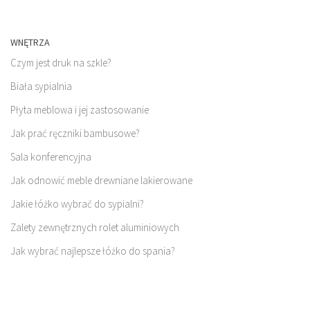
WNĘTRZA
Czym jest druk na szkle?
Biała sypialnia
Płyta meblowa i jej zastosowanie
Jak prać ręczniki bambusowe?
Sala konferencyjna
Jak odnowić meble drewniane lakierowane
Jakie łóżko wybrać do sypialni?
Zalety zewnętrznych rolet aluminiowych
Jak wybrać najlepsze łóżko do spania?