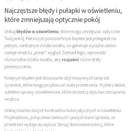
Najczęstsze błędy i pułapki w oświetleniu,
które zmniejszają optycznie pokój
Unikaj
błędów w oświetleniu
, które mogą zmniejszać optycznie
Twój pokój. Pierwszym powszechnym błędem jest poleganie na
jednym, centralnym źródle światła, co generuje wyraźne cienie i
nadaje wnętrzu „płaski” wygląd. Zamiast tego, wprowadź
różnorodne źródła światła, aby
rozjaśnić
różne strefy
pomieszczenia.
Kolejnym błędem jest stosowanie zbyt masywnych lamp lub
żyrandoli, które mogą przytłaczać małe przestrzenie. Wybierz lekkie,
subtelne oprawy oświetleniowe, które dodadzą stylu bez obciążania
wnętrza.
Unikaj również dużych kontrastów kolorystycznych w oświetleniu.
Przykładowo, połączenie ciemnych i jasnych barw sprawia, że
przestrzeń wydaje się węższa. Stosuj stonowane kolory, które