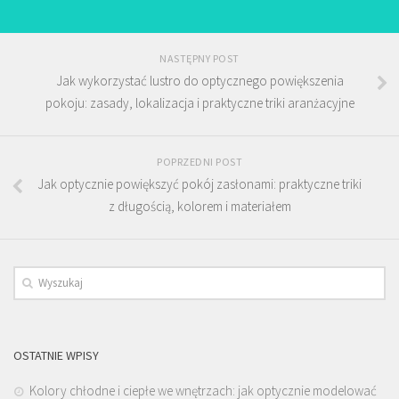
NASTĘPNY POST
Jak wykorzystać lustro do optycznego powiększenia
pokoju: zasady, lokalizacja i praktyczne triki aranżacyjne
POPRZEDNI POST
Jak optycznie powiększyć pokój zasłonami: praktyczne triki
z długością, kolorem i materiałem
OSTATNIE WPISY
Kolory chłodne i ciepłe we wnętrzach: jak optycznie modelować