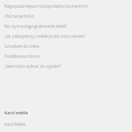
Najpopularniejsze rodzaje blatów kuchennych
Otul swoje łóżko
Na czym polega gratowanie detali?
Jak zabezpieczyć meble przed zniszczeniem?
Schodami do nieba
Dodatkowa osłona
Jakie łóżko wybrać do sypialni?
Karol meble
Karol Meble