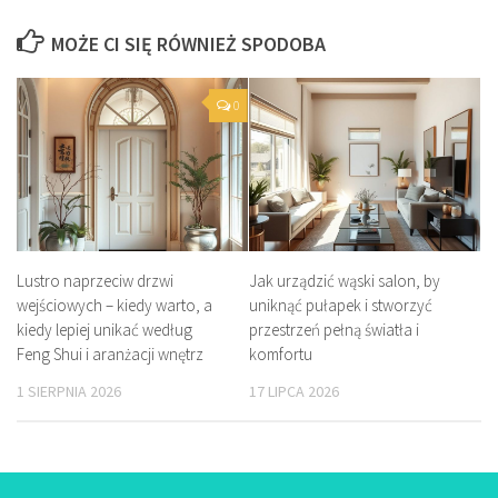
MOŻE CI SIĘ RÓWNIEŻ SPODOBA
0
Lustro naprzeciw drzwi
Jak urządzić wąski salon, by
wejściowych – kiedy warto, a
uniknąć pułapek i stworzyć
kiedy lepiej unikać według
przestrzeń pełną światła i
Feng Shui i aranżacji wnętrz
komfortu
1 SIERPNIA 2026
17 LIPCA 2026