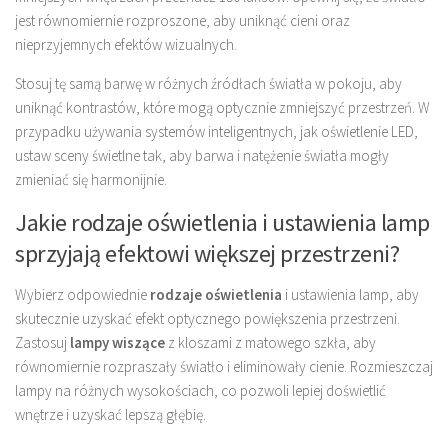
jest równomiernie rozproszone, aby uniknąć cieni oraz
nieprzyjemnych efektów wizualnych.
Stosuj tę samą barwę w różnych źródłach światła w pokoju, aby
uniknąć kontrastów, które mogą optycznie zmniejszyć przestrzeń. W
przypadku używania systemów inteligentnych, jak oświetlenie LED,
ustaw sceny świetlne tak, aby barwa i natężenie światła mogły
zmieniać się harmonijnie.
Jakie rodzaje oświetlenia i ustawienia lamp
sprzyjają efektowi większej przestrzeni?
Wybierz odpowiednie
rodzaje oświetlenia
i ustawienia lamp, aby
skutecznie uzyskać efekt optycznego powiększenia przestrzeni.
Zastosuj
lampy wiszące
z kloszami z matowego szkła, aby
równomiernie rozpraszały światło i eliminowały cienie. Rozmieszczaj
lampy na różnych wysokościach, co pozwoli lepiej doświetlić
wnętrze i uzyskać lepszą głębię.