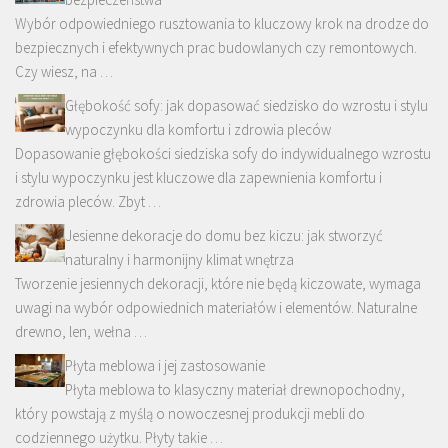
Wybór odpowiedniego rusztowania to kluczowy krok na drodze do
bezpiecznych i efektywnych prac budowlanych czy remontowych.
Czy wiesz, na …
Głębokość sofy: jak dopasować siedzisko do wzrostu i stylu
wypoczynku dla komfortu i zdrowia pleców
Dopasowanie głębokości siedziska sofy do indywidualnego wzrostu
i stylu wypoczynku jest kluczowe dla zapewnienia komfortu i
zdrowia pleców. Zbyt …
Jesienne dekoracje do domu bez kiczu: jak stworzyć
naturalny i harmonijny klimat wnętrza
Tworzenie jesiennych dekoracji, które nie będą kiczowate, wymaga
uwagi na wybór odpowiednich materiałów i elementów. Naturalne
drewno, len, wełna …
Płyta meblowa i jej zastosowanie
Płyta meblowa to klasyczny materiał drewnopochodny,
który powstają z myślą o nowoczesnej produkcji mebli do
codziennego użytku. Płyty takie …