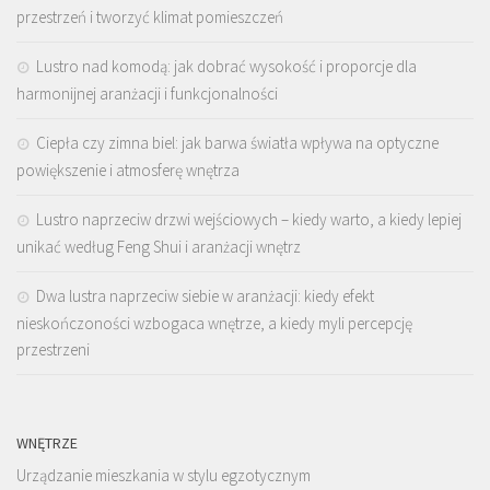
przestrzeń i tworzyć klimat pomieszczeń
Lustro nad komodą: jak dobrać wysokość i proporcje dla
harmonijnej aranżacji i funkcjonalności
Ciepła czy zimna biel: jak barwa światła wpływa na optyczne
powiększenie i atmosferę wnętrza
Lustro naprzeciw drzwi wejściowych – kiedy warto, a kiedy lepiej
unikać według Feng Shui i aranżacji wnętrz
Dwa lustra naprzeciw siebie w aranżacji: kiedy efekt
nieskończoności wzbogaca wnętrze, a kiedy myli percepcję
przestrzeni
WNĘTRZE
Urządzanie mieszkania w stylu egzotycznym