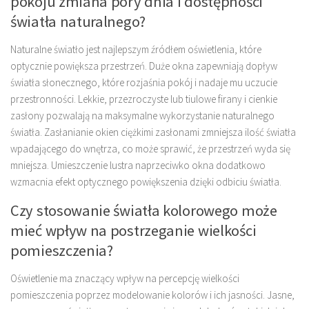
pokoju zmiana pory dnia i dostępności
światła naturalnego?
Naturalne światło jest najlepszym źródłem oświetlenia, które
optycznie powiększa przestrzeń. Duże okna zapewniają dopływ
światła słonecznego, które rozjaśnia pokój i nadaje mu uczucie
przestronności. Lekkie, przezroczyste lub tiulowe firany i cienkie
zasłony pozwalają na maksymalne wykorzystanie naturalnego
światła. Zasłanianie okien ciężkimi zasłonami zmniejsza ilość światła
wpadającego do wnętrza, co może sprawić, że przestrzeń wyda się
mniejsza. Umieszczenie lustra naprzeciwko okna dodatkowo
wzmacnia efekt optycznego powiększenia dzięki odbiciu światła.
Czy stosowanie światła kolorowego może
mieć wpływ na postrzeganie wielkości
pomieszczenia?
Oświetlenie ma znaczący wpływ na percepcję wielkości
pomieszczenia poprzez modelowanie kolorów i ich jasności. Jasne,