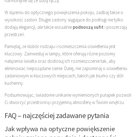
harmonijnie się ze sobą łączą.
W dążeniu do optycznego powiększenia pokoju, zadbaj także o
wysokość zasłon. Długie zasłony sięgające do podłogi nie tylko
dodają elegancji, ale także wizualnie
podnoszą sufit
i poszerzają
przestrzeń.
Pamiętaj, że dobór rodzaju i rozmieszczenia oświetlenia jest
kluczowy. Zainwestuj w lampy, które oferują różne poziomy
natężenia światła oraz dostosuj ich rozmieszczenie tak, aby
eliminować niepożądane cienie. Dalej, nie zapominaj o oświetleniu
zadaniowym w kluczowych miejscach, takich jak biurko czy stół
kuchenny.
Podsumowując, świadome unikanie wymienionych pułapek pozwoli
Ci stworzyć przestronną i przyjemną atmosferę w Twoim wnętrzu.
FAQ – najczęściej zadawane pytania
Jak wpływa na optyczne powiększenie