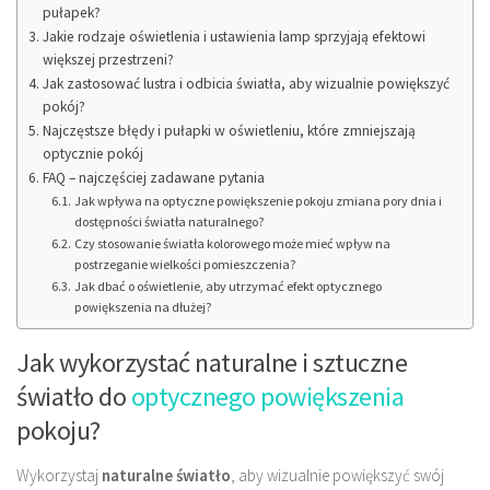
pułapek?
Jakie rodzaje oświetlenia i ustawienia lamp sprzyjają efektowi
większej przestrzeni?
Jak zastosować lustra i odbicia światła, aby wizualnie powiększyć
pokój?
Najczęstsze błędy i pułapki w oświetleniu, które zmniejszają
optycznie pokój
FAQ – najczęściej zadawane pytania
Jak wpływa na optyczne powiększenie pokoju zmiana pory dnia i
dostępności światła naturalnego?
Czy stosowanie światła kolorowego może mieć wpływ na
postrzeganie wielkości pomieszczenia?
Jak dbać o oświetlenie, aby utrzymać efekt optycznego
powiększenia na dłużej?
Jak wykorzystać naturalne i sztuczne
światło do
optycznego powiększenia
pokoju?
Wykorzystaj
naturalne światło
, aby wizualnie powiększyć swój