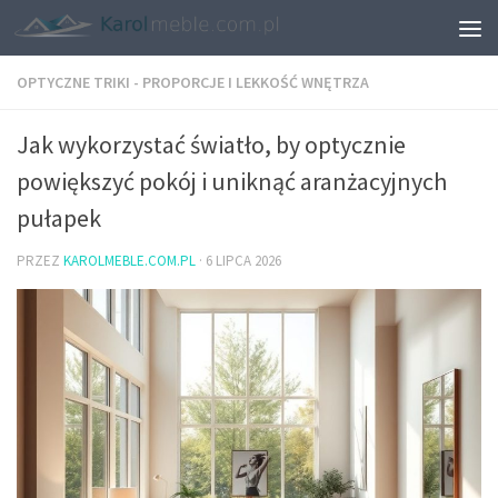
OPTYCZNE TRIKI - PROPORCJE I LEKKOŚĆ WNĘTRZA
Jak wykorzystać światło, by optycznie
powiększyć pokój i uniknąć aranżacyjnych
pułapek
PRZEZ
KAROLMEBLE.COM.PL
·
6 LIPCA 2026