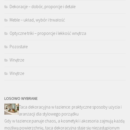
Dekoracje – dobór, proporcje i detale
Meble – układ, wybór i trwałość
Optyczne triki – proporcje i lekkość wnętrza
Pozostałe
Wnętrze
Wnętrze
LOSOWO WYBRANE
Taca dekoracyjna w łazience: praktyczne sposoby użycia i
aranżacji dla stylowego porządku
Gdy w łazience panuje chaos, a kosmetyki i akcesoria zajmują każdą
możliwą powierzchnię, taca dekoracyjna staje się niezastąpionym