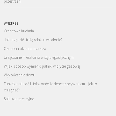
przestrzeni
WNĘTRZE
Granitowa kuchnia
Jak urządzić strefę relaksu w salonie?
Ozdobna okienna markiza
Urządzanie mieszkania w stylu egzotycznym
W jaki sposób wymienić palniki w płycie gazowej
Wykończenie domu
Funkcjonalność i styl w małej łazience z prysznicem – jak to
osiągnąć?
Sala konferencyjna