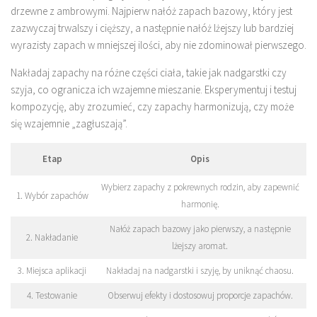
drzewne z ambrowymi. Najpierw nałóż zapach bazowy, który jest
zazwyczaj trwalszy i cięższy, a następnie nałóż lżejszy lub bardziej
wyrazisty zapach w mniejszej ilości, aby nie zdominował pierwszego.
Nakładaj zapachy na różne części ciała, takie jak nadgarstki czy
szyja, co ogranicza ich wzajemne mieszanie. Eksperymentuj i testuj
kompozycję, aby zrozumieć, czy zapachy harmonizują, czy może
się wzajemnie „zagłuszają”.
Etap
Opis
Wybierz zapachy z pokrewnych rodzin, aby zapewnić
1. Wybór zapachów
harmonię.
Nałóż zapach bazowy jako pierwszy, a następnie
2. Nakładanie
lżejszy aromat.
3. Miejsca aplikacji
Nakładaj na nadgarstki i szyję, by uniknąć chaosu.
4. Testowanie
Obserwuj efekty i dostosowuj proporcje zapachów.