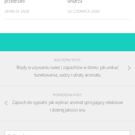
przestrzeni
wnętrza
26 MAJA 2026
23 CZERWCA 2026
NASTĘPNY POST
Błędy w używaniu świec i zapachów w domu: jak unikać
tunelowania, sadzy i utraty aromatu
POPRZEDNI POST
Zapach do sypialni: jak wybrać aromat sprzyjający relaksowi
i dobrej jakości snu