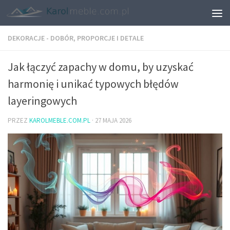
DEKORACJE - DOBÓR, PROPORCJE I DETALE
Jak łączyć zapachy w domu, by uzyskać
harmonię i unikać typowych błędów
layeringowych
PRZEZ
KAROLMEBLE.COM.PL
·
27 MAJA 2026