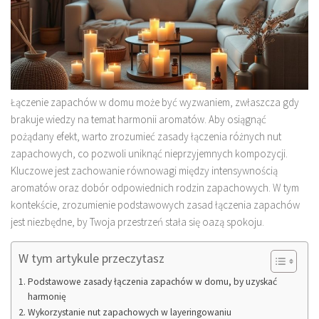
Łączenie zapachów w domu może być wyzwaniem, zwłaszcza gdy
brakuje wiedzy na temat harmonii aromatów. Aby osiągnąć
pożądany efekt, warto zrozumieć zasady łączenia różnych nut
zapachowych, co pozwoli uniknąć nieprzyjemnych kompozycji.
Kluczowe jest zachowanie równowagi między intensywnością
aromatów oraz dobór odpowiednich rodzin zapachowych. W tym
kontekście, zrozumienie podstawowych zasad łączenia zapachów
jest niezbędne, by Twoja przestrzeń stała się oazą spokoju.
W tym artykule przeczytasz
Podstawowe zasady łączenia zapachów w domu, by uzyskać
harmonię
Wykorzystanie nut zapachowych w layeringowaniu