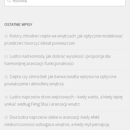
OSTATNIE WPISY
Kolory chłodne i ciepłe we wnętrzach: jak optycznie modelować
przestrzeń i tworzyć klimat pomieszczeń
Lustro nad komodą: jak dobrać wysokość i proporcje dla
harmonijnej aranżacji i funkcjonalności
Ciepła czy zimna biel: jak barwa światła wpływa na optyczne
powiększenie i atmosferę wnętrza
Lustro naprzeciw drzwi wejściowych – kiedy warto, a kiedy lepiej
unikać według Feng Shui i aranżacji wnętrz
Dwa lustra naprzeciw siebie w aranżacji: kiedy efekt
nieskończoności wzbogaca wnętrze, a kiedy myli percepcję