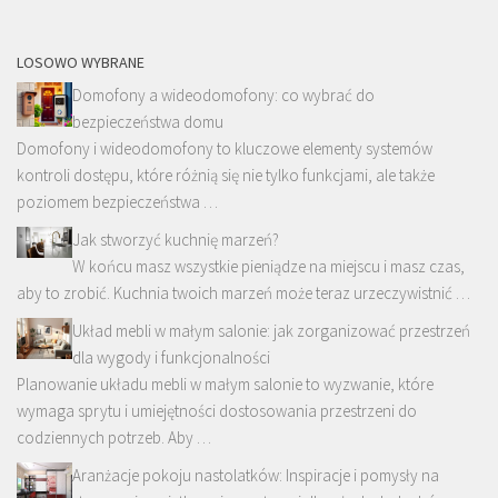
LOSOWO WYBRANE
Domofony a wideodomofony: co wybrać do
bezpieczeństwa domu
Domofony i wideodomofony to kluczowe elementy systemów
kontroli dostępu, które różnią się nie tylko funkcjami, ale także
poziomem bezpieczeństwa …
Jak stworzyć kuchnię marzeń?
W końcu masz wszystkie pieniądze na miejscu i masz czas,
aby to zrobić. Kuchnia twoich marzeń może teraz urzeczywistnić …
Układ mebli w małym salonie: jak zorganizować przestrzeń
dla wygody i funkcjonalności
Planowanie układu mebli w małym salonie to wyzwanie, które
wymaga sprytu i umiejętności dostosowania przestrzeni do
codziennych potrzeb. Aby …
Aranżacje pokoju nastolatków: Inspiracje i pomysły na