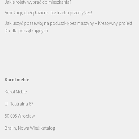
Jakie rolety wybrać do mieszkania?
Aranżację dużej łazienki też trzeba przemyśleć!
Jak uszyć poszewkę na poduszkę bez maszyny – Kreatywny projekt
DIY dla początkujących
Karol meble
Karol Meble
Ul. Teatralna 67
50-005 Wrocław
Bralin, Nowa Wieś: katalog