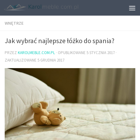
WNĘTRZE
Jak wybrać najlepsze łóżko do spania?
PRZEZ
KAROLMEBLE.COM.PL
· OPUBLIKOWANE
5 STYCZNIA 2017
·
ZAKTUALIZOWANE
5 GRUDNIA 2017