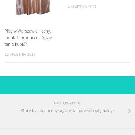
4 KWIETNIA 2017
Plisy w Warszawie – ceny,
montaż, producent. Gdzie
tanio kupić?
22 KWIETNIA 2017
NASTĘPNY POST
Który blat kuchenny będzie najbardziej optymalny?