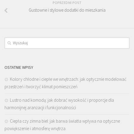
POPRZEDNI POST
Gustowne i stylowe dodatki do mieszkania
OSTATNIE WPISY
Kolory chłodne i ciepłe we wnętrzach: jak optycznie modelować
przestrzeń i tworzyć klimat pomieszczeń
Lustro nad komodą: jak dobrać wysokość i proporcje dla
harmonijnej aranżacji i funkcjonalności
Ciepła czy zimna biel: jak barwa światła wpływa na optyczne
powiększenie i atmosferę wnętrza