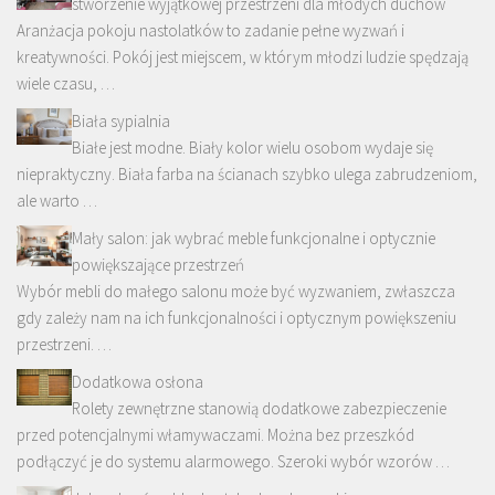
stworzenie wyjątkowej przestrzeni dla młodych duchów
Aranżacja pokoju nastolatków to zadanie pełne wyzwań i
kreatywności. Pokój jest miejscem, w którym młodzi ludzie spędzają
wiele czasu, …
Biała sypialnia
Białe jest modne. Biały kolor wielu osobom wydaje się
niepraktyczny. Biała farba na ścianach szybko ulega zabrudzeniom,
ale warto …
Mały salon: jak wybrać meble funkcjonalne i optycznie
powiększające przestrzeń
Wybór mebli do małego salonu może być wyzwaniem, zwłaszcza
gdy zależy nam na ich funkcjonalności i optycznym powiększeniu
przestrzeni. …
Dodatkowa osłona
Rolety zewnętrzne stanowią dodatkowe zabezpieczenie
przed potencjalnymi włamywaczami. Można bez przeszkód
podłączyć je do systemu alarmowego. Szeroki wybór wzorów …