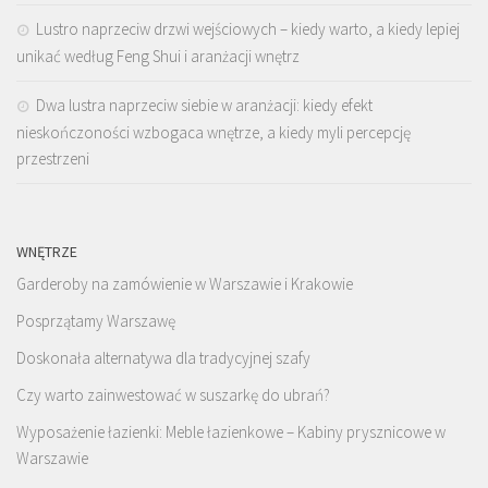
Lustro naprzeciw drzwi wejściowych – kiedy warto, a kiedy lepiej
unikać według Feng Shui i aranżacji wnętrz
Dwa lustra naprzeciw siebie w aranżacji: kiedy efekt
nieskończoności wzbogaca wnętrze, a kiedy myli percepcję
przestrzeni
WNĘTRZE
Garderoby na zamówienie w Warszawie i Krakowie
Posprzątamy Warszawę
Doskonała alternatywa dla tradycyjnej szafy
Czy warto zainwestować w suszarkę do ubrań?
Wyposażenie łazienki: Meble łazienkowe – Kabiny prysznicowe w
Warszawie