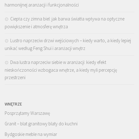
harmonijnej aranżacji i funkcjonalności
Ciepła czy zimna biel: jak barwa światła wpływa na optyczne
powiększenie i atmosferę wnętrza
Lustro naprzeciw drzwi wejściowych – kiedy warto, a kiedy lepiej
unikać według Feng Shui i aranżacji wnętrz
Dwa lustra naprzeciw siebie w aranżacji: kiedy efekt
nieskończoności wzbogaca wnętrze, a kiedy myli percepcję
przestrzeni
WNĘTRZE
Posprzątamy Warszawę
Granit – blat granitowy:blaty do kuchni
Bydgoskie meble na wymiar