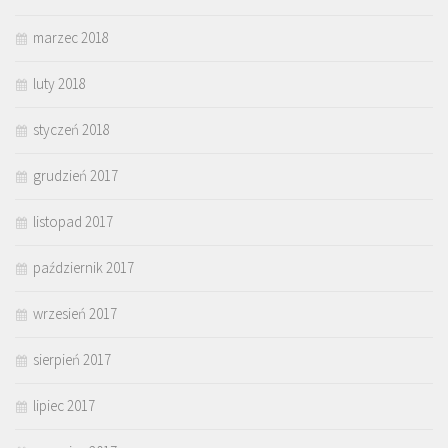
marzec 2018
luty 2018
styczeń 2018
grudzień 2017
listopad 2017
październik 2017
wrzesień 2017
sierpień 2017
lipiec 2017