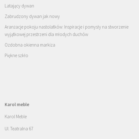
Latający dywan
Zabrudzony dywan jak nowy
Aranżacje pokoju nastolatków: Inspiracje i pomysły na stworzenie
wyjątkowej przestrzeni dla młodych duchów
Ozdobna okienna markiza
Piękne szkło
Karol meble
Karol Meble
Ul. Teatralna 67