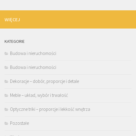
WIĘCEJ
KATEGORIE
Budowa i nieruchomości
Budowa i nieruchomości
Dekoracje – dobór, proporcje i detale
Meble – układ, wybór i trwałość
Optyczne triki – proporcje i lekkość wnętrza
Pozostałe