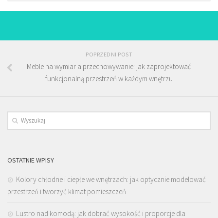
POPRZEDNI POST
Meble na wymiar a przechowywanie: jak zaprojektować
funkcjonalną przestrzeń w każdym wnętrzu
OSTATNIE WPISY
Kolory chłodne i ciepłe we wnętrzach: jak optycznie modelować
przestrzeń i tworzyć klimat pomieszczeń
Lustro nad komodą: jak dobrać wysokość i proporcje dla