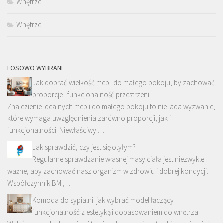
Wnętrze
Wnętrze
LOSOWO WYBRANE
Jak dobrać wielkość mebli do małego pokoju, by zachować
proporcje i funkcjonalność przestrzeni
Znalezienie idealnych mebli do małego pokoju to nie lada wyzwanie,
które wymaga uwzględnienia zarówno proporcji, jak i
funkcjonalności. Niewłaściwy …
Jak sprawdzić, czy jest się otyłym?
Regularne sprawdzanie własnej masy ciała jest niezwykle
ważne, aby zachować nasz organizm w zdrowiu i dobrej kondycji.
Współczynnik BMI, …
Komoda do sypialni: jak wybrać model łączący
funkcjonalność z estetyką i dopasowaniem do wnętrza