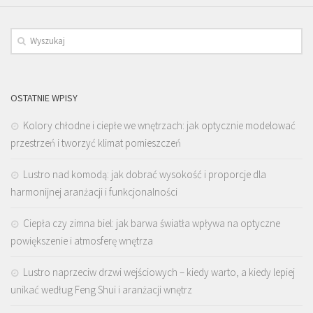
OSTATNIE WPISY
Kolory chłodne i ciepłe we wnętrzach: jak optycznie modelować
przestrzeń i tworzyć klimat pomieszczeń
Lustro nad komodą: jak dobrać wysokość i proporcje dla
harmonijnej aranżacji i funkcjonalności
Ciepła czy zimna biel: jak barwa światła wpływa na optyczne
powiększenie i atmosferę wnętrza
Lustro naprzeciw drzwi wejściowych – kiedy warto, a kiedy lepiej
unikać według Feng Shui i aranżacji wnętrz