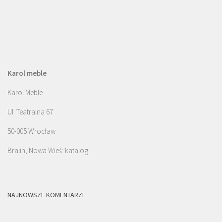
Karol meble
Karol Meble
Ul. Teatralna 67
50-005 Wrocław
Bralin, Nowa Wieś: katalog
NAJNOWSZE KOMENTARZE