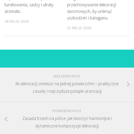
tunelowania, sadzy i utraty
przechowywanie dekoracji
aromatu
sezonowych, by uniknąć
uszkodzeń i bałaganu
28 MAJA 2026
31 MAJA 2026
NASTĘPNY POST
Ile dekoracji zmieścić na jednej powierzchni – praktyczne
zasady i najczęstsze pułapki aranżacji
POPRZEDNI POST
Zasada trzech na półce: jak tworzyć harmonijne i
dynamiczne kompozycje dekoracji