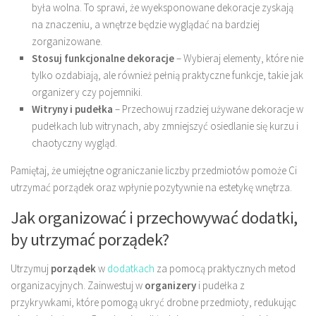
była wolna. To sprawi, że wyeksponowane dekoracje zyskają
na znaczeniu, a wnętrze będzie wyglądać na bardziej
zorganizowane.
Stosuj funkcjonalne dekoracje
– Wybieraj elementy, które nie
tylko ozdabiają, ale również pełnią praktyczne funkcje, takie jak
organizery czy pojemniki.
Witryny i pudełka
– Przechowuj rzadziej używane dekoracje w
pudełkach lub witrynach, aby zmniejszyć osiedlanie się kurzu i
chaotyczny wygląd.
Pamiętaj, że umiejętne ograniczanie liczby przedmiotów pomoże Ci
utrzymać porządek oraz wpłynie pozytywnie na estetykę wnętrza.
Jak organizować i przechowywać dodatki,
by utrzymać porządek?
Utrzymuj
porządek
w
dodatkach
za pomocą praktycznych metod
organizacyjnych. Zainwestuj w
organizery
i pudełka z
przykrywkami, które pomogą ukryć drobne przedmioty, redukując