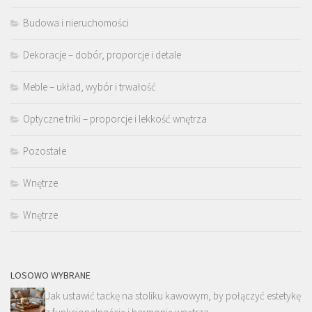
Budowa i nieruchomości
Dekoracje – dobór, proporcje i detale
Meble – układ, wybór i trwałość
Optyczne triki – proporcje i lekkość wnętrza
Pozostałe
Wnętrze
Wnętrze
LOSOWO WYBRANE
Jak ustawić tackę na stoliku kawowym, by połączyć estetykę