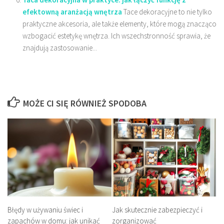
efektowną aranżacją wnętrza
Tace dekoracyjne to nie tylko
praktyczne akcesoria, ale także elementy, które mogą znacząco
wzbogacić estetykę wnętrza. Ich wszechstronność sprawia, że
znajdują zastosowanie...
MOŻE CI SIĘ RÓWNIEŻ SPODOBA
Błędy w używaniu świec i
Jak skutecznie zabezpieczyć i
zapachów w domu: jak unikać
zorganizować