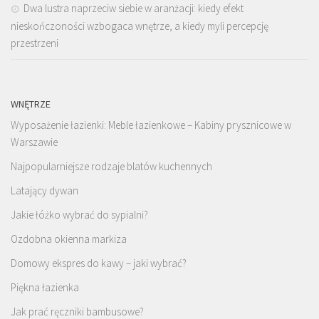
Dwa lustra naprzeciw siebie w aranżacji: kiedy efekt
nieskończoności wzbogaca wnętrze, a kiedy myli percepcję
przestrzeni
WNĘTRZE
Wyposażenie łazienki: Meble łazienkowe – Kabiny prysznicowe w
Warszawie
Najpopularniejsze rodzaje blatów kuchennych
Latający dywan
Jakie łóżko wybrać do sypialni?
Ozdobna okienna markiza
Domowy ekspres do kawy – jaki wybrać?
Piękna łazienka
Jak prać ręczniki bambusowe?