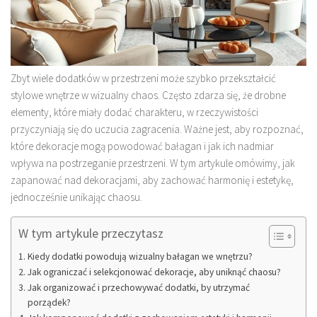
Zbyt wiele dodatków w przestrzeni może szybko przekształcić
stylowe wnętrze w wizualny chaos. Często zdarza się, że drobne
elementy, które miały dodać charakteru, w rzeczywistości
przyczyniają się do uczucia zagracenia. Ważne jest, aby rozpoznać,
które dekoracje mogą powodować bałagan i jak ich nadmiar
wpływa na postrzeganie przestrzeni. W tym artykule omówimy, jak
zapanować nad dekoracjami, aby zachować harmonię i estetykę,
jednocześnie unikając chaosu.
W tym artykule przeczytasz
Kiedy dodatki powodują wizualny bałagan we wnętrzu?
Jak ograniczać i selekcjonować dekoracje, aby uniknąć chaosu?
Jak organizować i przechowywać dodatki, by utrzymać
porządek?